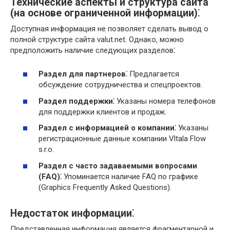
Технические аспекты и структура сайта
(на основе ограниченной информации)⁚
Доступная информация не позволяет сделать вывод о
полной структуре сайта valut.net. Однако‚ можно
предположить наличие следующих разделов⁚
Раздел для партнеров⁚
Предлагается
обсуждение сотрудничества и спецпроектов.
Раздел поддержки⁚
Указаны номера телефонов
для поддержки клиентов и продаж.
Раздел с информацией о компании⁚
Указаны
регистрационные данные компании Vltala Flow
s.r.o.
Раздел с часто задаваемыми вопросами
(FAQ)⁚
Упоминается наличие FAQ по графике
(Graphics Frequently Asked Questions).
Недостаток информации⁚
Представленная информация является фрагментарной и