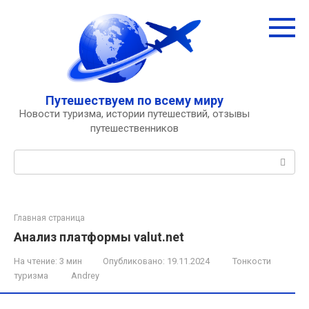
Перейти
к
контенту
Путешествуем по всему миру
Новости туризма, истории путешествий, отзывы
путешественников
Поиск:
Главная страница
Анализ платформы valut.net
На чтение:
3 мин
Опубликовано:
19.11.2024
Тонкости
туризма
Andrey