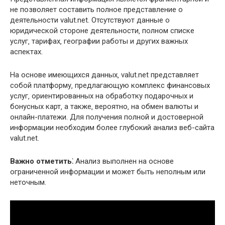
не позволяет составить полное представление о
деятельности valut.net. Отсутствуют данные о
юридической стороне деятельности‚ полном списке
услуг‚ тарифах‚ географии работы и других важных
аспектах.
На основе имеющихся данных‚ valut.net представляет
собой платформу‚ предлагающую комплекс финансовых
услуг‚ ориентированных на обработку подарочных и
бонусных карт‚ а также‚ вероятно‚ на обмен валюты и
онлайн-платежи. Для получения полной и достоверной
информации необходим более глубокий анализ веб-сайта
valut.net.
Важно отметить⁚
Анализ выполнен на основе
ограниченной информации и может быть неполным или
неточным.