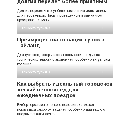
долгий перелет более приятным
Долгие перелеты могут быть настоящим испытанием
для пассажиров. Часы, проведенные в замкнутом
пространстве, могут
Тонкости туризма
0
Преимущества горящих туров в
Тайланд
Для туристов, которые хотят совместить отдых на
тропических пляжах с экономией, особенно актуальны
горящие
Тонкости туризма
0
Как выбрать идеальный городской
легкий велосипед для
ежедневных поездок
Выбор городского легкого велосипеда может
показаться сложной задачей, особенно для тех, кто
впервые сталкивается