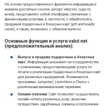
На основе предоставленного фрагмента информации и
анализа доступных ссылок‚ ресурс valut.net‚ судя по
всему‚ представляет собой платформу‚ связанную с
финансовыми услугами‚ в частности‚ с обработкой и
продажей подарочных и бонусных карт (gift and loyalty
cards)‚ а также‚ возможно‚ с обменом валюты.
Основные функции и услуги valut.net
(предположительный анализ)⁚
Выпуск и продажа подарочных и бонусных
карт⁚
Информация указывает на сотрудничество
с компаниями‚ предоставляющими услуги по
печати и реализации подарочных и бонусных карт
для различных предприятий. Упоминаются
программы Jumpstart‚ Launchbox и Choice с
различными минимальными тиражами.
Онлайн-платежи⁚
Сайт позволяет осуществлять
онлайн-оплату различных услуг‚ включая
путешествия‚ зарубежные сервисы и пополнение