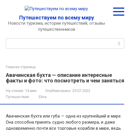
Перейти
к
контенту
Путешествуем по всему миру
Новости туризма, истории путешествий, отзывы
путешественников
Поиск:
Главная страница
Авачинская бухта — описание интересные
факты и фото: что посмотреть и чем заняться
На чтение:
14 мин
Опубликовано:
29.07.2022
Путешествия
Elina
Авачинская бухта или губа — одна из крупнейший в мире.
Она способна принять судно любого размера, и даже
одновременно почти все торговые корабли в мире, ведь