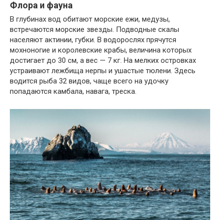
Флора и фауна
В глубинах вод обитают морские ежи, медузы,
встречаются морские звезды. Подводные скалы
населяют актинии, губки. В водорослях прячутся
мохноногие и королевские крабы, величина которых
достигает до 30 см, а вес — 7 кг. На мелких островках
устраивают лежбища нерпы и ушастые тюлени. Здесь
водится рыба 32 видов, чаще всего на удочку
попадаются камбала, навага, треска.