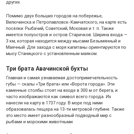
других.
Помимо двух больших городов на побережье,
Вилючинска и Петропавловск-Камчатского, на карте есть
посёлки: Рыбачий, Советский, Моховая и т. п. Также
имеется полуостров и остров Старичков. Ширина входа —
3 км, которая находится между мысами Безымянный и
Маячный. Для захода с моря капитаны ориентируются по
мысу Станицкого с установленным маяком.
Три брата Авачинской бухты
Главная и самая узнаваемая достопримечательность
губы — скалы «Три брата» или «Ворота города». Эти
каменные столбы стоят на входе в 300 м от берега, и
часто изображаются как символ всего города. Их
нанесли на карту в 1737 году. В море под ними
образовалась пещера на 13-ти метровой глубине. Также
это место имеет разнообразный подводный мир с
рыбами и морскими животными.