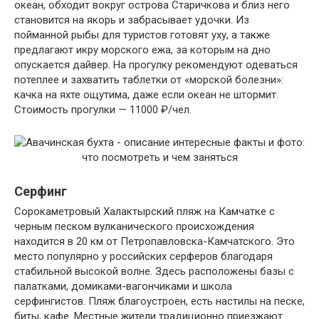
океан, обходит вокруг острова Старичкова и близ него
становится на якорь и забрасывает удочки. Из
пойманной рыбы для туристов готовят уху, а также
предлагают икру морского ежа, за которым на дно
опускается дайвер. На прогулку рекомендуют одеваться
потеплее и захватить таблетки от «морской болезни»:
качка на яхте ощутима, даже если океан не штормит.
Стоимость прогулки — 11000 ₽/чел.
Серфинг
Сорокаметровый Халактырский пляж на Камчатке с
черным песком вулканического происхождения
находится в 20 км от Петропавловска-Камчатского. Это
место популярно у российских серферов благодаря
стабильной высокой волне. Здесь расположены базы с
палатками, домиками-вагончиками и школа
серфингистов. Пляж благоустроен, есть настилы на песке,
биты, кафе. Местные жители традиционно приезжают