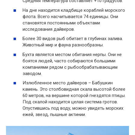
Средняя температура составляет +10 градусов.
На дне находится кладбище кораблей морского
флота. Всего насчитывается 74 единицы. Они
становятся постоянными объектами
исследования дайверов.
Более 30 видов рыб обитает в глубинах залива.
Животный мир и фауна разнообразны.
Бухта является местом обитания нерпы. Они не
боятся людей, часто собираются большими
компаниями рядом с рыбообрабатывающим
заводом.
Излюбленное место дайверов – Бабушкин
камень. Это столбовидная скала высотой более
60 метров, на вершине которой гнездятся птицы.
Под скалой находится целая система гротов.
Опустившись под воду, можно увидеть морских
ежей, звезд, пышные актинии.