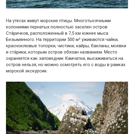
На утесах живут морские птицы. Многотысячными
колониями пернатых полностью заселен остров
Ста́ричков, расположенный в 7,5 км южнее мыса
Безымянного. На территории 500 м² уживаются чайки,
красноклювые топорки, чистики, кайры, бакланы, моевки
и ста́рики, которым остров обязан названием. Место
охраняется как заповедник Камчатки, высаживаться на
остров нельзя, но можно осмотреть его с воды в рамках
морской экскурсии.