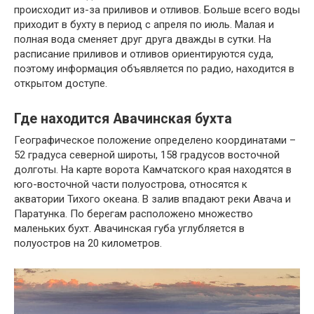
происходит из-за приливов и отливов. Больше всего воды
приходит в бухту в период с апреля по июль. Малая и
полная вода сменяет друг друга дважды в сутки. На
расписание приливов и отливов ориентируются суда,
поэтому информация объявляется по радио, находится в
открытом доступе.
Где находится Авачинская бухта
Географическое положение определено координатами –
52 градуса северной широты, 158 градусов восточной
долготы. На карте ворота Камчатского края находятся в
юго-восточной части полуострова, относятся к
акватории Тихого океана. В залив впадают реки Авача и
Паратунка. По берегам расположено множество
маленьких бухт. Авачинская губа углубляется в
полуостров на 20 километров.