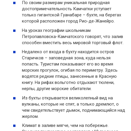
По своим размерам уникальная природная
достопримечательность Камчатки уступает
только гигантской Гуанабаре – бухте, на берегах
которой расположен город Рио-де-Жанейро.
На уроках географии школьникам
Петропавловска-Камчатского говорят, что залив
способен вместить весь мировой торговый флот.
Недалеко от входа в бухту находится остров
Старичков – заповедная зона, куда нельзя
попасть. Туристам показывают его во время
морских прогулок, огибая по периметру. Здесь
водятся редкие птицы, занесенные в Красную
книгу. На рифах вольготно отдыхают тюлени,
нерпы, другие морские обитатели.
Из бухты открывается великолепный вид на
вулканы, которые не спят, а только дремлют, о
чем свидетельствует дымок, поднимающийся над
жерлом.
Климат в заливе мягче, чем на побережье.