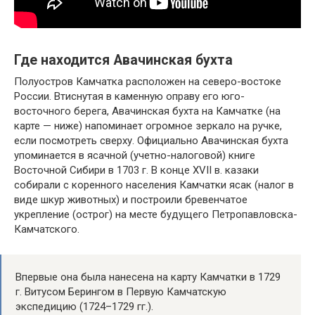
Где находится Авачинская бухта
Полуостров Камчатка расположен на северо-востоке
России. Втиснутая в каменную оправу его юго-
восточного берега, Авачинская бухта на Камчатке (на
карте — ниже) напоминает огромное зеркало на ручке,
если посмотреть сверху. Официально Авачинская бухта
упоминается в ясачной (учетно-налоговой) книге
Восточной Сибири в 1703 г. В конце XVII в. казаки
собирали с коренного населения Камчатки ясак (налог в
виде шкур животных) и построили бревенчатое
укрепление (острог) на месте будущего Петропавловска-
Камчатского.
Впервые она была нанесена на карту Камчатки в 1729
г. Витусом Берингом в Первую Камчатскую
экспедицию (1724–1729 гг.).