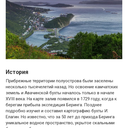
История
Прибрежные территории полуострова были заселены
несколько тысячелетий назад. Но освоение камчатских
земель и Авачинской бухты началось только в начале
XVIII века. На карте залив появился в 1729 году, когда к
берегам прибыла экспедиция Беринга. Позднее
подробно изучил и составил картографию бухты И.
Елагин. Но известно, что за 50 лет до прихода Беринга
уникальное водное пространство, укрытое скальными