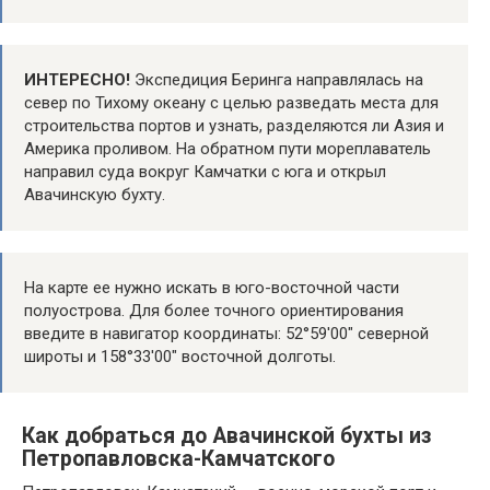
ИНТЕРЕСНО!
Экспедиция Беринга направлялась на
север по Тихому океану с целью разведать места для
строительства портов и узнать, разделяются ли Азия и
Америка проливом. На обратном пути мореплаватель
направил суда вокруг Камчатки с юга и открыл
Авачинскую бухту.
На карте ее нужно искать в юго-восточной части
полуострова. Для более точного ориентирования
введите в навигатор координаты: 52°59′00″ северной
широты и 158°33′00″ восточной долготы.
Как добраться до Авачинской бухты из
Петропавловска-Камчатского