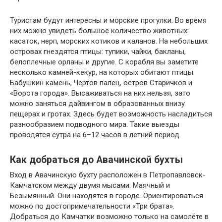
Туристам будут интересны и морские прогулки. Во время
них можно увидеть большое количество животных:
касаток, нерп, морских котиков и каланов. На небольших
островах гнездятся птицы: тупики, чайки, бакланы,
белоплечные орланы и другие. С корабля вы заметите
несколько камней-кекур, на которых обитают птицы:
Бабушкин камень, Чёртов палец, остров Старичков и
«Ворота города». Высаживаться на них нельзя, зато
можно заняться дайвингом в образованных внизу
пещерах и гротах. Здесь будет возможность насладиться
разнообразием подводного мира. Такие выезды
проводятся сутра на 6–12 часов в летний период.
Как добраться до Авачинской бухты
Вход в Авачинскую бухту расположен в Петропавловск-
Камчатском между двумя мысами: Маячный и
Безымянный. Они находятся в городе. Ориентироваться
можно по достопримечательности «Три брата».
Добраться до Камчатки возможно только на самолёте в