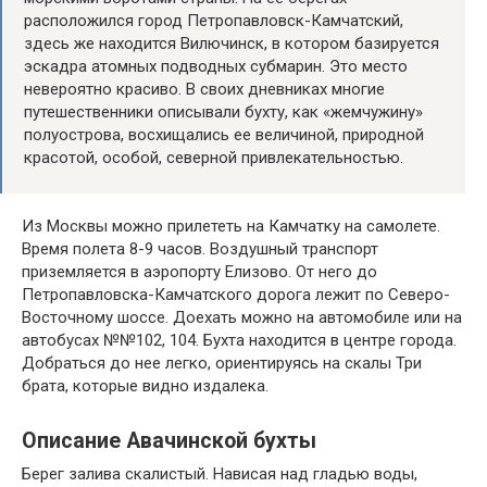
расположился город Петропавловск-Камчатский,
здесь же находится Вилючинск, в котором базируется
эскадра атомных подводных субмарин. Это место
невероятно красиво. В своих дневниках многие
путешественники описывали бухту, как «жемчужину»
полуострова, восхищались ее величиной, природной
красотой, особой, северной привлекательностью.
Из Москвы можно прилететь на Камчатку на самолете.
Время полета 8-9 часов. Воздушный транспорт
приземляется в аэропорту Елизово. От него до
Петропавловска-Камчатского дорога лежит по Северо-
Восточному шоссе. Доехать можно на автомобиле или на
автобусах №№102, 104. Бухта находится в центре города.
Добраться до нее легко, ориентируясь на скалы Три
брата, которые видно издалека.
Описание Авачинской бухты
Берег залива скалистый. Нависая над гладью воды,