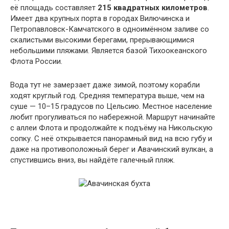
её площадь составляет
215 квадратных километров
.
Имеет два крупных порта в городах Вилючинска и
Петропавловск-Камчатского в одноимённом заливе со
скалистыми высокими берегами, прерывающимися
небольшими пляжами. Является базой Тихоокеанского
Флота России.
Вода тут не замерзает даже зимой, поэтому корабли
ходят круглый год. Средняя температура выше, чем на
суше — 10–15 градусов по Цельсию. Местное население
любит прогуливаться по набережной. Маршрут начинайте
с аллеи Флота и продолжайте к подъёму на Никольскую
сопку. С неё открывается панорамный вид на всю губу и
даже на противоположный берег и Авачинский вулкан, а
спустившись вниз, вы найдёте галечный пляж.