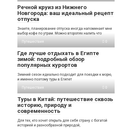
Речной круиз из Нижнего
Новгорода: ваш идеальный рецепт
отпуска
Знаете, планирование отпуска иногда напоминает мне
выбор кофе по утрам. Можно второпях налить что
Путешествия
0
Где лучше отдыхать в Египте
зимой: подробный обзор
популярных курортов
Зимний сезон идеально подходит для поездки к морю,
и именно поэтому туры в Египет
Путешествия
0
Туры в Китай: путешествие сквозь
историю, природу и
современность
Для тех, кто хочет открыть для себя страну с богатой
историей и разнообразной природой,