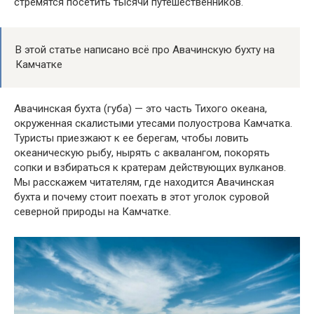
стремятся посетить тысячи путешественников.
В этой статье написано всё про Авачинскую бухту на
Камчатке
Авачинская бухта (губа) — это часть Тихого океана,
окруженная скалистыми утесами полуострова Камчатка.
Туристы приезжают к ее берегам, чтобы ловить
океаническую рыбу, нырять с аквалангом, покорять
сопки и взбираться к кратерам действующих вулканов.
Мы расскажем читателям, где находится Авачинская
бухта и почему стоит поехать в этот уголок суровой
северной природы на Камчатке.