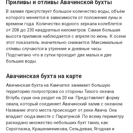
Приливы и отливы Авачинской бухты
В заливе присутствует большое количество воды, объём
которого меняется в зависимости от положения луны и
времени года. Количество водного зеркала колеблется
от 208 до 230 квадратных километров. Самая большая
высота приливов наблюдается с апреля по июнь. К осени
этот показатель значительно снижается. Максимальные
отливы случаются в утренние и дневные часы.
Подсчитано что в сутки проходит две малых и две
больших воды.
Авачинская бухта на карте
Авачинская бухта на Камчатке занимает большую
территорию полуострова со стороны Тихого океана.
Вглубь суши она уходит на 20 км. Представляет форму
овала, который соединяет Авачинский залив с океаном.
Название этого места происходит от реки Авача. Она
впадает сюда вместе с Паратункой. По всему периметру
раскидано множество небольших бухт таких, как:
Сероглазка, Крашенинникова, Сельдевая, Ягодная и