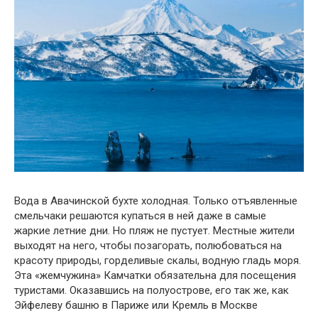
Вода в Авачинской бухте холодная. Только отъявленные
смельчаки решаются купаться в ней даже в самые
жаркие летние дни. Но пляж не пустует. Местные жители
выходят на него, чтобы позагорать, полюбоваться на
красоту природы, горделивые скалы, водную гладь моря.
Эта «жемчужина» Камчатки обязательна для посещения
туристами. Оказавшись на полуострове, его так же, как
Эйфелеву башню в Париже или Кремль в Москве