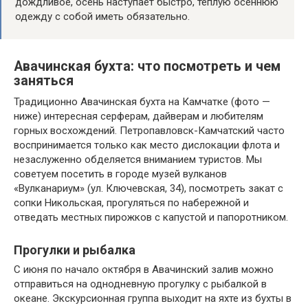
дождливое, осень наступает быстро, теплую осеннюю
одежду с собой иметь обязательно.
Авачинская бухта: что посмотреть и чем
заняться
Традиционно Авачинская бухта на Камчатке (фото —
ниже) интересная серферам, дайверам и любителям
горных восхождений. Петропавловск-Камчатский часто
воспринимается только как место дислокации флота и
незаслуженно обделяется вниманием туристов. Мы
советуем посетить в городе музей вулканов
«Вулканариум» (ул. Ключевская, 34), посмотреть закат с
сопки Никольская, прогуляться по набережной и
отведать местных пирожков с капустой и папоротником.
Прогулки и рыбалка
С июня по начало октября в Авачинский залив можно
отправиться на однодневную прогулку с рыбалкой в
океане. Экскурсионная группа выходит на яхте из бухты в