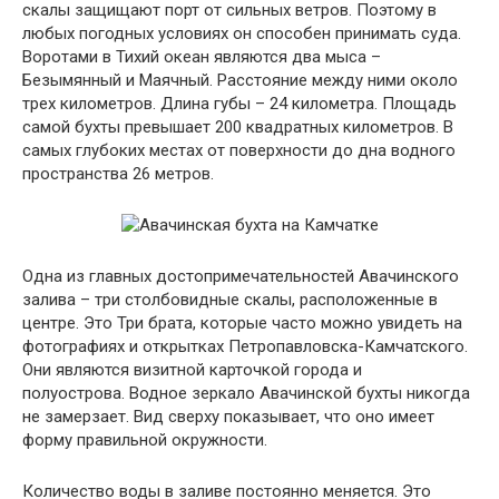
скалы защищают порт от сильных ветров. Поэтому в
любых погодных условиях он способен принимать суда.
Воротами в Тихий океан являются два мыса –
Безымянный и Маячный. Расстояние между ними около
трех километров. Длина губы – 24 километра. Площадь
самой бухты превышает 200 квадратных километров. В
самых глубоких местах от поверхности до дна водного
пространства 26 метров.
Одна из главных достопримечательностей Авачинского
залива – три столбовидные скалы, расположенные в
центре. Это Три брата, которые часто можно увидеть на
фотографиях и открытках Петропавловска-Камчатского.
Они являются визитной карточкой города и
полуострова. Водное зеркало Авачинской бухты никогда
не замерзает. Вид сверху показывает, что оно имеет
форму правильной окружности.
Количество воды в заливе постоянно меняется. Это