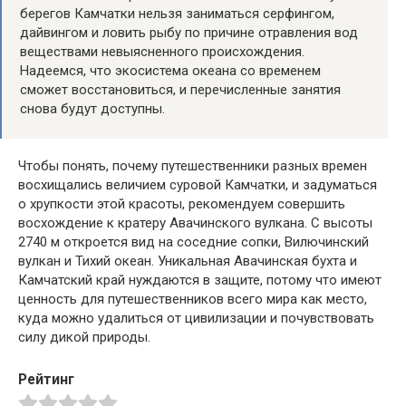
берегов Камчатки нельзя заниматься серфингом,
дайвингом и ловить рыбу по причине отравления вод
веществами невыясненного происхождения.
Надеемся, что экосистема океана со временем
сможет восстановиться, и перечисленные занятия
снова будут доступны.
Чтобы понять, почему путешественники разных времен
восхищались величием суровой Камчатки, и задуматься
о хрупкости этой красоты, рекомендуем совершить
восхождение к кратеру Авачинского вулкана. С высоты
2740 м откроется вид на соседние сопки, Вилючинский
вулкан и Тихий океан. Уникальная Авачинская бухта и
Камчатский край нуждаются в защите, потому что имеют
ценность для путешественников всего мира как место,
куда можно удалиться от цивилизации и почувствовать
силу дикой природы.
Рейтинг