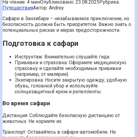
На чтение:
4 мин
Опубликовано:
23.08.2025
Рубрика:
Путешествия
Автор:
Andrey
Сафари в Занзибаре – незабываемое приключение, но
безопасность должна быть приоритетом. Важно знать о
потенциальных рисках и мерах предосторожности.
Подготовка к сафари
Инструктаж: Внимательно слушайте гида.
Прививки и страховка: Оформите медицинскую
страховку и сделайте необходимые прививки
(например, от малярии).
Экипировка: Носите закрытую одежду, удобную
обувь, головной убор и используйте
солнцезащитный крем и репелленты.
Во время сафари
Дистанция: Соблюдайте безопасную дистанцию от
животных. Не кормите их.
Транспорт: Оставайтесь в сафари-автомобиле. Не