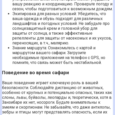
вашу реакцию и координацию. Проверьте погоду и
сезон, чтобы подготовиться к возможным дождям.
Экипировка для разных условий: Убедитесь, что
ваша одежда и обувь подходят для различных
ландшафтов и погодных условий. Не забудьте про
солнцезащитный крем и головной убор для
защиты от солнца, а также эффективные
репелленты для защиты от насекомых и их укусов,
переносящих, в т.ч., малярию.
Знание маршрута: Ознакомьтесь с картой и
маршрутом вашего сафари. Загрузите
необходимые приложения на телефон с GPS, но
помните, что связь может быть нестабильной.
Поведение во время сафари
Ваше поведение играет ключевую роль в вашей
безопасности. Соблюдайте дистанцию от животных,
особенно от крупных и потенциально опасных, таких как
слоны, львы, буйволы, леопарды и, теоретически, хотя в
Занзибаре их нет, носороги. Будьте внимательны к
змеям и скорпионам. Не забывайте, что даже антилопы,
зебры и птицы могут представлять опасность, если их