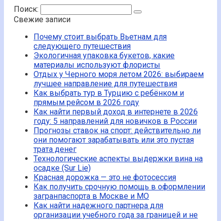
Поиск:
Свежие записи
Почему стоит выбрать Вьетнам для
следующего путешествия
Экологичная упаковка букетов, какие
материалы используют флористы
Отдых у Черного моря летом 2026: выбираем
лучшее направление для путешествия
Как выбрать тур в Турцию с ребёнком и
прямым рейсом в 2026 году
Как найти первый доход в интернете в 2026
году: 5 направлений для новичков в России
Прогнозы ставок на спорт: действительно ли
они помогают зарабатывать или это пустая
трата денег
Технологические аспекты выдержки вина на
осадке (Sur Lie)
Красная дорожка — это не фотосессия
Как получить срочную помощь в оформлении
загранпаспорта в Москве и МО
Как найти надежного партнера для
организации учебного года за границей и не