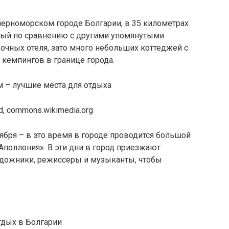
черноморском городе Болгарии, в 35 километрах
мный по сравнению с другими упомянутыми
дочных отеля, зато много небольших коттеджей с
 кемпингов в границе города.
d, commons.wikimedia.org
тября – в это время в городе проводится большой
поллония». В эти дни в город приезжают
художники, режиссеры и музыканты, чтобы