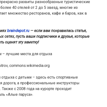
 прекрасно развиты разнообразные туристические
более 40 отелей от 2 до 5 звезд, многие из
тает множество ресторанов, кафе и баров, как в
виях
braindepot.ru
— если вам понравилась статья,
х сетях, пусть ваши подписчики и друзья, которые
ь оценят эту заметку!
itrov, commons.wikimedia.org
 отдыха с детьми – здесь есть спортивные
ая дорога, а профессиональные инструкторы
 Также с 2008 года на курорте проходит
ль «Алые паруса».