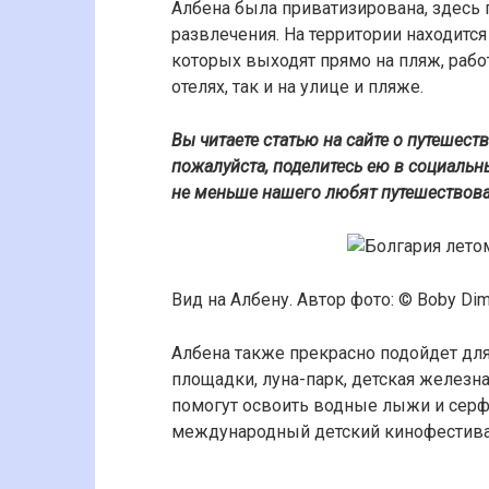
Албена была приватизирована, здесь
развлечения. На территории находится 
которых выходят прямо на пляж, рабо
отелях, так и на улице и пляже.
Вы читаете статью на сайте о путешест
пожалуйста, поделитесь ею в социальны
не меньше нашего любят путешествоват
Вид на Албену. Автор фото: © Boby Dim
Албена также прекрасно подойдет для
площадки, луна-парк, детская железн
помогут освоить водные лыжи и серф.
международный детский кинофестива