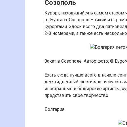
Созополь
Курорт, находящийся в самом старом 
от Бургаса. Созополь – тихий и скро
курортами. Здесь всего два пятизвез
2-3 номерами, а также есть несколько
Закат в Созополе. Автор фото: © Evgor
Ехать сюда лучше всего в начале сен
десятидневный фестиваль искусств «А
иностранные и болгарские артисты, 
представить свое творчество.
Болгария