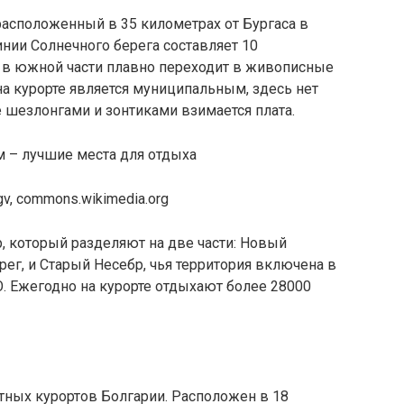
расположенный в 35 километрах от Бургаса в
нии Солнечного берега составляет 10
а в южной части плавно переходит в живописные
а курорте является муниципальным, здесь нет
е шезлонгами и зонтиками взимается плата.
v, commons.wikimedia.org
р, который разделяют на две части: Новый
рег, и Старый Несебр, чья территория включена в
. Ежегодно на курорте отдыхают более 28000
тных курортов Болгарии. Расположен в 18