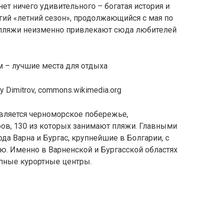
нет ничего удивительного – богатая история и
гий «летний сезон», продолжающийся с мая по
 пляжи неизменно привлекают сюда любителей
y Dimitrov, commons.wikimedia.org
является черноморское побережье,
ров, 130 из которых занимают пляжи. Главными
да Варна и Бургас, крупнейшие в Болгарии, с
ю. Именно в Варненской и Бургасской областях
пные курортные центры.