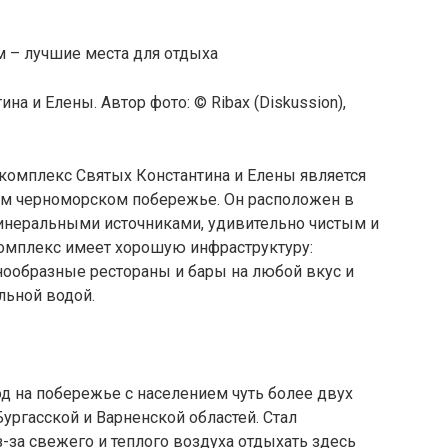
а и Елены. Автор фото: © Ribax (Diskussion),
 комплекс Святых Константина и Елены является
ом черноморском побережье. Он расположен в
инеральными источниками, удивительно чистым и
омплекс имеет хорошую инфраструктуру:
знообразные рестораны и бары на любой вкус и
льной водой.
д на побережье с населением чуть более двух
Бургасской и Варненской областей. Стал
Из-за свежего и теплого воздуха отдыхать здесь