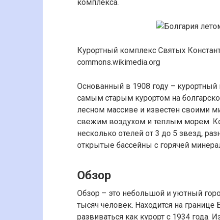
комплекса.
Курортный комплекс Святых Константин
commons.wikimedia.org
Основанный в 1908 году – курортный
самым старым курортом на болгарск
лесном массиве и известен своими м
свежим воздухом и теплым морем. К
несколько отелей от 3 до 5 звезд, ра
открытые бассейны с горячей минера
Обзор
Обзор – это небольшой и уютный горо
тысяч человек. Находится на границе 
развиваться как курорт с 1934 года. 