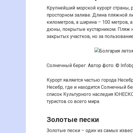
Крупнейший морской курорт страны, 
просторном заливе. Длина пляжной ли
километров, а ширина – 100 метров, 
дюны, покрытые кустарником. Пляж н
закрытых участков, но за пользовани
Солнечный берег. Автор фото: © Infobg
Курорт является частью города Несеб
Несебр, где и находится Солнечный бе
список Культурного наследия ЮНЕСКО
туристов со всего мира.
Золотые пески
Золотые пески – один из самых извес