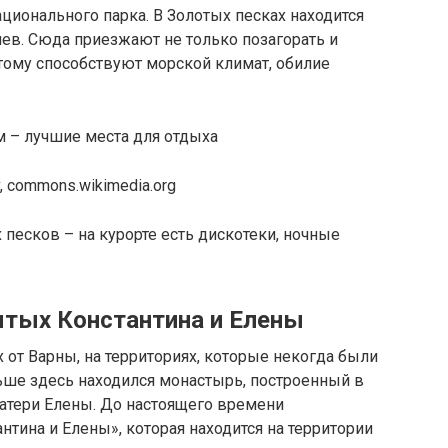
ационального парка. В Золотых песках находится
иев. Сюда приезжают не только позагорать и
Этому способствуют морской климат, обилие
, commons.wikimedia.org
 песков – на курорте есть дискотеки, ночные
тых Константина и Елены
х от Варны, на территориях, которые некогда были
ьше здесь находился монастырь, построенный в
матери Елены. До настоящего времени
нтина и Елены», которая находится на территории