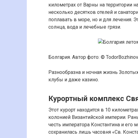
километрах от Варны на территории н
несколько десятков отелей и санатор
поплавать в море, но и для лечения. 
солнца, вода и лечебные грязи.
Болгария. Автор фото: © TodorBozhinov
Разнообразна и ночная жизнь Золотых
клубы и даже казино.
Курортный комплекс Свя
Этот курорт находится в 10 километра
колонией Византийской империи. Ран
честь императора Константина и его 
сохранилась лишь часовня «Св. Конста