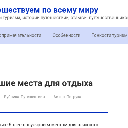
ешествуем по всему миру
и туризма, истории путешествий, отзывы путешественнико
опримечательности
Особенности
Тонкости туризм
чшие места для отдыха
Рубрика:
Путешествия
Автор:
Петруха
 все более популярным местом для пляжного