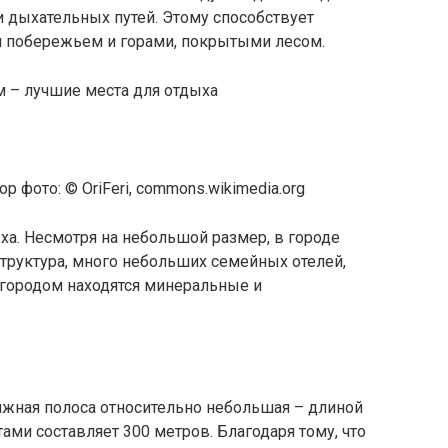
дыхательных путей. Этому способствует
 побережьем и горами, покрытыми лесом.
 фото: © OriFeri, commons.wikimedia.org
ха. Несмотря на небольшой размер, в городе
труктура, много небольших семейных отелей,
 городом находятся минеральные и
яжная полоса относительно небольшая – длиной
тами составляет 300 метров. Благодаря тому, что