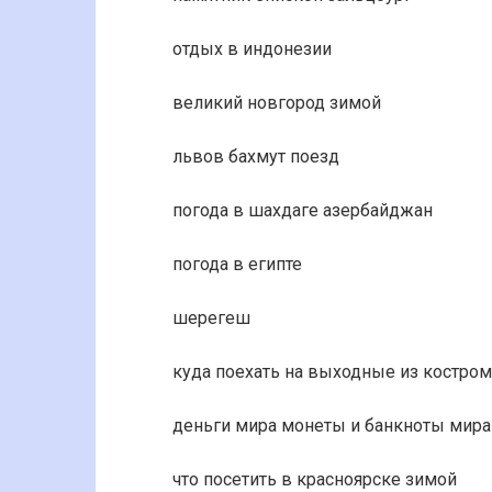
отдых в индонезии
великий новгород зимой
львов бахмут поезд
погода в шахдаге азербайджан
погода в египте
шерегеш
куда поехать на выходные из костро
деньги мира монеты и банкноты мира
что посетить в красноярске зимой