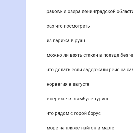
раковые озера ленинградской област
оаэ что посмотреть
из парижа в руан
можно ли взять стакан в поезде без ч
что делать если задержали рейс на с
норвегия в августе
впервые в стамбуле турист
что рядом с горой борус
море на пляже найтон в марте