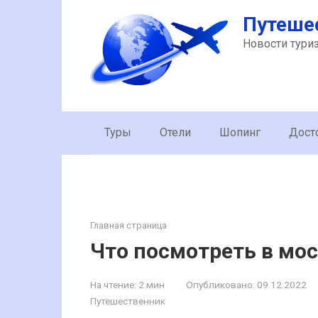
Перейти
Путеше
к
контенту
Новости тури
Туры
Отели
Шопинг
Дост
Главная страница
Что посмотреть в мос
На чтение:
2 мин
Опубликовано:
09.12.2022
Путешественник