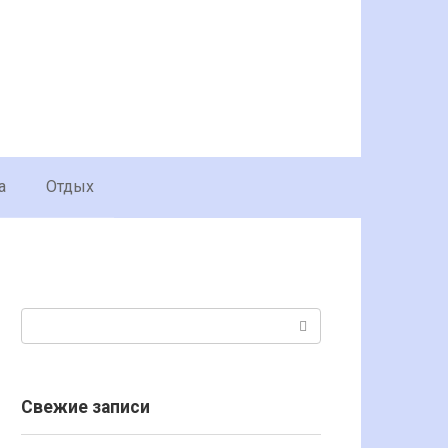
а
Отдых
Поиск:
Свежие записи