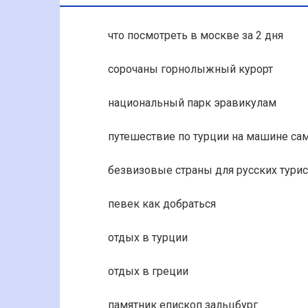
что посмотреть в москве за 2 дня
сорочаны горнолыжный курорт
национальный парк эравикулам
путешествие по турции на машине са
безвизовые страны для русских тури
певек как добраться
отдых в турции
отдых в греции
памятник епископ зальцбург