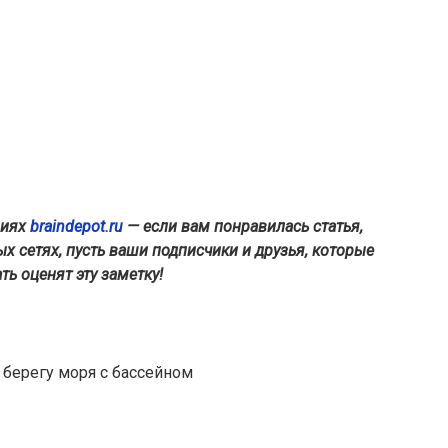
виях
braindepot.ru
— если вам понравилась статья,
х сетях, пусть ваши подписчики и друзья, которые
ь оценят эту заметку!
 берегу моря с бассейном