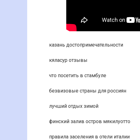
казань достопримечательности
кяласур отзывы
что посетить в стамбуле
безвизовые страны для россиян
лучший отдых зимой
финский залив остров мякилуотто
правила заселения в отели италии