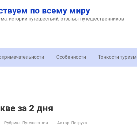
ствуем по всему миру
зма, истории путешествий, отзывы путешественников
опримечательности
Особенности
Тонкости туризм
кве за 2 дня
Рубрика:
Путешествия
Автор:
Петруха