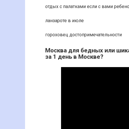
отдых с палатками если с вами ребен
ланзароте в июле
гороховец достопримечательности
Москва для бедных или шика
за 1 день в Москве?