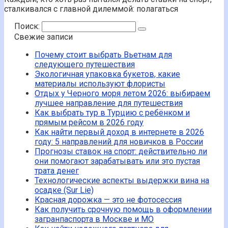
сталкивался с главной дилеммой: полагаться
Поиск:
Свежие записи
Почему стоит выбрать Вьетнам для
следующего путешествия
Экологичная упаковка букетов, какие
материалы используют флористы
Отдых у Черного моря летом 2026: выбираем
лучшее направление для путешествия
Как выбрать тур в Турцию с ребёнком и
прямым рейсом в 2026 году
Как найти первый доход в интернете в 2026
году: 5 направлений для новичков в России
Прогнозы ставок на спорт: действительно ли
они помогают зарабатывать или это пустая
трата денег
Технологические аспекты выдержки вина на
осадке (Sur Lie)
Красная дорожка — это не фотосессия
Как получить срочную помощь в оформлении
загранпаспорта в Москве и МО