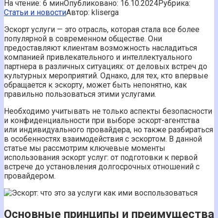
На чтение:
6 мин
Опубликовано:
16.10.2024
Рубрика:
Статьи и новости
Автор:
kliserga
Эскорт услуги — это отрасль, которая стала все более
популярной в современном обществе. Они
предоставляют клиентам возможность насладиться
компанией привлекательного и интеллектуального
партнера в различных ситуациях: от деловых встреч до
культурных мероприятий. Однако, для тех, кто впервые
обращается к эскорту, может быть непонятно, как
правильно пользоваться этими услугами.
Необходимо учитывать не только аспекты безопасности
и конфиденциальности при выборе эскорт-агентства
или индивидуального провайдера, но также разбираться
в особенностях взаимодействия с эскортом. В данной
статье мы рассмотрим ключевые моменты
использования эскорт услуг: от подготовки к первой
встрече до установления долгосрочных отношений с
провайдером.
Основные принципы и преимущества