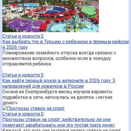
Статьи и новости
0
Как выбрать тур в Турцию с ребёнком и прямым рейсом
в 2026 году
Планирование семейного отпуска всегда связано с
множеством вопросов, особенно если в поездку
отправляется ребёнок.
Статьи и новости
0
Как найти первый доход в интернете в 2026 году: 5
направлений для новичков в России
Оксана из Екатеринбурга месяц изучала варианты
подработки в сети, наткнулась на десяток «легких
денег»
Статьи и новости
0
Прогнозы ставок на спорт: действительно ли они
помогают зарабатывать или это пустая трата денег
Каждый, кто хоть раз пытался делать ставки на спорт,