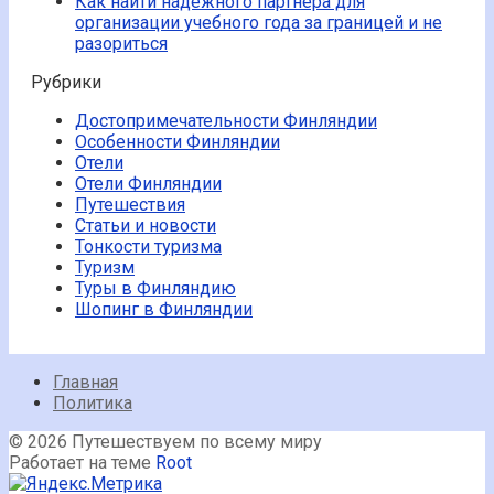
Как найти надежного партнера для
организации учебного года за границей и не
разориться
Рубрики
Достопримечательности Финляндии
Особенности Финляндии
Отели
Отели Финляндии
Путешествия
Статьи и новости
Тонкости туризма
Туризм
Туры в Финляндию
Шопинг в Финляндии
Главная
Политика
© 2026 Путешествуем по всему миру
Работает на теме
Root