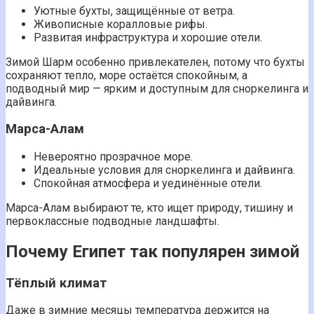
Уютные бухты, защищённые от ветра.
Живописные коралловые рифы.
Развитая инфраструктура и хорошие отели.
Зимой Шарм особенно привлекателен, потому что бухты
сохраняют тепло, море остаётся спокойным, а
подводный мир — ярким и доступным для сноркелинга и
дайвинга.
Марса-Алам
Невероятно прозрачное море.
Идеальные условия для сноркелинга и дайвинга.
Спокойная атмосфера и уединённые отели.
Марса-Алам выбирают те, кто ищет природу, тишину и
первоклассные подводные ландшафты.
Почему Египет так популярен зимой
Тёплый климат
Даже в зимние месяцы температура держится на