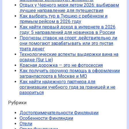
Отдых у Черного моря летом 2026: выбираем
лучшее направление для путешествия
Как выбрать тур в Турцию с ребёнком и
прямым рейсом в 2026 году
Как найти первый доход в интернете в 2026
году: 5 направлений для новичков в России
Прогнозы ставок на спорт: действительно ли
они помогают зарабатывать или это пустая
трата денег
Технологические аспекты выдержки вина на
осадке (Sur Lie)
Красная дорожка — это не фотосессия
Как получить срочную помощь в оформлении
загранпаспорта в Москве и МО
Как найти надежного партнера для
организации учебного года за границей и не
разориться
Рубрики
Достопримечательности Финляндии
Особенности Финляндии
Отели