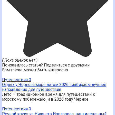
( Пока оценок нет )
Понравилась статья? Поделиться с друзьями:
Вам также может быть интересно
Путешествия
0
Отдых у Черного моря летом 2026: выбираем лучшее
направление для путешествия
Лето — традиционное время для путешествий к
морскому побережью, и в 2026 году Черное
Путешествия
0
Речной круиз из Нижнего Новгорода: ваш идеальный