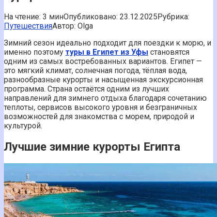
На чтение:
3 мин
Опубликовано:
23.12.2025
Рубрика:
Путешествия
Автор:
Olga
Зимний сезон идеально подходит для поездки к морю, и
именно поэтому
туры в Египет из Уфы
становятся
одним из самых востребованных вариантов. Египет —
это мягкий климат, солнечная погода, тёплая вода,
разнообразные курорты и насыщенная экскурсионная
программа. Страна остаётся одним из лучших
направлений для зимнего отдыха благодаря сочетанию
теплоты, сервисов высокого уровня и безграничных
возможностей для знакомства с морем, природой и
культурой.
Лучшие зимние курорты Египта