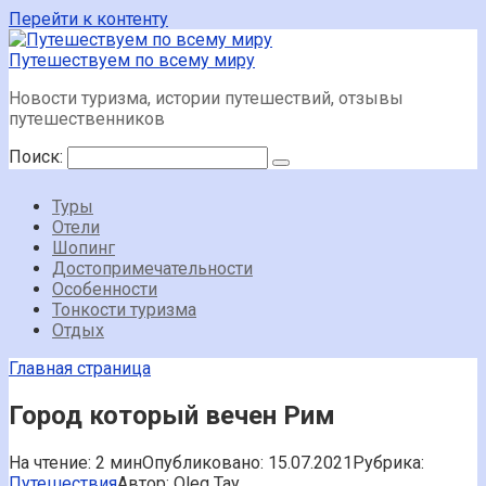
Перейти к контенту
Путешествуем по всему миру
Новости туризма, истории путешествий, отзывы
путешественников
Поиск:
Туры
Отели
Шопинг
Достопримечательности
Особенности
Тонкости туризма
Отдых
Главная страница
Город который вечен Рим
На чтение:
2 мин
Опубликовано:
15.07.2021
Рубрика:
Путешествия
Автор:
Oleg Tay