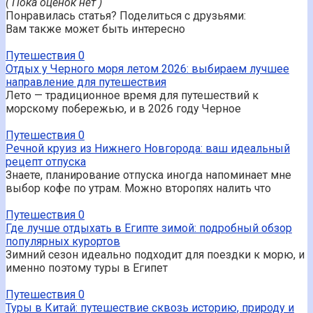
( Пока оценок нет )
Понравилась статья? Поделиться с друзьями:
Вам также может быть интересно
Путешествия
0
Отдых у Черного моря летом 2026: выбираем лучшее
направление для путешествия
Лето — традиционное время для путешествий к
морскому побережью, и в 2026 году Черное
Путешествия
0
Речной круиз из Нижнего Новгорода: ваш идеальный
рецепт отпуска
Знаете, планирование отпуска иногда напоминает мне
выбор кофе по утрам. Можно второпях налить что
Путешествия
0
Где лучше отдыхать в Египте зимой: подробный обзор
популярных курортов
Зимний сезон идеально подходит для поездки к морю, и
именно поэтому туры в Египет
Путешествия
0
Туры в Китай: путешествие сквозь историю, природу и