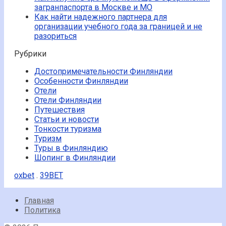
загранпаспорта в Москве и МО
Как найти надежного партнера для
организации учебного года за границей и не
разориться
Рубрики
Достопримечательности Финляндии
Особенности Финляндии
Отели
Отели Финляндии
Путешествия
Статьи и новости
Тонкости туризма
Туризм
Туры в Финляндию
Шопинг в Финляндии
oxbet
.
39BET
Главная
Политика