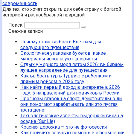
современность
Для тех, кто хочет открыть для себя страну с богатой
историей и разнообразной природой,
Поиск:
Свежие записи
Почему стоит выбрать Вьетнам для
следующего путешествия
Экологичная упаковка букетов, какие
материалы используют флористы
Отдых у Черного моря летом 2026: выбираем
лучшее направление для путешествия
Как выбрать тур в Турцию с ребёнком и
прямым рейсом в 2026 году
Как найти первый доход в интернете в 2026
году: 5 направлений для новичков в России
Прогнозы ставок на спорт: действительно ли
они помогают зарабатывать или это пустая
трата денег
Технологические аспекты выдержки вина на
осадке (Sur Lie)
Красная дорожка — это не фотосессия
Как получить срочную помощь в оформлении