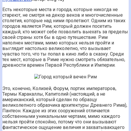
Есть некоторые места и города, которые никогда не
стареют, не смотря на декор веков и многочисленные
столетия, которые над ними пролетают. Одним из таких
городов является Рим, который должен посетить
каждый, кто может себе позволить выехать за пределы
своей страны хотя бы в одно путешествие. Рим
наполнен местами, мимо которых нельзя пройти и
выглядит настолько великолепно, что вызывает
чувство того, что ты попал в кино либо в сказку. Среди
тех мест, которые в Риме нужно смотреть обязательно,
древности времен Первой Республики и Империи.
Это, конечно, Колизей, Форум, портик императоров,
Термы Каракаллы, Капитолий (настоящий, а не
американский, который сделан по образцу
великолепного образчика архитектуры Древнего Рима),
Пантеон. Каждое из этих сооружений отличается
собственными уникальными чертами, мимо каждого
нельзя пройти спокойно, потому что они вызывают
фантастическое ощущение величия и захватывающего