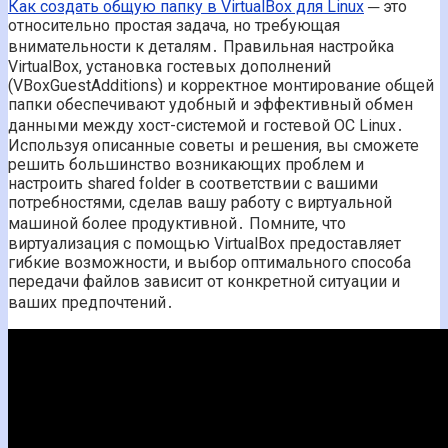
Как создать общую папку в VirtualBox для Linux
─ это
относительно простая задача, но требующая
внимательности к деталям․ Правильная настройка
VirtualBox, установка гостевых дополнений
(VBoxGuestAdditions) и корректное монтирование общей
папки обеспечивают удобный и эффективный обмен
данными между хост-системой и гостевой ОС Linux․
Используя описанные советы и решения, вы сможете
решить большинство возникающих проблем и
настроить shared folder в соответствии с вашими
потребностями, сделав вашу работу с виртуальной
машиной более продуктивной․ Помните, что
виртуализация с помощью VirtualBox предоставляет
гибкие возможности, и выбор оптимального способа
передачи файлов зависит от конкретной ситуации и
ваших предпочтений․