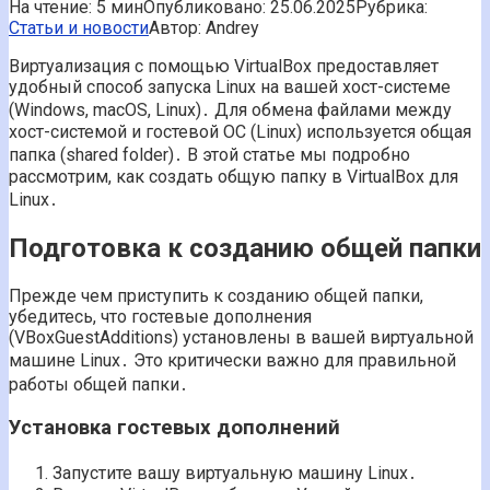
На чтение:
5 мин
Опубликовано:
25.06.2025
Рубрика:
Статьи и новости
Автор:
Andrey
Виртуализация с помощью VirtualBox предоставляет
удобный способ запуска Linux на вашей хост-системе
(Windows, macOS, Linux)․ Для обмена файлами между
хост-системой и гостевой ОС (Linux) используется общая
папка (shared folder)․ В этой статье мы подробно
рассмотрим, как создать общую папку в VirtualBox для
Linux․
Подготовка к созданию общей папки
Прежде чем приступить к созданию общей папки,
убедитесь, что гостевые дополнения
(VBoxGuestAdditions) установлены в вашей виртуальной
машине Linux․ Это критически важно для правильной
работы общей папки․
Установка гостевых дополнений
Запустите вашу виртуальную машину Linux․