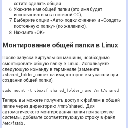
хотите сделать общей․
Укажите имя общей папки (это имя будет
использоваться в гостевой ОС);
Выберите опции «Авто-подключение» и «Создать
постоянную папку» (по желанию)․
Нажмите «OK»․
Монтирование общей папки в Linux
После запуска виртуальной машины, необходимо
смонтировать общую папку в Linux․ Используйте
следующую команду в терминале (замените
«shared_folder_name» на имя, которое вы указали при
создании общей папки):
sudo mount -t vboxsf shared_folder_name /mnt/shared
Теперь вы можете получить доступ к файлам в общей
папке через директорию /mnt/shared․ Для
автоматического монтирования папки при загрузке
системы, добавьте соответствующую строку в файл
/etc/fstab․