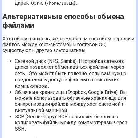
директорию (
)․
/home/$USER
Альтернативные способы обмена
файлами
Хотя общая папка является удобным способом передачи
файлов между хост-системой и гостевой ОС,
существуют и другие альтернативы:
Сетевой диск (NFS, Samba): Настройка сетевого
диска позволяет обмениваться файлами через
сеть․ Это может быть полезно, если вам нужно
предоставить доступ к файлам с нескольких
компьютеров․
Облачные хранилища (Dropbox, Google Drive): Вы
можете использовать облачные хранилища для
синхронизации файлов между хост-системой и
виртуальной машиной․
SCP (Secure Copy): SCP позволяет безопасно
копировать файлы между компьютерами через
SSH․