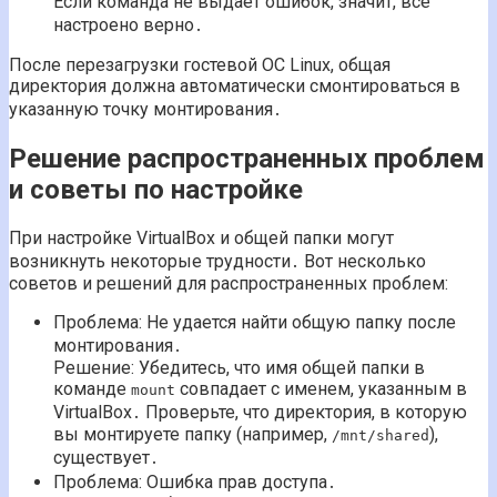
Если команда не выдает ошибок, значит, все
настроено верно․
После перезагрузки гостевой ОС Linux, общая
директория должна автоматически смонтироваться в
указанную точку монтирования․
Решение распространенных проблем
и советы по настройке
При настройке VirtualBox и общей папки могут
возникнуть некоторые трудности․ Вот несколько
советов и решений для распространенных проблем:
Проблема: Не удается найти общую папку после
монтирования․
Решение: Убедитесь, что имя общей папки в
команде
совпадает с именем, указанным в
mount
VirtualBox․ Проверьте, что директория, в которую
вы монтируете папку (например,
),
/mnt/shared
существует․
Проблема: Ошибка прав доступа․