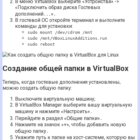
В меню VirtualBox выберите «Устройства» ->
«Подключить образ диска Гостевых
дополнений․․․»․
В гостевой ОС откройте терминал и выполните
команды для установки:
sudo mount /dev/cdrom /mnt
sudo /mnt/VBoxLinuxAdditions․run
sudo reboot
Создание общей папки в VirtualBox
Теперь, когда гостевые дополнения установлены,
можно создать общую папку:
Выключите виртуальную машину;
В VirtualBox Manager выберите вашу виртуальную
машину и нажмите «Настроить»․
Перейдите в раздел «Общие папки»․
Нажмите на значок «+», чтобы добавить новую
общую папку․
Укажите путь к папке на хост-системе, которую вы