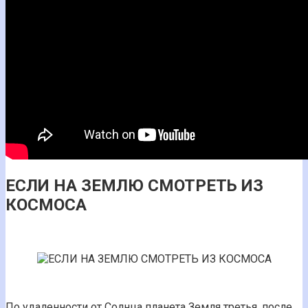
ЕСЛИ НА ЗЕМЛЮ СМОТРЕТЬ ИЗ
КОСМОСА
По удаленности от Солнца планета Земля третья, после