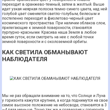
переходит в оранжево-темный, затем в желтый. Выше
идет узкая неяркая полоска темно-синего цвета, над ней
голубой цвет сменяется светло-голубым, белесым и
постепенно переходит в фиолетово-черный цвет
космического пространства. При наличии облаков слои,
прилегающие к земной поверхности, становятся
пурпурно-красными. Красива наша Земля в любое
время суток, если смотреть на нее с любой точки
земной поверхности и с околоземной орбиты.
КАК СВЕТИЛА ОБМАНЫВАЮТ
НАБЛЮДАТЕЛЯ
Мы не раз обращали внимание на то, что Солнце и Луна
у горизонта кажутся крупнее, а когда поднимутся на свое
самое высокое положение на небосводе, становятся в 3
—4 раза меньше. Точно так же и созвездия у горизонта