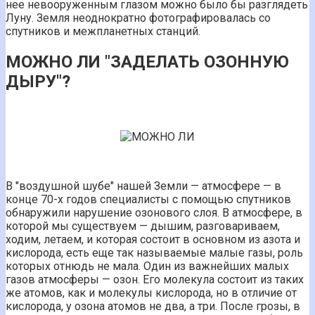
нее невооруженным глазом можно было бы разглядеть
Луну. Земля неоднократно фотографировалась со
спутников и межпланетных станций.
МОЖНО ЛИ "ЗАДЕЛАТЬ ОЗОННУЮ
ДЫРУ"?
В "воздушной шубе" нашей Земли — атмосфере — в
конце 70-х годов специалисты с помощью спутников
обнаружили нарушение озонового слоя. В атмосфере, в
которой мы существуем — дышим, разговариваем,
ходим, летаем, и которая состоит в основном из азота и
кислорода, есть еще так называемые малые газы, роль
которых отнюдь не мала. Один из важнейших малых
газов атмосферы — озон. Его молекула состоит из таких
же атомов, как и молекулы кислорода, но в отличие от
кислорода, у озона атомов не два, а три. После грозы, в