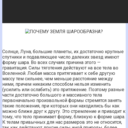
Солнце, Луна, большие планеты, их достаточно крупные
спутники и подавляющее число далеких звезд имеют
форму шара. Во всех случаях причина этого —
гравитация. Силы тяготения действуют на все тела во
Вселенной. Любая масса притягивает к себе другую
массу тем сильнее, чем меньше расстояние между
ними, причем никаким способом нельзя изменить
(усилить или ослабить) это притяжение. Поэтому разные
части достаточно большого и массивного тела
первоначально произвольной формы стремятся занять
такие положения, при которых они находились бы как
можно ближе друг к другу. Это стремление и приводит к
тому, что тело принимает форму, близкую к форме шара.
К телам привычных для нас размеров это не относится,
так как действуют другие силы иной природы, более