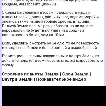
мощные, чем гравитационные.
Окинем мысленным взором поверхность нашей
планеты: горы, долины, равнины; под водами морей и
океанов также найдем горные хребты, впадины.
Рельеф Земли весьма разнообразен, но ни одна из
неровностей не будет выступать над средней
поверхностью более, чем на 10 км.
Если, удаляясь, смотреть на Землю, то ее поверхность
выглядит все более и более ровной и шарообразной.
Гравитационные силы направлены к центру Земли, их
действие придает всем небесным телам шарообразную
форму.
Строение планеты Земля | Слои Земли |
Внутри Земли | Познавательное видео