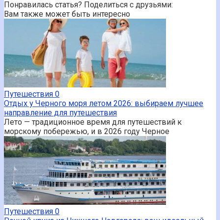
Понравилась статья? Поделиться с друзьями:
Вам также может быть интересно
Путешествия
0
Отдых у Черного моря летом 2026: выбираем лучшее
направление для путешествия
Лето — традиционное время для путешествий к
морскому побережью, и в 2026 году Черное
Путешествия
0