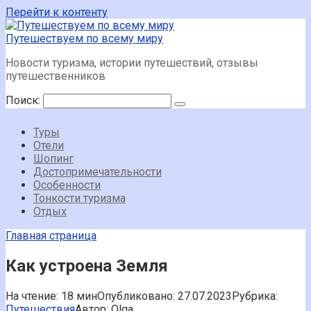
Перейти к контенту
Путешествуем по всему миру
Новости туризма, истории путешествий, отзывы
путешественников
Поиск:
Туры
Отели
Шопинг
Достопримечательности
Особенности
Тонкости туризма
Отдых
Главная страница
Как устроена Земля
На чтение:
18 мин
Опубликовано:
27.07.2023
Рубрика:
Путешествия
Автор:
Olga