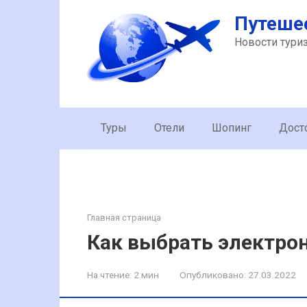
Перейти
Путеше
к
контенту
Новости тури
Туры
Отели
Шопинг
Дост
Главная страница
Как выбрать электро
На чтение:
2 мин
Опубликовано:
27.03.2022