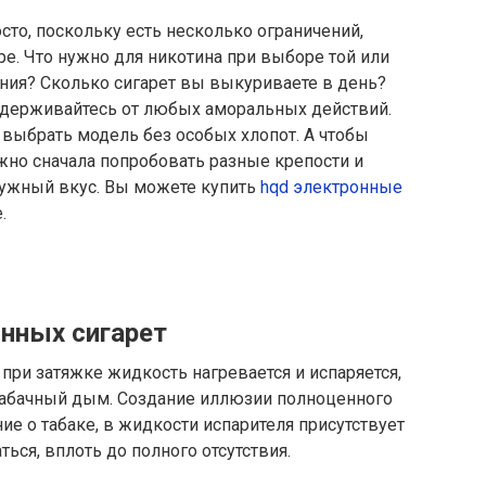
то, поскольку есть несколько ограничений,
е. Что нужно для никотина при выборе той или
ния? Сколько сигарет вы выкуриваете в день?
оздерживайтесь от любых аморальных действий.
 выбрать модель без особых хлопот. А чтобы
жно сначала попробовать разные крепости и
нужный вкус. Вы можете купить
hqd электронные
.
нных сигарет
при затяжке жидкость нагревается и испаряется,
табачный дым. Создание иллюзии полноценного
ие о табаке, в жидкости испарителя присутствует
ться, вплоть до полного отсутствия.