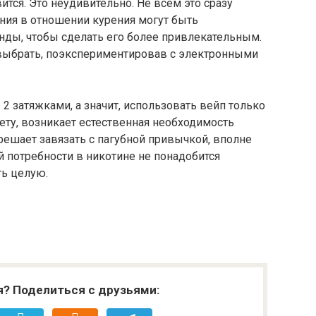
ится. Это неудивительно. Не всем это сразу
ения в отношении курения могут быть
ды, чтобы сделать его более привлекательным.
 выбрать, поэкспериментировав с электронными
2 затяжками, а значит, использовать вейп только
ету, возникает естественная необходимость
 решает завязать с пагубной привычкой, вполне
 потребности в никотине не понадобится
ть целую.
я? Поделиться с друзьями: