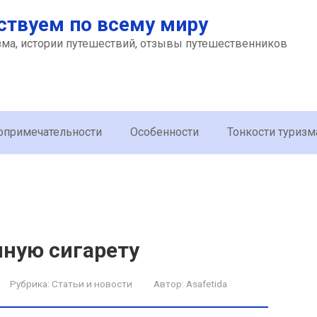
ствуем по всему миру
зма, истории путешествий, отзывы путешественников
опримечательности
Особенности
Тонкости туризм
нную сигарету
Рубрика:
Статьи и новости
Автор:
Asafetida