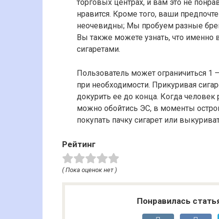
торговых центрах, и вам это не понрав
нравится. Кроме того, ваши предпочт
неочевидны; Мы пробуем разные брен
Вы также можете узнать, что именно
сигаретами.
Пользователь может ограничиться 1 – 
при необходимости. Прикуривая сигар
докурить ее до конца. Когда человек
можно обойтись ЭС, в моменты острой
покупать пачку сигарет или выкурива
Рейтинг
( Пока оценок нет )
Понравилась стать