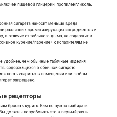
 включен пищевой глицерин, пропиленгликоль,
ронная сигарета наносит меньше вреда
тав различных ароматизирующих ингредиентов и
р, в отличие от табачного дыма, не содержит в
ссивное курение/парение» к испарителям не
е удобнее, чем обычные табачные изделия.
тв, содержащихся в обычной сигарете.
можность «парить» в помещении или любом
игарет запрещено.
вые рецепторы
вам бросить курить. Вам не нужно выбирать
 Вы должны попробовать это в первый раз в