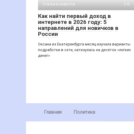
Статьи и новости
0
Как найти первый доход в
интернете в 2026 году: 5
направлений для новичков в
России
Оксана из Екатеринбурга месяц изучала варианты
подработки в сети, наткнулась на десяток «легких
денег»
Главная
Политика