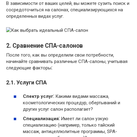
В зависимости от ваших целей‚ вы можете сузить поиск и
сосредоточиться на салонах‚ специализирующихся на
определенных видах услуг.
2. Сравнение СПА-салонов
После того‚ как вы определили свои потребности‚
начинайте сравнивать различные СПА-салоны‚ учитывая
следующие факторы⁚
2.1. Услуги СПА
Спектр услуг⁚
Какими видами массажа‚
косметологических процедур‚ обертываний и
других услуг салон располагает?
Специализация⁚
Имеет ли салон узкую
специализацию (например‚ только тайский
массаж‚ антицеллюлитные программы‚ SPA-