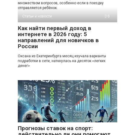
множеством вопросов, особенно если в поездку
отправляется ребёнок.
Статьи и новости
0
Как найти первый доход в
интернете в 2026 году: 5
направлений для новичков в
России
Оксана из Екатеринбурга месяц изучала варианты
подработки в сети, наткнулась на десяток «легких
денег»
Статьи и новости
0
Прогнозы ставок на спорт:
действительно ли они помогают