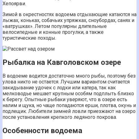
Хепоярви.
Зимой в окрестностях водоема отдыхающие катаются на
лыжах, коньках, собачьих упряжках, сноубордах, санях и
«ватрушках». Летом популярны длительные
велосипедные и конные прогулки, а также
туристические походы.
Рыбалка на Кавголовском озере
В водоеме водится достаточно много рыбы, поэтому без
улова никто не остается. Лучшим вариантом считается
закидывание удочек с лодки или катера, так как
мелководье мешает крупным особям подплыть близко
к берегу. Опытные рыбаки уверяют, что в озере есть
налим и щука, но чаще попадаются ерши, плотва, окунь и
подлещик. Любители зимней ловли приезжают на озеро
после установления крепкого ледяного покрова.
Особенности водоема