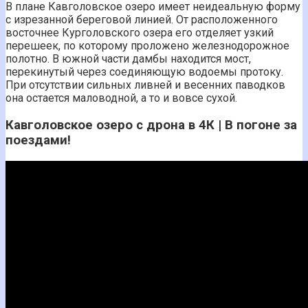
В плане Кавголовское озеро имеет неидеальную форму
с изрезанной береговой линией. От расположенного
восточнее Курголовского озера его отделяет узкий
перешеек, по которому проложено железнодорожное
полотно. В южной части дамбы находится мост,
перекинутый через соединяющую водоемы протоку.
При отсутствии сильных ливней и весенних паводков
она остается маловодной, а то и вовсе сухой.
Кавголовское озеро с дрона в 4К | В погоне за
поездами!