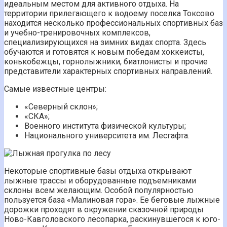
идеальным местом для активного отдыха. На
территории прилегающего к водоему поселка Токсово
находится несколько профессиональных спортивных баз
и учебно-тренировочных комплексов,
специализирующихся на зимних видах спорта. Здесь
обучаются и готовятся к новым победам хоккеисты,
конькобежцы, горнолыжники, биатлонисты и прочие
представители характерных спортивных направлений.
Самые известные центры:
«Северный склон»;
«СКА»;
Военного института физической культуры;
Национального университета им. Лесгафта.
Некоторые спортивные базы отдыха открывают
лыжные трассы и оборудованные подъемниками
склоны всем желающим. Особой популярностью
пользуется база «Малиновая гора». Ее беговые лыжные
дорожки проходят в окружении сказочной природы
Ново-Кавголовского лесопарка, раскинувшегося к юго-