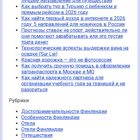
лучшее направление для путешествия
Как выбрать тур в Турцию с ребёнком и
прямым рейсом в 2026 году
Как найти первый доход в интернете в 2026
году: 5 направлений для новичков в России
Прогнозы ставок на спорт: действительно ли
они помогают зарабатывать или это пустая
трата денег
Технологические аспекты выдержки вина на
осадке (Sur Lie)
Красная дорожка — это не фотосессия
Как получить срочную помощь в оформлении
загранпаспорта в Москве и МО
Как найти надежного партнера для
организации учебного года за границей и не
разориться
Рубрики
Достопримечательности Финляндии
Особенности Финляндии
Отели
Отели Финляндии
Путешествия