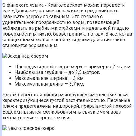
С финского языка «Кавголовское» можно перевести
как «Дальнее», но местные жители предпочитают
называть озеро Зеркальным. Это связано с
удивительной прозрачностью воды, позволяющей
наблюдать за рыбными стайками, и идеальной гладью
поверхности в тихую, безветренную погоду. В час, когда
солнце оказывается в зените, водоем действительно
становится зеркальным.
Площадь водной глади озера — примерно 7 кв. км.
Наибольшая глубина — до 3,5 метров.
Максимальная ширина — 3 км.
Максимальная длина — 3,7 км.
Вдоль береговой линии раскинулись смешанные леса,
характеризующиеся густой растительностью. Песчаные
пляжи представлены неширокой, прерывистой полосой.
Водоем является мелководным, в связи с чем вода
летом успевает прогреваться.