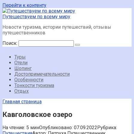
Перейти к контенту
Путешествуем по всему миру
Новости туризма, истории путешествий, отзывы
путешественников
Поиск:
Туры
Отели
Шопинг
Достопримечательности
Особенности
Тонкости туризма
Отдых
Главная страница
Кавголовское озеро
На чтение:
5 мин
Опубликовано:
07.09.2022
Рубрика:
Путешествия
Автор:
Петруха Путешественник