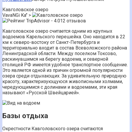
Кавголовское озеро
VavaNGi Ka" >
12 отзывов
Кавголовское озеро считается одним из крупных
водоемов Карельского перешейка. Оно находится в 22
км к северо-востоку от Санкт-Петербурга и
территориально входит в состав Всеволожского района
Ленинградской области. Между поселком Токсово,
раскинувшимся на берегу водоема, и северной
столицей РФ имеется удобное транспортное сообщение.
Это является одной из причин огромной популярности
озера среди отдыхающих. За удивительную природную
красоту, характеризующуюся живописными холмами,
чередующимися с долинами и водоемами, эти края
называют «Русской Швейцарией».
Базы отдыха
Окрестности Кавголовского озера считаются