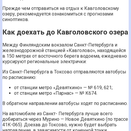
Прежде чем отправиться на отдых к Кавголовскому
озеру, рекомендуется ознакомиться с прогнозами
синоптиков.
Как доехать до Кавголовского озера
Между Финляндским вокзалом Санкт-Петербурга и
железнодорожной станцией «Кавголово», находящейся
в 150 метрах от восточного берега водоема, ежедневно
курсируют региональные электрички:
Из Санкт-Петербурга в Токсово отправляются автобусы
по расписанию:
от станции метро «Девяткино» — № 619, 621;
от станции метро «Парнас» — № К674.
В обратном направлении автобусы ходят по расписанию.
На автомобиле из Санкт- Петербурга лучше всего
добираться через Мурино — Новое Девяткино (по трассе
41К-065). Доехав до Токсово, нужно будет выбрать
направление, в зависимости от конечной точки