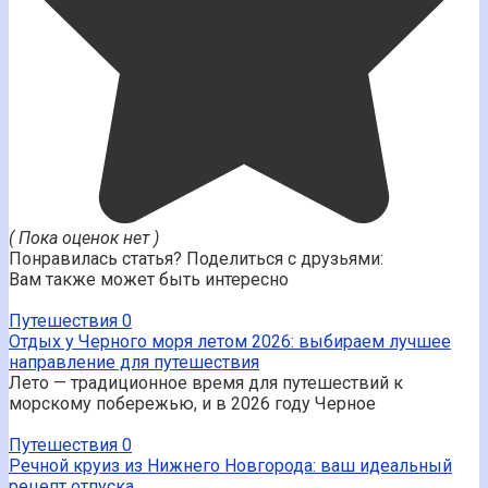
( Пока оценок нет )
Понравилась статья? Поделиться с друзьями:
Вам также может быть интересно
Путешествия
0
Отдых у Черного моря летом 2026: выбираем лучшее
направление для путешествия
Лето — традиционное время для путешествий к
морскому побережью, и в 2026 году Черное
Путешествия
0
Речной круиз из Нижнего Новгорода: ваш идеальный
рецепт отпуска