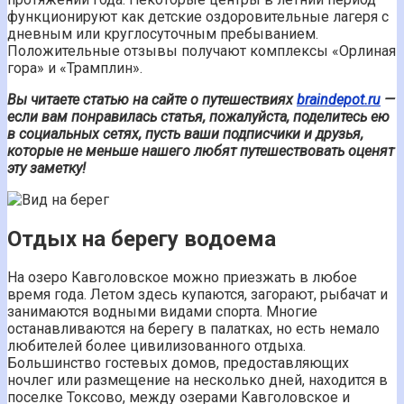
функционируют как детские оздоровительные лагеря с
дневным или круглосуточным пребыванием.
Положительные отзывы получают комплексы «Орлиная
гора» и «Трамплин».
Вы читаете статью на сайте о путешествиях
braindepot.ru
—
если вам понравилась статья, пожалуйста, поделитесь ею
в социальных сетях, пусть ваши подписчики и друзья,
которые не меньше нашего любят путешествовать оценят
эту заметку!
Отдых на берегу водоема
На озеро Кавголовское можно приезжать в любое
время года. Летом здесь купаются, загорают, рыбачат и
занимаются водными видами спорта. Многие
останавливаются на берегу в палатках, но есть немало
любителей более цивилизованного отдыха.
Большинство гостевых домов, предоставляющих
ночлег или размещение на несколько дней, находится в
поселке Токсово, между озерами Кавголовское и