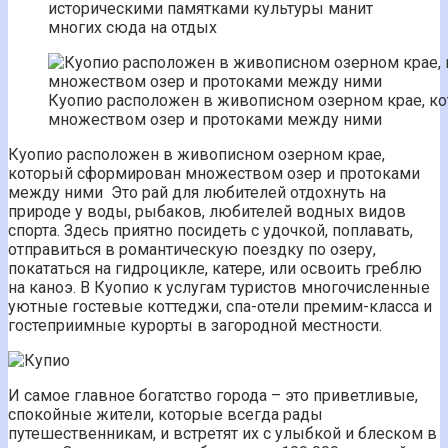
историческими памятками культуры манит
многих сюда на отдых
Куопио расположен в живописном озерном крае, к
множеством озер и протоками между ними
Куопио расположен в живописном озерном крае,
который сформирован множеством озер и протоками
между ними Это рай для любителей отдохнуть на
природе у воды, рыбаков, любителей водных видов
спорта. Здесь приятно посидеть с удочкой, поплавать,
отправиться в романтическую поездку по озеру,
покататься на гидроцикле, катере, или освоить греблю
на каноэ. В Куопио к услугам туристов многочисленные
уютные гостевые коттеджи, спа-отели премим-класса и
гостеприимные курорты в загородной местности.
И самое главное богатство города – это приветливые,
спокойные жители, которые всегда рады
путешественникам, и встретят их с улыбкой и блеском в