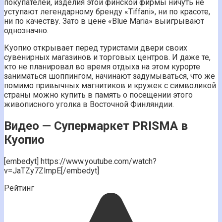
покупателей, изделия этой финской фирмы ничуть не
уступают легендарному бренду «Tiffani», ни по красоте,
ни по качеству. Зато в цене «Blue Maria» выигрывают
однозначно.
Куопио открывает перед туристами двери своих
сувенирных магазинов и торговых центров. И даже те,
кто не планировал во время отдыха на этом курорте
заниматься шоппингом, начинают задумываться, что же
помимо привычных магнитиков и кружек с символикой
страны можно купить в память о посещении этого
живописного уголка в Восточной Финляндии.
Видео — Супермаркет PRISMA в
Куопио
[embedyt] https://www.youtube.com/watch?
v=JaTZy7ZlmpE[/embedyt]
Рейтинг