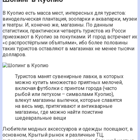
В Куопио есть масса мест, интересных для туристов:
винодельческая плантация, зоопарки и аквапарки, музеи
и театры. И, конечно же, магазины. По данным
статистики, практически четверть туристов из Росси
приезжают в Куопио за покупками. И город встречает их
«с распростёртыми объятьями», ибо более половины
таких туристов оставляют в магазинах не менее тысячи
долларов.
Туристов манят сувенирные лавки, в которых
можно купить множество приятных мелочей,
включая футболки с принтом города (часто
рыбой или петухом – символами Куопио),
влекут магазины выпечки, которые славятся
на весь мир, притягивают и антикварные
магазины, где можно найти поистине
шедевральные вещи
Любители модных аксессуаров и одежды посещают, в
основном, Крытый рынок и различные ТЦ,