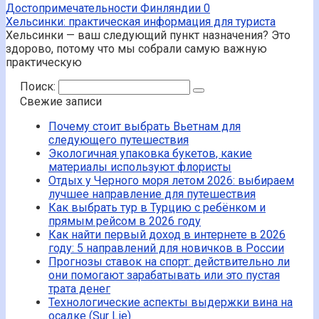
Достопримечательности Финляндии
0
Хельсинки: практическая информация для туриста
Хельсинки — ваш следующий пункт назначения? Это
здорово, потому что мы собрали самую важную
практическую
Поиск:
Свежие записи
Почему стоит выбрать Вьетнам для
следующего путешествия
Экологичная упаковка букетов, какие
материалы используют флористы
Отдых у Черного моря летом 2026: выбираем
лучшее направление для путешествия
Как выбрать тур в Турцию с ребёнком и
прямым рейсом в 2026 году
Как найти первый доход в интернете в 2026
году: 5 направлений для новичков в России
Прогнозы ставок на спорт: действительно ли
они помогают зарабатывать или это пустая
трата денег
Технологические аспекты выдержки вина на
осадке (Sur Lie)