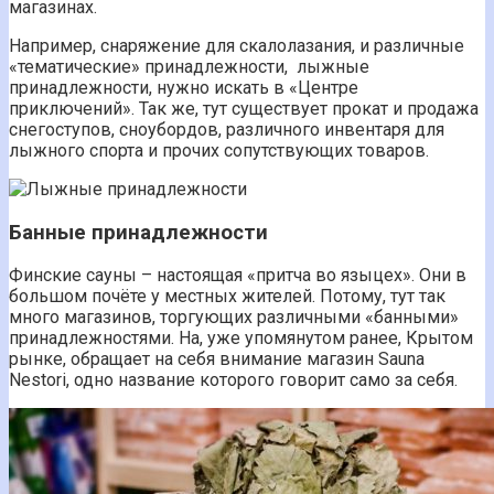
магазинах.
Например, снаряжение для скалолазания, и различные
«тематические» принадлежности, лыжные
принадлежности, нужно искать в «Центре
приключений». Так же, тут существует прокат и продажа
снегоступов, сноубордов, различного инвентаря для
лыжного спорта и прочих сопутствующих товаров.
Банные принадлежности
Финские сауны – настоящая «притча во языцех». Они в
большом почёте у местных жителей. Потому, тут так
много магазинов, торгующих различными «банными»
принадлежностями. На, уже упомянутом ранее, Крытом
рынке, обращает на себя внимание магазин Sauna
Nestori, одно название которого говорит само за себя.