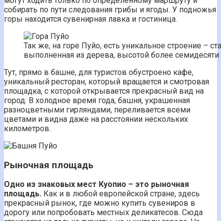
могут ходить только по определённому маршруту и
собирать по пути следования грибы и ягоды. У подножья
горы находится сувенирная лавка и гостиница.
Так же, на горе Пуйо, есть уникальное строение – с
выполненная из дерева, высотой более семидесяти
Тут, прямо в башне, для туристов обустроено кафе,
уникальный ресторан, который вращается и смотровая
площадка, с которой открывается прекрасный вид на
город. В холодное время года, башня, украшенная
разноцветными гирляндами, переливается всеми
цветами и видна даже на расстоянии нескольких
километров.
Рыночная площадь
Одно из знаковых мест Куопио – это рыночная
площадь.
Как и в любой европейской стране, здесь
прекрасный рынок, где можно купить сувениров в
дорогу или попробовать местных деликатесов. Сюда