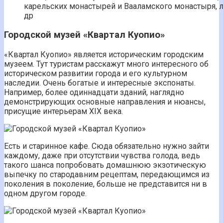
карельских монастырей и Вааламского монастыря, л
др
Городской музей «Квартал Куопио»
«Квартал Куопио» является историческим городским
музеем. Тут туристам расскажут много интересного об
историческом развитии города и его культурном
наследии. Очень богатые и интересные экспонаты.
Например, более одиннадцати зданий, наглядно
демонстрирующих основные направления и нюансы,
присущие интерьерам XIX века.
Есть и старинное кафе. Сюда обязательно нужно зайти
каждому, даже при отсутствии чувства голода, ведь
такого шанса попробовать домашнюю экзотическую
выпечку по стародавним рецептам, передающимся из
поколения в поколение, больше не представится ни в
одном другом городе.