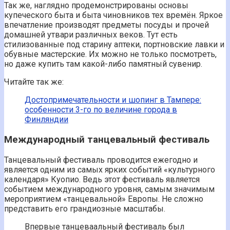
Так же, наглядно продемонстрированы основы
купеческого быта и быта чиновников тех времён. Яркое
впечатление производят предметы посуды и прочей
домашней утвари различных веков. Тут есть
стилизованные под старину аптеки, портновские лавки и
обувные мастерские. Их можно не только посмотреть,
но даже купить там какой-либо памятный сувенир.
Читайте так же:
Достопримечательности и шопинг в Тампере:
особенности 3-го по величине города в
Финляндии
Международный танцевальный фестиваль
Танцевальный фестиваль проводится ежегодно и
является одним из самых ярких событий «культурного
календаря» Куопио. Ведь этот фестиваль является
событием международного уровня, самым значимым
мероприятием «танцевальной» Европы. Не сложно
представить его грандиозные масштабы.
Впервые танцеваальный фестиваль был