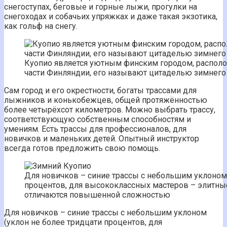
снегоступах, беговые и горные лыжи, прогулки на
снегоходах и собачьих упряжках и даже такая экзотика,
как гольф на снегу.
Куопио является уютным финским городом, распол
части Финляндии, его называют цитаделью зимнего
Сам город и его окрестности, богаты трассами для
лыжников и конькобежцев, общей протяжённостью
более четырёхсот километров. Можно выбрать трассу,
соответствующую собственным способностям и
умениям. Есть трассы для профессионалов, для
новичков и маленьких детей. Опытный инструктор
всегда готов предложить свою помощь.
Для новичков – синие трассы с небольшим уклоном 
процентов, для высококлассных мастеров – элитны
отличаются повышенной сложностью
Для новичков – синие трассы с небольшим уклоном
(уклон не более тридцати процентов, для