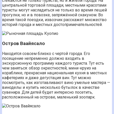
стекаются не только туристы, но и жители города. На
центральной торговой площади, местными красотами
туристы могут насладиться не только во время пешей
прогулки, но и в повозке, запряжённой скакуном. Во
время такой поездки, извозчик расскажет множество
историй города и местных достопримечательностей.
Остров Ваайясало
Находится совсем близко с чертой города. Его
посещение непременно должно входить в
экскурсионную программу каждого туриста. Тут есть
чем заняться: обзор окрестностей, мини-круиз на
кораблике, прекрасная национальная кухня в местных
кафетериях и даже дегустация вин. Тут можно
посмотреть, как изготавливают вино умелые мастера —
виноделы и купить несколько бутылок в качестве
сувенира. Для детей будет интересно посетить,
расположенный на острове, маленький зоопарк.