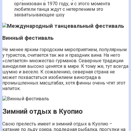
организован в 1970 году, и с этого момента
любители танца ждут с нетерпением это
захватыывающее шоу
Винный фестиваль
Не менее ярким городским мероприятием, популярным
у туристов, считается так же и праздник вина. На него
«слетается» множество гурманов. Северные традиции
виноделия высоко ценятся в мире. К тому же, тут всегда
шумно и весело. К сожалению, северная страна не
может похвастаться изобилием винограда в
промышленных масштабах, хотя финны очень чтят этот
напиток.
Зимний отдых в Куопио
Свою прелесть имеет и зимний отдых в Куопио –
катание по льду озера, подледная рыбалка, прогулки на