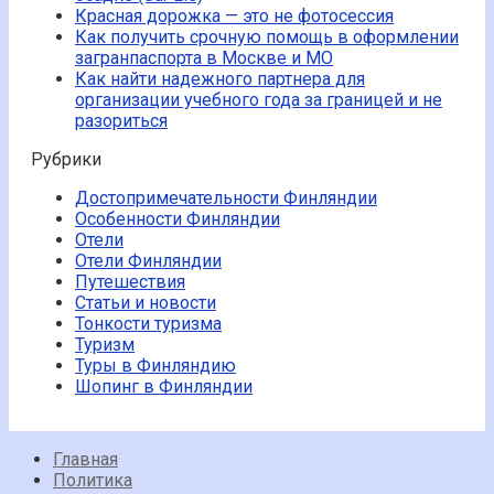
Красная дорожка — это не фотосессия
Как получить срочную помощь в оформлении
загранпаспорта в Москве и МО
Как найти надежного партнера для
организации учебного года за границей и не
разориться
Рубрики
Достопримечательности Финляндии
Особенности Финляндии
Отели
Отели Финляндии
Путешествия
Статьи и новости
Тонкости туризма
Туризм
Туры в Финляндию
Шопинг в Финляндии
Главная
Политика