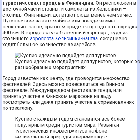
туристических городов в Финляндии.
Он расположен в
восточной части страны, и самолеты из Хельсинки –
столицы Финляндии, долетают сюда менее чем за час.
Путешествие на автомобиле или поезде займет
несколько часов, при этом придется преодолеть порядка
400 км. В городе есть собственный аэропорт, куда из
столичного
аэропорта Хельсинки-Вантаа
, ежедневно
ходит большое количество авиарейсов.
Куопио идеально подойдет для туристов, которые хо
разнообразных мероприятиях
Город известен как центр, где проводится множество
фестивалей. Здесь можно повеселиться на Винном
фестивале, Международном фестивале танца, или
принять участие в Финском марафоне на льду,
посмотреть или даже принять участие в соревнованиях
по триатлону.
Куопио с каждым годом становится все более
популярным среди туристов мира. Развитая
туристическая инфраструктура на фоне
великолепной природы вперемешку с