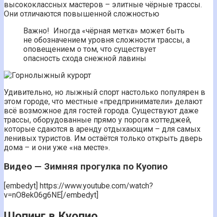
высококлассных мастеров – элитные чёрные трассы.
Они отличаются повышенной сложностью
Важно! Иногда «чёрная метка» может быть
не обозначением уровня сложности трассы, а
оповещением о том, что существует
опасность схода снежной лавины
Удивительно, но лыжный спорт настолько популярен в
этом городе, что местные «предприниматели» делают
всё возможное для гостей города. Существуют даже
трассы, оборудованные прямо у порога коттеджей,
которые сдаются в аренду отдыхающим – для самых
ленивых туристов. Им остаётся только открыть дверь
дома – и они уже «на месте».
Видео — Зимняя прогулка по Куопио
[embedyt] https://www.youtube.com/watch?
v=nO8ek06g6NE[/embedyt]
Шопинг в Куопио