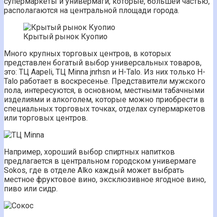
супермаркеты и универмаги, которые, большей частью,
располагаются на центральной площади города.
Крытый рынок Куопио
Много крупных торговых центров, в которых
представлен богатый выбор универсальных товаров,
это: ТЦ Aapeli, ТЦ Minna jnrhsn и H-Talo. Из них только H-
Talo работает в воскресенье. Представители мужского
пола, интересуются, в основном, местными табачными
изделиями и алкоголем, которые можно приобрести в
специальных торговых точках, отделах супермаркетов
или торговых центров.
Например, хороший выбор спиртных напитков
предлагается в центральном городском универмаге
Sokos, где в отделе Alko каждый может выбрать
местное фруктовое вино, эксклюзивное ягодное вино,
пиво или сидр.