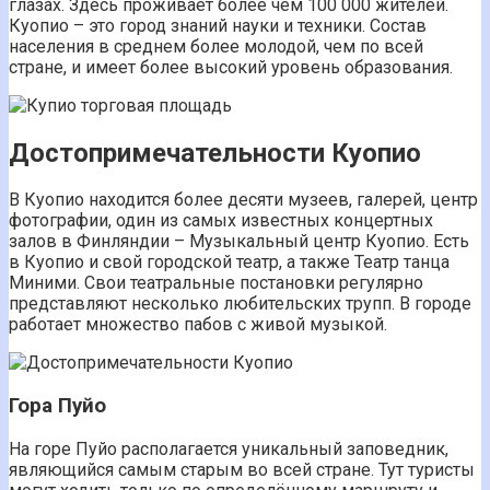
глазах. Здесь проживает более чем 100 000 жителей.
Куопио – это город знаний науки и техники. Состав
населения в среднем более молодой, чем по всей
стране, и имеет более высокий уровень образования.
Достопримечательности Куопио
В Куопио находится более десяти музеев, галерей, центр
фотографии, один из самых известных концертных
залов в Финляндии – Музыкальный центр Куопио. Есть
в Куопио и свой городской театр, а также Театр танца
Миними. Свои театральные постановки регулярно
представляют несколько любительских трупп. В городе
работает множество пабов с живой музыкой.
Гора Пуйо
На горе Пуйо располагается уникальный заповедник,
являющийся самым старым во всей стране. Тут туристы