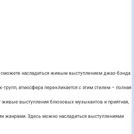
вы сможете насладиться живым выступлением джаз-бэнда
-групп, атмосфера перекликается с этим стилем – полная
ут живые выступления блюзовых музыкантов и приятная,
ными жанрами. Здесь можно насладиться выступлениями