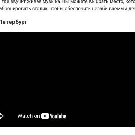
е, где звучит живая музыка. Вы можете выбрать место, ко
забронировать столик, чтобы обеспечить незабываемый де
 Петербург