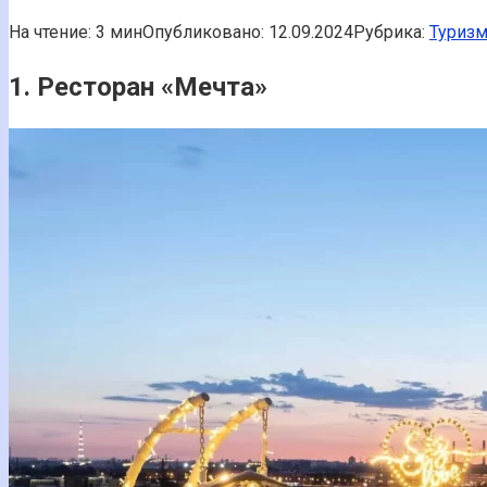
На чтение:
3 мин
Опубликовано:
12.09.2024
Рубрика:
Туриз
1. Ресторан «Мечта»