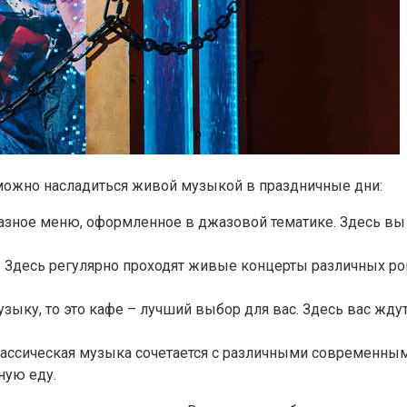
можно насладиться живой музыкой в ​​праздничные дни:
бразное меню, оформленное в джазовой тематике. Здесь 
. Здесь регулярно проходят живые концерты различных рок
зыку, то это кафе – лучший выбор для вас. Здесь вас жд
де классическая музыка сочетается с различными современ
ную еду.