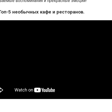
ываемые воспоминания и прекрасные эмоции!
 Топ-5 необычных кафе и ресторанов.