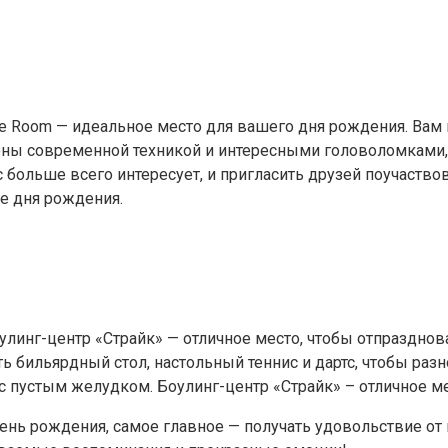
ape Room — идеальное место для вашего дня рождения. Ва
ены современной техникой и интересными головоломками,
больше всего интересует, и пригласить друзей поучаствова
е дня рождения.
улинг-центр «Страйк» — отличное место, чтобы отпраздно
сть бильярдный стол, настольный теннис и дартс, чтобы ра
с пустым желудком. Боулинг-центр «Страйк» – отличное ме
день рождения, самое главное — получать удовольствие от