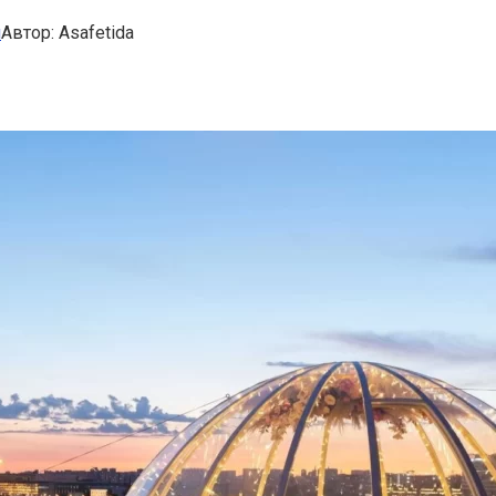
м
Автор:
Asafetida