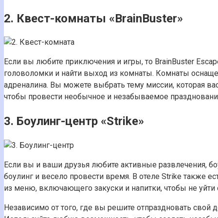
2. Квест-комнаты «BrainBuster»
Если вы любите приключения и игры, то BrainBuster Esc
головоломки и найти выход из комнаты. Комнаты оснащ
адреналина. Вы можете выбрать тему миссии, которая вас 
чтобы провести необычное и незабываемое праздновани
3. Боулинг-центр «Strike»
Если вы и ваши друзья любите активные развлечения, бо
боулинг и весело провести время. В отеле Strike также е
из меню, включающего закуски и напитки, чтобы не уйти 
Независимо от того, где вы решите отпраздновать свой 