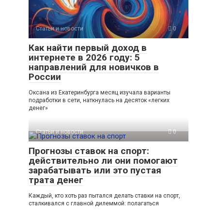
Статьи и новости
0
Как найти первый доход в
интернете в 2026 году: 5
направлений для новичков в
России
Оксана из Екатеринбурга месяц изучала варианты
подработки в сети, наткнулась на десяток «легких
денег»
Статьи и новости
0
Прогнозы ставок на спорт:
действительно ли они помогают
зарабатывать или это пустая
трата денег
Каждый, кто хоть раз пытался делать ставки на спорт,
сталкивался с главной дилеммой: полагаться