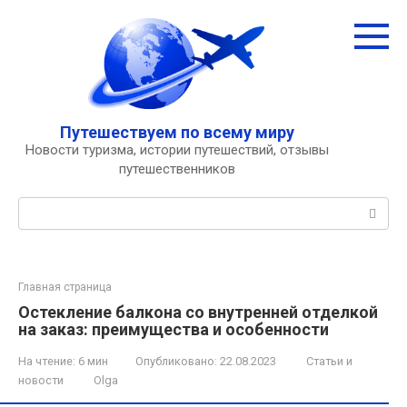
Перейти
к
контенту
Путешествуем по всему миру
Новости туризма, истории путешествий, отзывы
путешественников
Поиск:
Главная страница
Остекление балкона со внутренней отделкой
на заказ: преимущества и особенности
На чтение:
6 мин
Опубликовано:
22.08.2023
Статьи и
новости
Olga