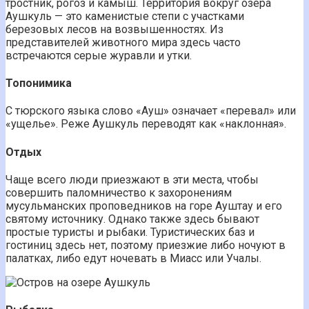
тростник, рогоз и камыш. Территория вокруг озера
Аушкуль — это каменистые степи с участками
березовых лесов на возвышенностях. Из
представителей животного мира здесь часто
встречаются серые журавли и утки.
Топонимика
С тюрского языка слово «Ауш» означает «перевал» или
«ущелье». Реже Аушкуль переводят как «наклонная».
Отдых
Чаще всего люди приезжают в эти места, чтобы
совершить паломничество к захоронениям
мусульманских проповедников на горе Ауштау и его
святому источнику. Однако также здесь бывают
простые туристы и рыбаки. Туристических баз и
гостиниц здесь нет, поэтому приезжие либо ночуют в
палатках, либо едут ночевать в Миасс или Учалы.