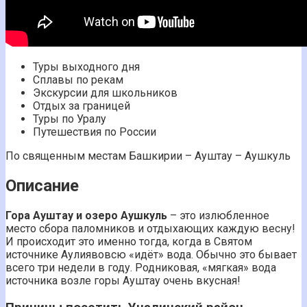
Туры выходного дня
Сплавы по рекам
Экскурсии для школьников
Отдых за границей
Туры по Уралу
Путешествия по России
По священным местам Башкирии – Ауштау – Аушкуль
Описание
Гора Ауштау и озеро Аушкуль
– это излюбленное
место сбора паломников и отдыхающих каждую весну!
И происходит это именно тогда, когда в Святом
источнике Аулиявовсю «идёт» вода. Обычно это бывает
всего три недели в году. Родниковая, «мягкая» вода
источника возле горы Ауштау очень вкусная!