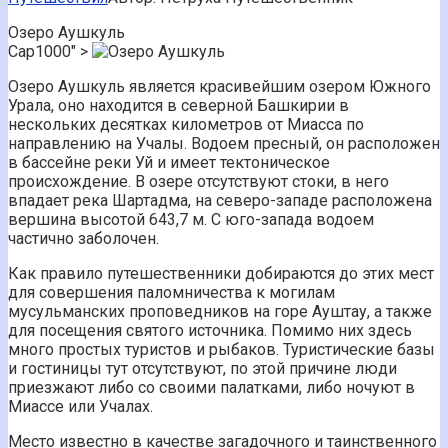
Озеро Аушкуль
Cap1000" >
Озеро Аушкуль является красивейшим озером Южного
Урала, оно находится в северной Башкирии в
нескольких десятках километров от Миасса по
направлению на Учалы. Водоем пресный, он расположен
в бассейне реки Уй и имеет тектоническое
происхождение. В озере отсутствуют стоки, в него
впадает река Шартадма, на северо-западе расположена
вершина высотой 643,7 м. С юго-запада водоем
частично заболочен.
Как правило путешественники добираются до этих мест
для совершения паломничества к могилам
мусульманских проповедников на горе Ауштау, а также
для посещения святого источника. Помимо них здесь
много простых туристов и рыбаков. Туристические базы
и гостиницы тут отсутствуют, по этой причине люди
приезжают либо со своими палатками, либо ночуют в
Миассе или Учалах.
Место известно в качестве загадочного и таинственного