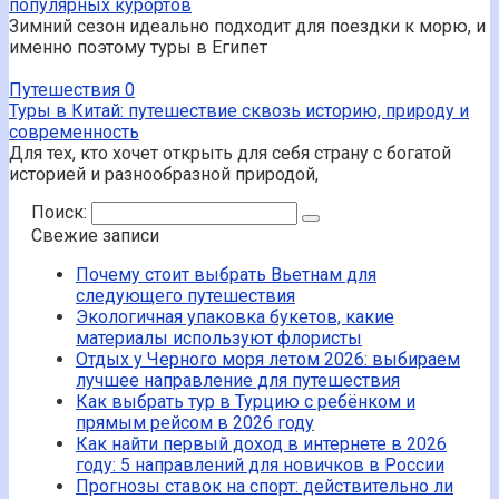
популярных курортов
Зимний сезон идеально подходит для поездки к морю, и
именно поэтому туры в Египет
Путешествия
0
Туры в Китай: путешествие сквозь историю, природу и
современность
Для тех, кто хочет открыть для себя страну с богатой
историей и разнообразной природой,
Поиск:
Свежие записи
Почему стоит выбрать Вьетнам для
следующего путешествия
Экологичная упаковка букетов, какие
материалы используют флористы
Отдых у Черного моря летом 2026: выбираем
лучшее направление для путешествия
Как выбрать тур в Турцию с ребёнком и
прямым рейсом в 2026 году
Как найти первый доход в интернете в 2026
году: 5 направлений для новичков в России
Прогнозы ставок на спорт: действительно ли