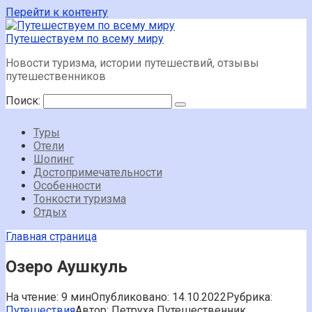
Перейти к контенту
Путешествуем по всему миру
Новости туризма, истории путешествий, отзывы
путешественников
Поиск:
Туры
Отели
Шопинг
Достопримечательности
Особенности
Тонкости туризма
Отдых
Главная страница
Озеро Аушкуль
На чтение:
9 мин
Опубликовано:
14.10.2022
Рубрика:
Путешествия
Автор:
Петруха Путешественник