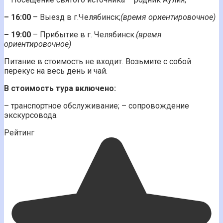
– 16:00
– Выезд в г.Челябинск;
(время ориентировочное)
– 19:00
– Прибытие в г. Челябинск.
(время
ориентировочное)
Питание в стоимость не входит. Возьмите с собой
перекус на весь день и чай.
В стоимость тура включено:
– транспортное обслуживание; – сопровождение
экскурсовода.
Рейтинг