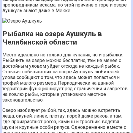
проповедникам ислама, по этой причине о горе и озере
Аушкуль знают даже в Мекке.
Рыбалка на озере Аушкуль в
Челябинской области
Место идеально не только для купания, но и рыбалки.
Рыбачить на озере можно бесплатно, тем не менее с
достойным уловом уйдет отсюда не каждый рыбак.
Отзывы побывавших на озере Аушкуль любителей
улова сообщают о том, что здесь может попасться и
трофей малого размера. Периодически на данной
территории функционирует ряд ограничений и запретов
на ловлю рыбы, которые установило местное
законодательство.
Озеро изобилует рыбой, так, здесь можно встретить
леща, окуней, линек, плотву, порой даже раков, а там,
где произрастают рогоз, камыш и тростник, водятся
щуки и крупные особи рипуса. Одновременно вместе с
перелетом птиц водная гладь озера на время становится