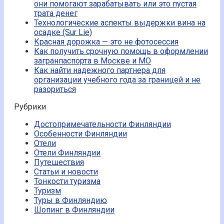
они помогают зарабатывать или это пустая
трата денег
Технологические аспекты выдержки вина на
осадке (Sur Lie)
Красная дорожка — это не фотосессия
Как получить срочную помощь в оформлении
загранпаспорта в Москве и МО
Как найти надежного партнера для
организации учебного года за границей и не
разориться
Рубрики
Достопримечательности Финляндии
Особенности Финляндии
Отели
Отели Финляндии
Путешествия
Статьи и новости
Тонкости туризма
Туризм
Туры в Финляндию
Шопинг в Финляндии