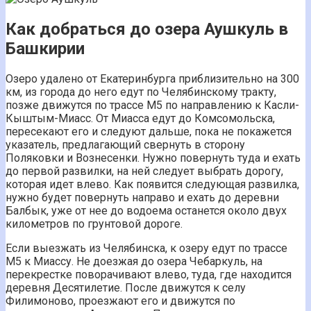
Как добраться до озера Аушкуль в
Башкирии
Озеро удалено от Екатеринбурга приблизительно на 300
км, из города до него едут по Челябинскому тракту,
позже движутся по трассе М5 по направлению к Касли-
Кыштым-Миасс. От Миасса едут до Комсомольска,
пересекают его и следуют дальше, пока не покажется
указатель, предлагающий свернуть в сторону
Поляковки и Вознесенки. Нужно повернуть туда и ехать
до первой развилки, на ней следует выбрать дорогу,
которая идет влево. Как появится следующая развилка,
нужно будет повернуть направо и ехать до деревни
Балбык, уже от нее до водоема останется около двух
километров по грунтовой дороге.
Если выезжать из Челябинска, к озеру едут по трассе
М5 к Миассу. Не доезжая до озера Чебаркуль, на
перекрестке поворачивают влево, туда, где находится
деревня Десятилетие. После движутся к селу
Филимоново, проезжают его и движутся по