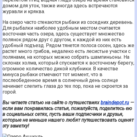
домом для уток, также иногда здесь встречаются
журавли и кряква.
На озеро часто стекаются рыбаки из соседних деревень.
Для рыбалки наиболее удобным местом считается
восточная часть озера, здесь существует множество
полянок рядом друг с другом, к каждой из них есть
удобный подъезд. Рядом тянется полоса сосен, здесь же
растет много грибов, недалеко есть лесистые участки с
полянами, на которых можно собрать шампиньоны. На
склонах холма, который спускается к восточному берегу,
огромное количество дикой клубники. В качестве
минуса рыбаки отмечают тот момент, что в
послеобеденное время в солнечный день солнце
начинает слепить глаза до тех пор, пока не скроется за
горой.
Вы читаете статью на сайте о путешествиях
braindepot.ru
—
если вам понравилась статья, пожалуйста, поделитесь ею
в социальных сетях, пусть ваши подписчики и друзья,
которые не меньше нашего любят путешествовать оценят
эту заметку!