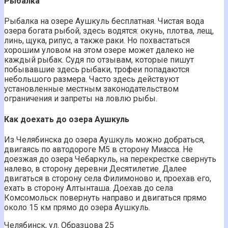
Рыбалка
Рыбалка на озере Аушкуль бесплатная. Чистая вода
озера богата рыбой, здесь водятся: окунь, плотва, лещ,
линь, щука, рипус, а также раки. Но похвастаться
хорошим уловом на этом озере может далеко не
каждый рыбак. Судя по отзывам, которые пишут
побывавшие здесь рыбаки, трофеи попадаются
небольшого размера. Часто здесь действуют
установленные местным законодательством
ограничения и запреты на ловлю рыбы.
Как доехать до озера Аушкуль
Из Челябинска до озера Аушкуль можно добраться,
двигаясь по автодороге М5 в сторону Миасса. Не
доезжая до озера Чебаркуль, на перекрестке свернуть
налево, в сторону деревни Десятилетие. Далее
двигаться в сторону села Филимоново и, проехав его,
ехать в сторону Алтынташа. Доехав до села
Комсомольск повернуть направо и двигаться прямо
около 15 км прямо до озера Аушкуль.
Челябинск, ул. Образцова 25