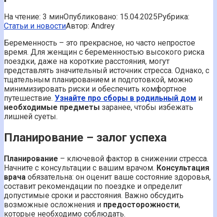
На чтение:
3 мин
Опубликовано:
15.04.2025
Рубрика:
Статьи и новости
Автор:
Andrey
Беременность – это прекрасное, но часто непростое
время. Для женщин с беременностью высокого риска
поездки, даже на короткие расстояния, могут
представлять значительный источник стресса. Однако, с
тщательным планированием и подготовкой, можно
минимизировать риски и обеспечить комфортное
путешествие.
Узнайте про сборы в родильный дом
и
необходимые предметы
заранее, чтобы избежать
лишней суеты.
Планирование – залог успеха
Планирование
– ключевой фактор в снижении стресса.
Начните с консультации с вашим врачом.
Консультация
врача
обязательна: он оценит ваше состояние здоровья,
составит рекомендации по поездке и определит
допустимые сроки и расстояния. Важно обсудить
возможные осложнения и
предосторожности
,
которые необходимо соблюдать.