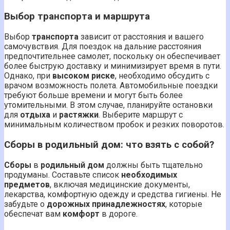
Выбор транспорта и маршрута
Выбор
транспорта
зависит от расстояния и вашего
самочувствия. Для поездок на дальние расстояния
предпочтительнее самолет, поскольку он обеспечивает
более быструю доставку и минимизирует время в пути.
Однако, при
высоком риске
, необходимо обсудить с
врачом возможность полета. Автомобильные поездки
требуют больше времени и могут быть более
утомительными. В этом случае, планируйте остановки
для
отдыха
и
растяжки
. Выберите маршрут с
минимальным количеством пробок и резких поворотов.
Сборы в родильный дом: что взять с собой?
Сборы
в
родильный дом
должны быть тщательно
продуманы. Составьте список
необходимых
предметов
, включая медицинские документы,
лекарства, комфортную одежду и средства гигиены. Не
забудьте о
дорожных принадлежностях
, которые
обеспечат вам
комфорт
в дороге.