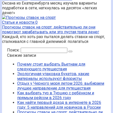
Оксана из Екатеринбурга месяц изучала варианты
подработки в сети, наткнулась на десяток «легких
денег»
Статьи и новости
0
Прогнозы ставок на спорт: действительно ли они
помогают зарабатывать или это пустая трата денег
Каждый, кто хоть раз пытался делать ставки на спорт,
сталкивался с главной дилеммой: полагаться
Поиск:
Свежие записи
Почему стоит выбрать Вьетнам для
следующего путешествия
Экологичная упаковка букетов, какие
материалы используют флористы
Отдых у Черного моря летом 2026: выбираем
лучшее направление для путешествия
Как выбрать тур в Турцию с ребёнком и
прямым рейсом в 2026 году
Как найти первый доход в интернете в 2026
году: 5 направлений для новичков в России
Прогнозы ставок на спорт: действительно ли