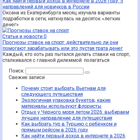
Как найти первый доход в интернете в 2026 году: 5
направлений для новичков в России
Оксана из Екатеринбурга месяц изучала варианты
подработки в сети, наткнулась на десяток «легких
денег»
Статьи и новости
0
Прогнозы ставок на спорт: действительно ли они
помогают зарабатывать или это пустая трата денег
Каждый, кто хоть раз пытался делать ставки на спорт,
сталкивался с главной дилеммой: полагаться
Поиск:
Свежие записи
Почему стоит выбрать Вьетнам для
следующего путешествия
Экологичная упаковка букетов, какие
материалы используют флористы
Отдых у Черного моря летом 2026: выбираем
лучшее направление для путешествия
Как выбрать тур в Турцию с ребёнком и
прямым рейсом в 2026 году
Как найти первый доход в интернете в 2026