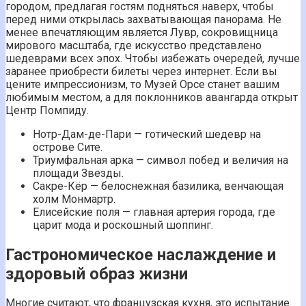
городом, предлагая гостям подняться наверх, чтобы
перед ними открылась захватывающая панорама. Не
менее впечатляющим является Лувр, сокровищница
мирового масштаба, где искусство представлено
шедеврами всех эпох. Чтобы избежать очередей, лучше
заранее приобрести билеты через интернет. Если вы
цените импрессионизм, то Музей Орсе станет вашим
любимым местом, а для поклонников авангарда открыт
Центр Помпиду.
Нотр-Дам-де-Пари — готический шедевр на
острове Сите.
Триумфальная арка — символ побед и величия на
площади Звезды.
Сакре-Кёр — белоснежная базилика, венчающая
холм Монмартр.
Елисейские поля — главная артерия города, где
царит мода и роскошный шоппинг.
Гастрономическое наслаждение и
здоровый образ жизни
Многие считают, что французская кухня, это испытание