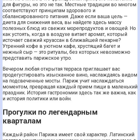
для фигуры, но это не так. Местные традиции во многом
соответствуют принципам здорового и
сбалансированного питания. Даже если ваша цель —
диета для снижения веса, вы найдете здесь массу
полезных блюд из свежих морепродуктов и овощей. Но
как устоять, когда в воздухе витает аромат, который
источает свежий круассан в ближайшей пекарне?
Утренний кофе в уютном кафе, хрустящий багет и
нежный сыр — это ритуалы, без которых невозможно
представить парижское утро.
Вечером любая открытая терраса приглашает вас
продегустировать изысканное вино, наслаждаясь видом
на подсвеченные мосты. Париж учит наслаждаться
моментом, превращая каждый прием пищи в маленький
праздник. История гастрономии здесь так же важна, как
и история политики или войн.
Прогулки по легендарным
кварталам
Каждый район Парижа имеет свой характер. Латинский