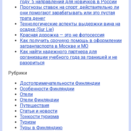
году: 5 направлений для новичков в России
Прогнозы ставок на спорт: действительно ли
они помогают зарабатывать или это пустая
трата денег
Технологические аспекты выдержки вина на
осадке (Sur Lie)
Красная дорожка — это не фотосессия
Как получить срочную помощь в оформлении
загранпаспорта в Москве и МО
Как найти надежного партнера для
организации учебного года за границей и не
разориться
Рубрики
Достопримечательности Финляндии
Особенности Финляндии
Отели
Отели Финляндии
Путешествия
Статьи и новости
Тонкости туризма
Туризм
Туры в Финляндию