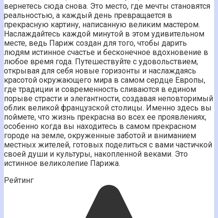
вернетесь сюда снова. Это место, где мечты становятся
реальностью, а каждый день превращается в
прекрасную картину, написанную великим мастером.
Наслаждайтесь каждой минутой в этом удивительном
месте, ведь Париж создан для того, чтобы дарить
людям истинное счастье и бесконечное вдохновение в
любое время года. Путешествуйте с удовольствием,
открывая для себя новые горизонты и наслаждаясь
красотой окружающего мира в самом сердце Европы,
где традиции и современность сливаются в едином
порыве страсти и элегантности, создавая неповторимый
облик великой французской столицы. Именно здесь вы
поймете, что жизнь прекрасна во всех ее проявлениях,
особенно когда вы находитесь в самом прекрасном
городе на земле, окруженные заботой и вниманием
местных жителей, готовых поделиться с вами частичкой
своей души и культуры, накопленной веками. Это
истинное великолепие Парижа.
Рейтинг