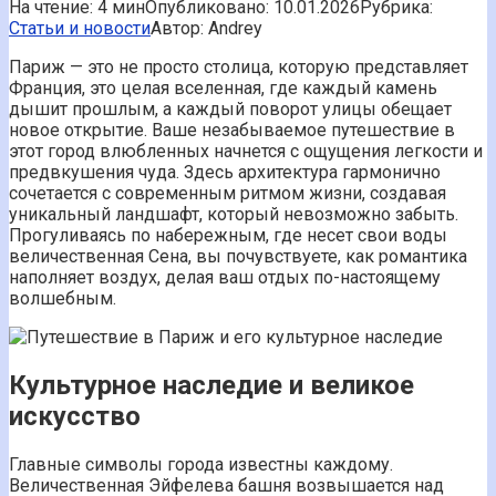
На чтение:
4 мин
Опубликовано:
10.01.2026
Рубрика:
Статьи и новости
Автор:
Andrey
Париж — это не просто столица, которую представляет
Франция, это целая вселенная, где каждый камень
дышит прошлым, а каждый поворот улицы обещает
новое открытие. Ваше незабываемое путешествие в
этот город влюбленных начнется с ощущения легкости и
предвкушения чуда. Здесь архитектура гармонично
сочетается с современным ритмом жизни, создавая
уникальный ландшафт, который невозможно забыть.
Прогуливаясь по набережным, где несет свои воды
величественная Сена, вы почувствуете, как романтика
наполняет воздух, делая ваш отдых по-настоящему
волшебным.
Культурное наследие и великое
искусство
Главные символы города известны каждому.
Величественная Эйфелева башня возвышается над