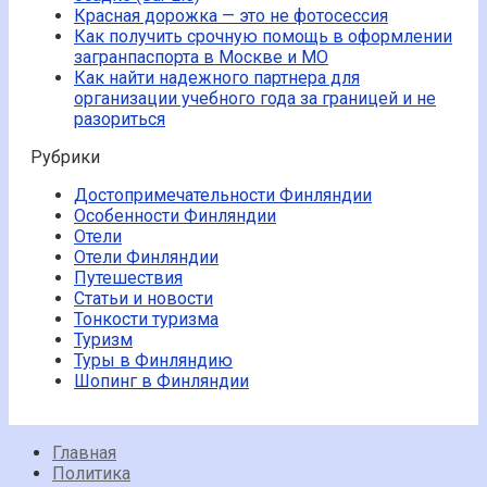
Красная дорожка — это не фотосессия
Как получить срочную помощь в оформлении
загранпаспорта в Москве и МО
Как найти надежного партнера для
организации учебного года за границей и не
разориться
Рубрики
Достопримечательности Финляндии
Особенности Финляндии
Отели
Отели Финляндии
Путешествия
Статьи и новости
Тонкости туризма
Туризм
Туры в Финляндию
Шопинг в Финляндии
Главная
Политика