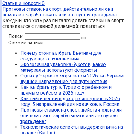
Статьи и новости
0
Прогнозы ставок на спорт: действительно ли они
помогают зарабатывать или это пустая трата денег
Каждый, кто хоть раз пытался делать ставки на спорт,
сталкивался с главной дилеммой: полагаться
Поиск:
Свежие записи
Почему стоит выбрать Вьетнам для
следующего путешествия
Экологичная упаковка букетов, какие
материалы используют флористы
Отдых у Черного моря летом 2026: выбираем
лучшее направление для путешествия
Как выбрать тур в Турцию с ребёнком и
прямым рейсом в 2026 году
Как найти первый доход в интернете в 2026
году: 5 направлений для новичков в России
Прогнозы ставок на спорт: действительно ли
они помогают зарабатывать или это пустая
трата денег
Технологические аспекты выдержки вина на
осадке (Sur Lie)