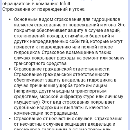
обращайтесь в компанию Infull.
Страхование от повреждений и угона:
Основным видом страхования для гидроциклов
является страхование от повреждений и угона. Это
покрытие обеспечивает защиту в случае аварий,
столкновений, пожара, стихийных бедствий и
других непредвиденных событий, которые могут
привести к повреждению или полной потере
гидроцикла. Страховое возмещение в таких
случаях покрывает расходы на ремонт или замену
транспортного средства.
Страхование гражданской ответственности.
Страхование гражданской ответственности
обеспечивает защиту владельца гидроцикла в
случае причинения ущерба третьим лицам
(например, другим водным транспортным
средствам, морской инфраструктуре или личному
имуществу). Этот вид страхования покрывает
судебные издержки и выплаты в качестве
компенсации пострадавшим.
Страхование от несчастных случаев. Страхование
от несчастных случаев защищает владельца и
пассажиров гидроцикла в случае травм или