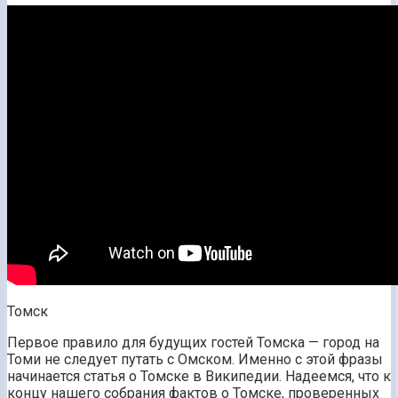
Томск
Первое правило для будущих гостей Томска — город на
Томи не следует путать с Омском. Именно с этой фразы
начинается статья о Томске в Википедии. Надеемся, что к
концу нашего собрания фактов о Томске, проверенных