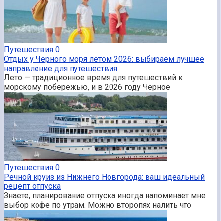
Путешествия
0
Отдых у Черного моря летом 2026: выбираем лучшее
направление для путешествия
Лето — традиционное время для путешествий к
морскому побережью, и в 2026 году Черное
Путешествия
0
Речной круиз из Нижнего Новгорода: ваш идеальный
рецепт отпуска
Знаете, планирование отпуска иногда напоминает мне
выбор кофе по утрам. Можно второпях налить что