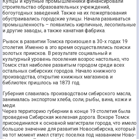
Купцы и крупные промышленники финансировали
строительство образовательных учреждений,
богоугодных заведений. Также на их пожертвования
обустраивались городские улицы. Начала развиваться
промышленность – появились кирпичные, лесопильные
и другие заводы, а также канатная фабрика.
Рывок в развитии Томска произошел в 30-х годах 19
столетия. Именно в это время осуществлялись поиски
золотых приисков. В результате социальный и
культурный уровень поселения возрос настолько, что
Томск стал наиболее развитым городом среди всех
остальных сибирских городов. Начало книжного
производства, открытие книжных магазинов и
библиотек пришлось на 1873 год.
Губерния славилась производством сибирского масла,
занималась экспортом хлеба, соли, рыбы, вина, кожи и
меди.
Через территорию губернии в конце 19 столетия была
проведена Сибирская железная дорога. Вскоре Томск
присоединился к основной магистрали города, что имело
большое значение для развития Новосибирска, который
на тот момент имел статус поселка под названием Ново-