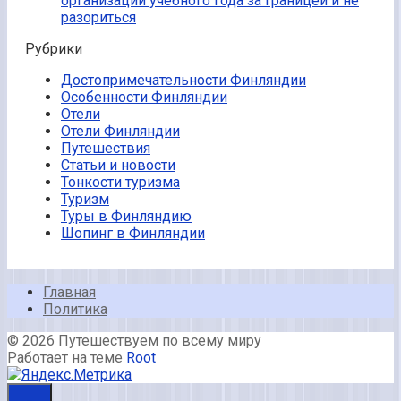
организации учебного года за границей и не
разориться
Рубрики
Достопримечательности Финляндии
Особенности Финляндии
Отели
Отели Финляндии
Путешествия
Статьи и новости
Тонкости туризма
Туризм
Туры в Финляндию
Шопинг в Финляндии
Главная
Политика
© 2026 Путешествуем по всему миру
Работает на теме
Root