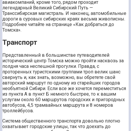
авиакомпаний, кроме того, рядом проходит
легендарный Великий Сибирский Путь —
Транссибирская магистраль. И наконец, автомобильные
дороги в суровых сибирских краях весьма живописны.
Подробнее читайте на странице «Как добраться до
Томска».
Транспорт
Представленный в большинстве путеводителей
исторический центр Томска можно пройти насквозь за
полдня часа неспешной прогулки. Правда, с
проторенных туристскими группами троп велик шанс
свернуть и, как знать, возможно, вы обретете свой
авторский маршрут по одному из старейших городов
необъятной Сибири. Если все же хочется переместиться
из пункта А в пункт Б немного быстрее, то к вашим
услугам около 60 маршрутов городских и пригородных
автобусов, 4,5 трамвайных маршрута и 8 номеров
троллейбусов.
Система общественного транспорта довольно плотно
охватывает городские улицы, так что доехать до