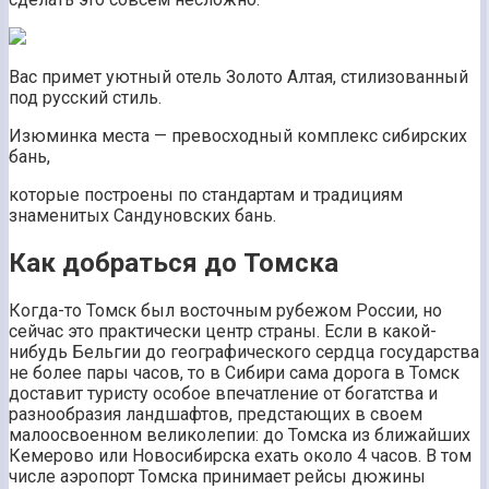
Вас примет уютный отель Золото Алтая, стилизованный
под русский стиль.
Изюминка места — превосходный комплекс сибирских
бань,
которые построены по стандартам и традициям
знаменитых Сандуновских бань.
Как добраться до Томска
Когда-то Томск был восточным рубежом России, но
сейчас это практически центр страны. Если в какой-
нибудь Бельгии до географического сердца государства
не более пары часов, то в Сибири сама дорога в Томск
доставит туристу особое впечатление от богатства и
разнообразия ландшафтов, предстающих в своем
малоосвоенном великолепии: до Томска из ближайших
Кемерово или Новосибирска ехать около 4 часов. В том
числе аэропорт Томска принимает рейсы дюжины