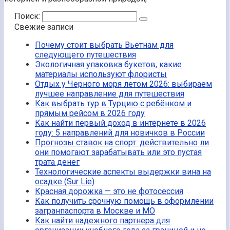
Поиск:
Свежие записи
Почему стоит выбрать Вьетнам для
следующего путешествия
Экологичная упаковка букетов, какие
материалы используют флористы
Отдых у Черного моря летом 2026: выбираем
лучшее направление для путешествия
Как выбрать тур в Турцию с ребёнком и
прямым рейсом в 2026 году
Как найти первый доход в интернете в 2026
году: 5 направлений для новичков в России
Прогнозы ставок на спорт: действительно ли
они помогают зарабатывать или это пустая
трата денег
Технологические аспекты выдержки вина на
осадке (Sur Lie)
Красная дорожка — это не фотосессия
Как получить срочную помощь в оформлении
загранпаспорта в Москве и МО
Как найти надежного партнера для