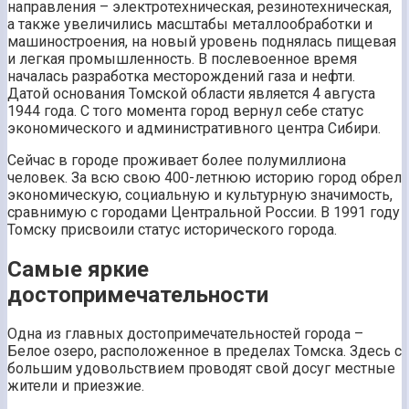
направления – электротехническая, резинотехническая,
а также увеличились масштабы металлообработки и
машиностроения, на новый уровень поднялась пищевая
и легкая промышленность. В послевоенное время
началась разработка месторождений газа и нефти.
Датой основания Томской области является 4 августа
1944 года. С того момента город вернул себе статус
экономического и административного центра Сибири.
Сейчас в городе проживает более полумиллиона
человек. За всю свою 400-летнюю историю город обрел
экономическую, социальную и культурную значимость,
сравнимую с городами Центральной России. В 1991 году
Томску присвоили статус исторического города.
Самые яркие
достопримечательности
Одна из главных достопримечательностей города –
Белое озеро, расположенное в пределах Томска. Здесь с
большим удовольствием проводят свой досуг местные
жители и приезжие.