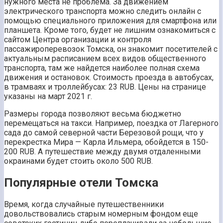
нужного места не проблема. За движением
электрического транспорта можно следить онлайн с
помощью специального приложения для смартфона или
планшета. Кроме того, будет не лишним ознакомиться с
сайтом Центра организации и контроля
пассажироперевозок Томска, он знакомит посетителей с
актуальным расписанием всех видов общественного
транспорта, там же найдется наиболее полная схема
движения и остановок. Стоимость проезда в автобусах,
в трамваях и троллейбусах: 23 RUB. Цены на странице
указаны на март 2021 г.
Размеры города позволяют весьма бюджетно
перемещаться на такси. Например, поездка от Лагерного
сада до самой северной части Березовой рощи, что у
перекрестка Мира — Карла Ильмера, обойдется в 150-
200 RUB. А путешествие между двумя отдаленными
окраинами будет стоить около 500 RUB.
Популярные отели Томска
Время, когда случайные путешественники
довольствовались старым номерным фондом еще