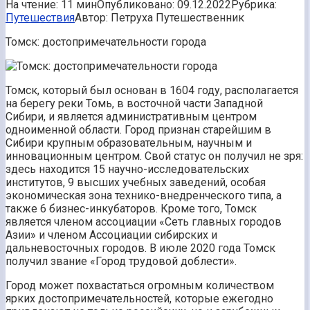
На чтение:
11 мин
Опубликовано:
09.12.2022
Рубрика:
Путешествия
Автор:
Петруха Путешественник
Томск: достопримечательности города
Томск, который был основан в 1604 году, располагается
на берегу реки Томь, в восточной части Западной
Сибири, и является административным центром
одноименной области. Город признан старейшим в
Сибири крупным образовательным, научным и
инновационным центром. Свой статус он получил не зря:
здесь находится 15 научно-исследовательских
институтов, 9 высших учебных заведений, особая
экономическая зона технико-внедренческого типа, а
также 6 бизнес-инкубаторов. Кроме того, Томск
является членом ассоциации «Сеть главных городов
Азии» и членом Ассоциации сибирских и
дальневосточных городов. В июле 2020 года Томск
получил звание «Город трудовой доблести».
Город может похвастаться огромным количеством
ярких достопримечательностей, которые ежегодно