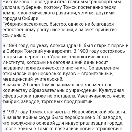
Николаевск. Последний стал главным транспортным
узлом в губернии, поэтому Томск постепенно терял
темпы экономического развития, уступая другими
городам Сибири.
Губерния заселялась быстро, однако не благодаря
естественному росту населения, а за счет прибытия
ссыльных.
В 1888 году, по указу Александра III, был открыт первый
в Сибири Томский университет. В 1900 году состоялось
открытие первого за Уралом Технологического
Института, который на сегодняшний день носит
название политехнического института. Со временем
открылось еще несколько вузов – строительный,
медицинский, учительский.
В начале 20 века Томск занимал первое место по
количеству образовательных учреждений. Культурная
сфера жизни также не отставала. Увеличивалось число
фабрик, заводов, торговых предприятий.
В 1937 году Томск стал частью Новосибирской области.
В начале войны сюда было переброшено 30 заводов,
что послужило основой для индустриализации города.
После войны в Томске появились новые отраслевые