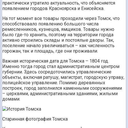
практически утратило актуальность, что объясняется
появлением городов Красноярска и Енисейска.
На тот момент все товары проходили через Томск, что
способствовало появлению большого числа
ремесленников, кузнецов, ямщиков. Товары нужно
было где-то хранить, поэтому на территории города
активно строились склады и постоялые дворы. Так,
поселение начало увеличиваться – как численность
горожан, так и площадь, где они проживали.
Важная историческая дата для Томска – 1804 год.
Именно тогда город стал административным центром
губернии. Здесь сосредоточились управленческие
объекты, включая ратушу, магистрат, городскую управу,
полицейское управление. Помимо деревянных
построек, город заполнился каменными сооружениями
– церквями, административными зданиями, жилыми
домами.
Старинная фотография Томска