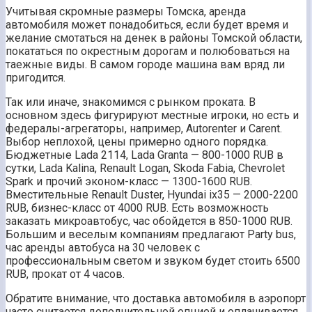
Учитывая скромные размеры Томска, аренда
автомобиля может понадобиться, если будет время и
желание смотаться на денек в районы Томской области,
покататься по окрестным дорогам и полюбоваться на
таежные виды. В самом городе машина вам вряд ли
пригодится.
Так или иначе, знакомимся с рынком проката. В
основном здесь фигурируют местные игроки, но есть и
федералы-агрегаторы, например, Autorenter и Carent.
Выбор неплохой, цены примерно одного порядка.
Бюджетные Lada 2114, Lada Granta — 800-1000 RUB в
сутки, Lada Kalina, Renault Logan, Skoda Fabia, Chevrolet
Spark и прочий эконом-класс — 1300-1600 RUB.
Вместительные Renault Duster, Hyundai ix35 — 2000-2200
RUB, бизнес-класс от 4000 RUB. Есть возможность
заказать микроавтобус, час обойдется в 850-1000 RUB.
Большим и веселым компаниям предлагают Party bus,
час аренды автобуса на 30 человек с
профессиональным светом и звуком будет стоить 6500
RUB, прокат от 4 часов.
Обратите внимание, что доставка автомобиля в аэропорт
часто считается дополнительной опцией и оплачивается