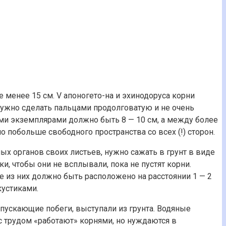
 менее 15 см. V апоногето-на и эхинодоруса корни
 нужно сделать пальцами продолговатую и не очень
ми экземплярами должно быть 8 — 10 см, а между более
 побольше свободного пространства со всех (!) сторон.
 органов своих листьев, нужно сажать в грунт в виде
и, чтобы они не всплывали, пока не пустят корни.
ое из них должно быть расположено на расстоянии 1 — 2
кустиками.
 пускающие побеги, выступали из грунта. Водяные
с трудом «работают» корнями, но нуждаются в