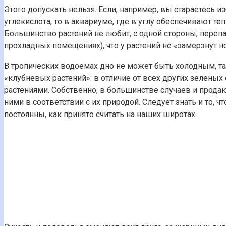
Этого допускать нельзя. Если, например, вы стараетесь
углекислота, то в аквариуме, где в углу обеспечивают т
Большинство растений не любит, с одной стороны, перепа
прохладных помещениях), что у растений не «замерзнут но
В тропических водоемах дно не может быть холодным, та
«клубневых растений»: в отличие от всех других зелены
растениями. Собственно, в большинстве случаев и продают
ними в соответствии с их природой. Следует знать и то,
постоянны, как принято считать на наших широтах.