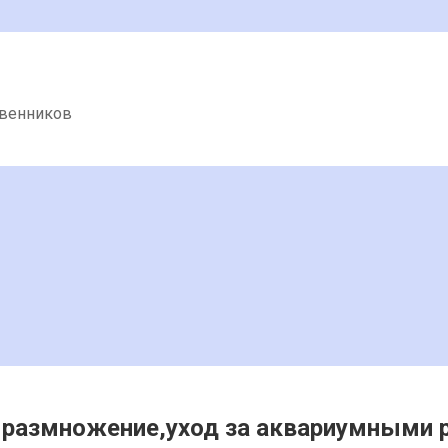
твенников
 размножение,уход за аквариумными 