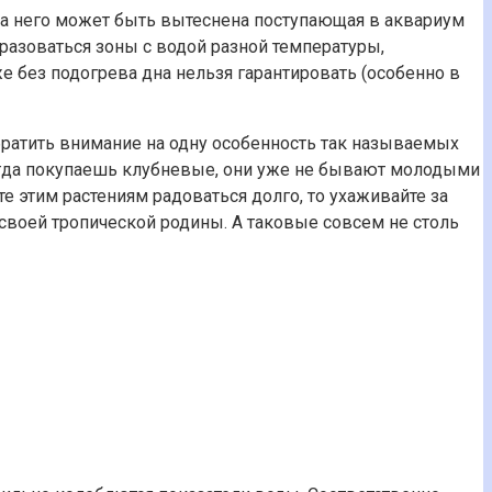
-за него может быть вытеснена поступающая в аквариум
бразоваться зоны с водой разной температуры,
же без подогрева дна нельзя гарантировать (особенно в
обратить внимание на одну особенность так называемых
Когда покупаешь клубневые, они уже не бывают молодыми
те этим растениям радоваться долго, то ухаживайте за
 своей тропической родины. А таковые совсем не столь