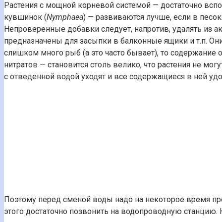
Растения с мощной корневой системой — достаточно вспо
кувшинок (
Nymphaea
) — развиваются лучше, если в пес
Непроверенные добавки следует, напротив, удалять из ак
предназначены для засыпки в балконные ящики и т.п. Он
слишком много рыб (а это часто бывает), то содержание
нитратов — становится столь велико, что растения не мог
с отведенной водой уходят и все содержащиеся в ней удо
Поэтому перед сменой воды надо на некоторое время пр
этого достаточно позвонить на водопроводную станцию. 