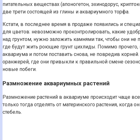
питательных веществах (апоногетон, эхинодорус, крипто
две трети состоящей из глины и аквариумного торфа.
Кстати, в последнее время в продаже появились и спец
для цветов: невозможно проконтролировать, какие удобр
над грунтом, нужно заложить камнями так, чтобы они не
где будут жить роющие грунт цихлиды. Помимо прочего, 
аквариума и потом поставить снова, не повредив корней
оранжерей, где они привыкли к правильной смене сезонов
новые побеги.
Размножение аквариумных растений
Размножение растений в аквариуме происходит чаще всег
только тогда отделять от материнского растения, когда 
стебель.