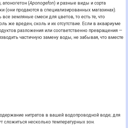
, апоногетон (
Aponogefon
) и разные виды и сорта
ки (они продаются в специализированных магазинах).
все земляные смеси для цветов, то есть те, что
ь же вреден, сколь и их отсутствие. Если в аквариуме
продуктов разложения или соответственно превращения —
изводить частичную замену воды, не забывая, что вместе
содержание нитратов в вашей водопроводной воде; для
ут сложиться несколько температурных зон.