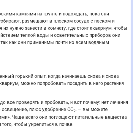
оскими камнями на грунте и подождать, пока они
собирают, размещают в плоском сосуде с песком и
их нужно занести в комнату, где стоит аквариум, чтобы
действием теплой воды и осветительных приборов они
 так как они применимы почти ко всем водяным
енный горький опыт, когда начинаешь снова и снова
аквариум, можно попробовать посадить в него растения
о все проверять и пробовать, и вот почему: нет лечения
ое освещение, плюс удобрение СО
, — вы можете
2
ами», Чаще всего они поглощают питательные вещества
того, чтобы укрепиться в почве.