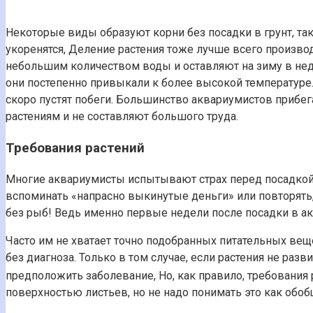
Некоторые виды образуют корни без посадки в грунт, так
укоренятся, Деление растения тоже лучше всего произво
небольшим количеством воды и оставляют на зиму в недо
они постепенно привыкали к более высокой температуре.
скоро пустят побеги. Большинство аквариумистов прибе
растениям и не составляют большого труда.
Требования растений
Многие аквариумисты испытывают страх перед посадкой 
вспоминать «напрасно выкинутые деньги» или повторять, 
без рыб! Ведь именно первые недели после посадки в акв
Часто им не хватает точно подобранных питательных вещес
без диагноза. Только в том случае, если растения не р
предположить заболевание, Но, как правило, требовани
поверхностью листьев, но не надо понимать это как обобщ