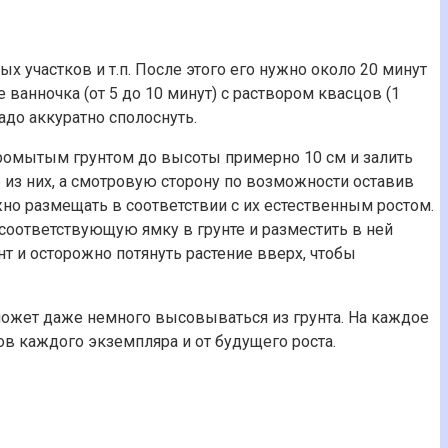
 участков и т.п. После этого его нужно около 20 минут
ванночка (от 5 до 10 минут) с раствором квасцов (1
адо аккуратно сполоснуть.
промытым грунтом до высоты примерно 10 см и залить
е из них, а смотровую сторону по возможности оставив
но размещать в соответствии с их естественным ростом.
соответствующую ямку в грунте и разместить в ней
нт и осторожно потянуть растение вверх, чтобы
может даже немного высовываться из грунта. На каждое
ов каждого экземпляра и от будущего роста.