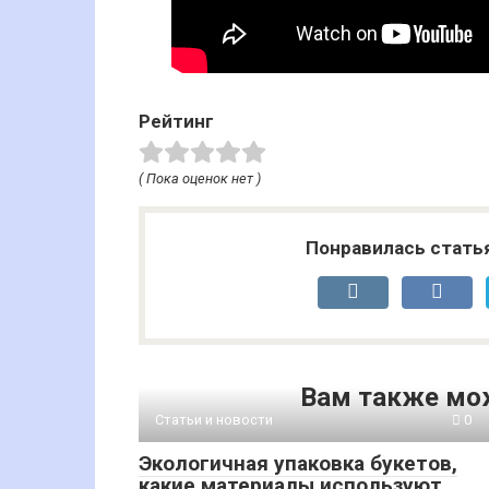
Рейтинг
( Пока оценок нет )
Понравилась стать
Вам также мо
Статьи и новости
0
Экологичная упаковка букетов,
какие материалы используют