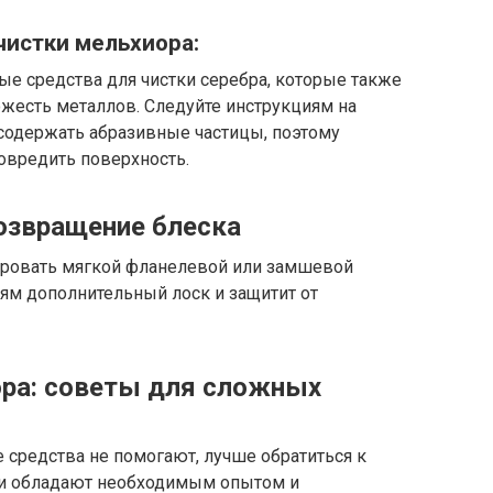
чистки мельхиора:
е средства для чистки серебра, которые также
ожесть металлов. Следуйте инструкциям на
 содержать абразивные частицы, поэтому
повредить поверхность.
озвращение блеска
ировать мягкой фланелевой или замшевой
иям дополнительный лоск и защитит от
ора: советы для сложных
 средства не помогают, лучше обратиться к
ни обладают необходимым опытом и