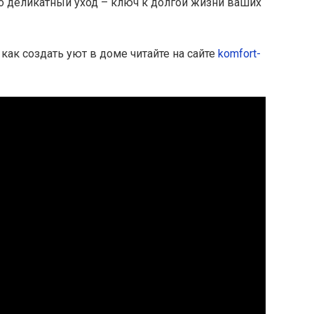
но деликатный уход – ключ к долгой жизни ваших
как создать уют в доме читайте на сайте
komfort-