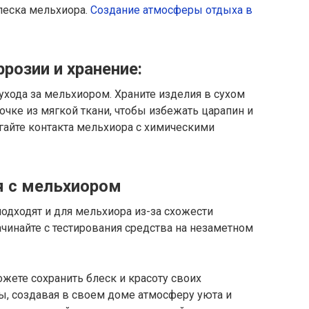
леска мельхиора.
Создание атмосферы отдыха в
розии и хранение:
ухода за мельхиором. Храните изделия в сухом
очке из мягкой ткани, чтобы избежать царапин и
гайте контакта мельхиора с химическими
я с мельхиором
подходят и для мельхиора из-за схожести
ачинайте с тестирования средства на незаметном
жете сохранить блеск и красоту своих
ы, создавая в своем доме атмосферу уюта и