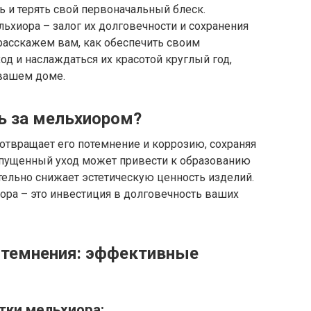
ь и терять свой первоначальный блеск.
ьхиора – залог их долговечности и сохранения
 расскажем вам, как обеспечить своим
 и наслаждаться их красотой круглый год,
 вашем доме.
ь за мельхиором?
отвращает его потемнение и коррозию, сохраняя
Запущенный уход может привести к образованию
ительно снижает эстетическую ценность изделий.
ора – это инвестиция в долговечность ваших
отемнения: эффективные
тки мельхиора: