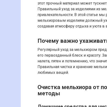
этот прочный материал может тускнет
Правильный уход за изделиями из мел
привлекательности. В этой статье мы
мельхиоровым изделиям должный уход
создавая атмосферу отдыха и уюта в
Почему важно ухаживат
Регулярный уход за мельхиором пред
его первозданный блеск и красоту. 
налета, пятен и потемнению, что знач
Правильная чистка и хранение мельхи
любимых вещей.
Очистка мельхиора от п
методы
Домашние средства для чис