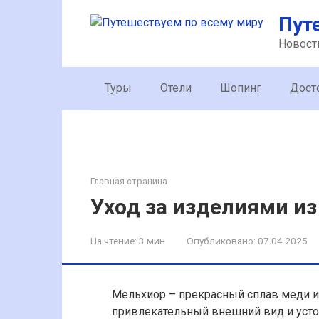
Перейти
Пут
к
контенту
Новост
Туры
Отели
Шопинг
Дост
Главная страница
Уход за изделиями и
На чтение:
3 мин
Опубликовано:
07.04.2025
Мельхиор – прекрасный сплав меди и 
привлекательный внешний вид и усто