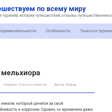
ешествуем по всему миру
и туризма, истории путешествий, отзывы путешественнико
опримечательности
Особенности
Тонкости туризм
з мельхиора
Рубрика:
Статьи и новости
Автор:
Andrey
никеля, который ценится за свой
йчивость к коррозии. Однако, со временем даже