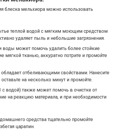
ия блеска мельхиора можно использовать
тье теплой водой с мягким моющим средством
ктивно удаляет пыль и небольшие загрязнения.
и воды может помочь удалить более стойкие
лие мягкой тканью, аккуратно потрите и промойте
обладает отбеливающими свойствами. Нанесите
оставьте на несколько минут и промойте.
 с водой) также может помочь в очистке от
ие на реакцию материала, и при необходимости
домашнего средства тщательно промойте
збегая царапин.