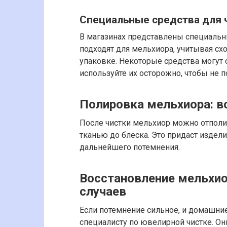
Специальные средства для 
В магазинах представлены специальны
подходят для мельхиора, учитывая сх
упаковке. Некоторые средства могут
используйте их осторожно, чтобы не 
Полировка мельхиора: в
После чистки мельхиор можно отпол
тканью до блеска. Это придаст издел
дальнейшего потемнения.
Восстановление мельхи
случаев
Если потемнение сильное, и домашние
специалисту по ювелирной чистке. О