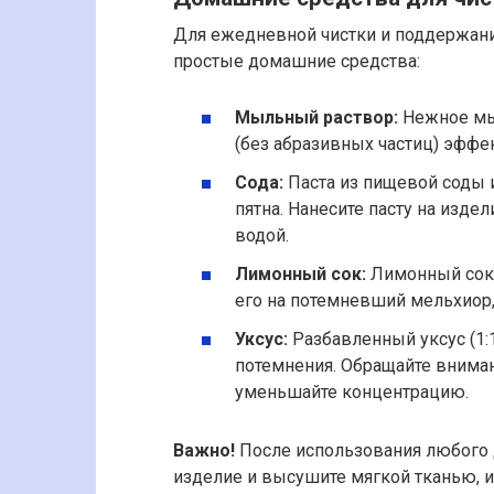
Для ежедневной чистки и поддержан
простые домашние средства:
Мыльный раствор:
Нежное мы
(без абразивных частиц) эффе
Сода:
Паста из пищевой соды 
пятна. Нанесите пасту на изде
водой.
Лимонный сок:
Лимонный сок 
его на потемневший мельхиор, 
Уксус:
Разбавленный уксус (1:1
потемнения. Обращайте вниман
уменьшайте концентрацию.
Важно!
После использования любого 
изделие и высушите мягкой тканью, и