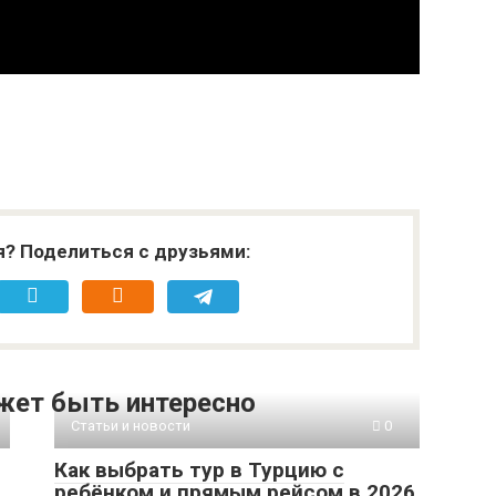
я? Поделиться с друзьями:
жет быть интересно
Статьи и новости
0
Как выбрать тур в Турцию с
ребёнком и прямым рейсом в 2026