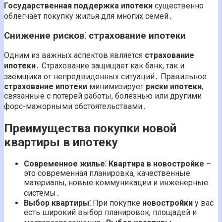
Государственная поддержка ипотеки
существенно
облегчает покупку жилья для многих семей․
Снижение рисков⁚ страхование ипотеки
Одним из важных аспектов является
страхование
ипотеки
․ Страхование защищает как банк, так и
заёмщика от непредвиденных ситуаций․ Правильное
страхование ипотеки
минимизирует
риски ипотеки
,
связанные с потерей работы, болезнью или другими
форс-мажорными обстоятельствами․
Преимущества покупки новой
квартиры в ипотеку
Современное жилье⁚
Квартира в новостройке
–
это современная планировка, качественные
материалы, новые коммуникации и инженерные
системы․
Выбор квартиры⁚
При покупке
новостройки
у вас
есть широкий выбор планировок, площадей и