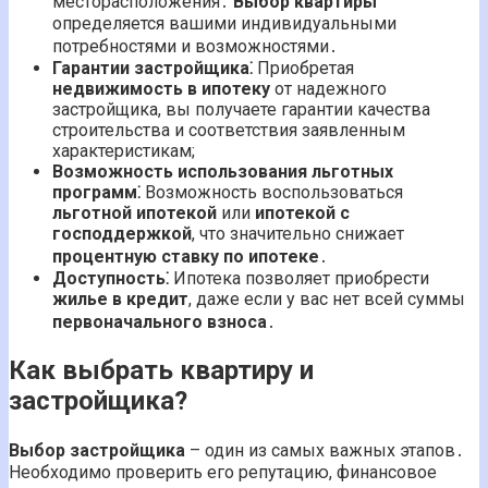
месторасположения․
Выбор квартиры
определяется вашими индивидуальными
потребностями и возможностями․
Гарантии застройщика⁚
Приобретая
недвижимость в ипотеку
от надежного
застройщика, вы получаете гарантии качества
строительства и соответствия заявленным
характеристикам;
Возможность использования льготных
программ⁚
Возможность воспользоваться
льготной ипотекой
или
ипотекой с
господдержкой
, что значительно снижает
процентную ставку по ипотеке
․
Доступность⁚
Ипотека позволяет приобрести
жилье в кредит
, даже если у вас нет всей суммы
первоначального взноса
․
Как выбрать квартиру и
застройщика?
Выбор застройщика
– один из самых важных этапов․
Необходимо проверить его репутацию, финансовое