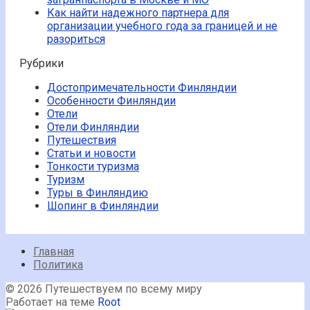
Как найти надежного партнера для
организации учебного года за границей и не
разориться
Рубрики
Достопримечательности Финляндии
Особенности Финляндии
Отели
Отели Финляндии
Путешествия
Статьи и новости
Тонкости туризма
Туризм
Туры в Финляндию
Шопинг в Финляндии
Главная
Политика
© 2026 Путешествуем по всему миру
Работает на теме
Root