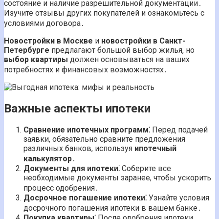
состояние и наличие разрешительной документации․
Изучите отзывы других покупателей и ознакомьтесь с
условиями договора․
Новостройки в Москве
и
новостройки в Санкт-
Петербурге
предлагают большой выбор жилья, но
выбор квартиры
должен основываться на ваших
потребностях и финансовых возможностях․
Важные аспекты ипотеки
Сравнение ипотечных программ⁚
Перед подачей
заявки, обязательно сравните предложения
различных банков, используя
ипотечный
калькулятор
․
Документы для ипотеки⁚
Соберите все
необходимые документы заранее, чтобы ускорить
процесс одобрения․
Досрочное погашение ипотеки⁚
Узнайте условия
досрочного погашения ипотеки в вашем банке․
Покупка квартиры⁚
После одобрения ипотеки,