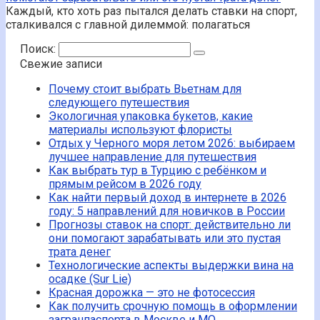
Каждый, кто хоть раз пытался делать ставки на спорт,
сталкивался с главной дилеммой: полагаться
Поиск:
Свежие записи
Почему стоит выбрать Вьетнам для
следующего путешествия
Экологичная упаковка букетов, какие
материалы используют флористы
Отдых у Черного моря летом 2026: выбираем
лучшее направление для путешествия
Как выбрать тур в Турцию с ребёнком и
прямым рейсом в 2026 году
Как найти первый доход в интернете в 2026
году: 5 направлений для новичков в России
Прогнозы ставок на спорт: действительно ли
они помогают зарабатывать или это пустая
трата денег
Технологические аспекты выдержки вина на
осадке (Sur Lie)
Красная дорожка — это не фотосессия
Как получить срочную помощь в оформлении
загранпаспорта в Москве и МО