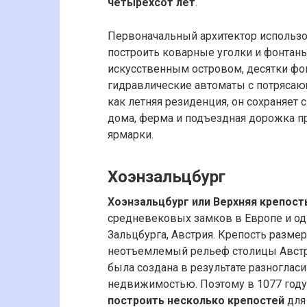
четырехсот лет
.
Первоначальный архитектор использ
построить коварные уголки и фонтан
искусственным островом, десятки фо
гидравлические автоматы с потряса
как летняя резиденция, он сохраняет 
дома, ферма и подъездная дорожка 
ярмарки.
Хоэнзальцбург
Хоэнзальцбург или Верхняя крепост
средневековых замков в Европе и о
Зальцбурга, Австрия. Крепость разм
неотъемлемый рельеф столицы Австр
была создана в результате разноглас
недвижимостью. Поэтому в 1077 году
построить несколько крепостей
для 