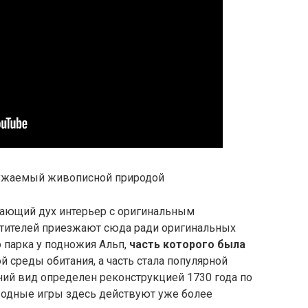
вающий дух интерьер с оригинальным
етителей приезжают сюда ради оригинальных
 парка у подножия Альп,
часть которого была
 среды обитания, а часть стала популярной
ий вид определен реконструкцией 1730 года по
 водные игры здесь действуют уже более