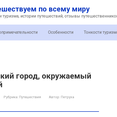
ешествуем по всему миру
и туризма, истории путешествий, отзывы путешественнико
опримечательности
Особенности
Тонкости туризм
ский город, окружаемый
й
Рубрика:
Путешествия
Автор:
Петруха