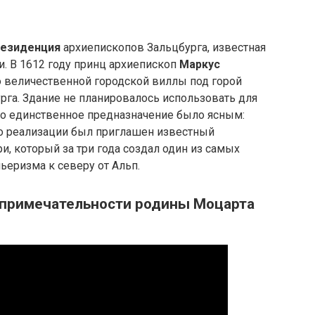
резиденция
архиепископов Зальцбурга, известная
 В 1612 году принц архиепископ
Маркус
о величественной городской виллы под горой
рга. Здание не планировалось использовать для
его единственное предназначение было ясным:
го реализации был приглашен известный
и, который за три года создал один из самых
ьеризма к северу от Альп.
опримечательности родины Моцарта