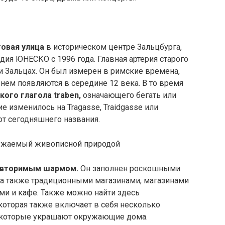
овая улица
в историческом центре Зальцбурга,
дия ЮНЕСКО с 1996 года. Главная артерия старого
ки Зальцах. Он был измерен в римские времена,
ем появляются в середине 12 века. В то время
кого глагола traben,
означающего бегать или
е изменилось на Tragasse, Traidgasse или
от сегодняшнего названия.
повторимым шармом.
Он заполнен роскошными
 а также традиционными магазинами, магазинами
ами и кафе. Также можно найти здесь
 которая также включает в себя несколько
, которые украшают окружающие дома.