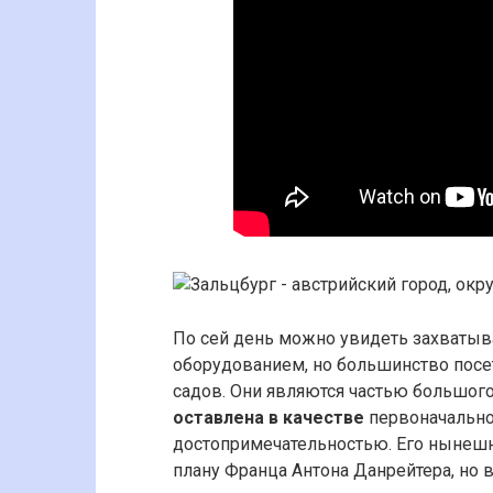
По сей день можно увидеть захваты
оборудованием, но большинство пос
садов. Они являются частью большого
оставлена в качестве
первоначальной
достопримечательностью. Его нынешн
плану Франца Антона Данрейтера, но