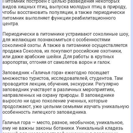
Питомник построен с целью разведения некоторых
видов хищных птиц, выпуска молодых птиц в природу,
чтобы восстановить популяции, а также периодически
питомник выполняет функции реабилитационного
центра.
Периодически в питомнике устраивают соколиные шоу,
для желающих познакомиться с особенностями
соколиной охоты. А также в питомнике осуществляется
продажа Соколов, их покупают российские охотники,
или даже арабские шейхи. Для работы в крупных
аэропортах, отгоняя от самолетов ворон и галок.
Заповедник «Галичья гора» ежегодно посещает
множество туристов, исследователей, студентов. Там
проводится лекции, обучения, экскурсии. Регулярно
заповедник участвует в различных мероприятиях,
направленных на охрану природы. В заповеднике
выросло ни одно поколение ученных, которые
продолжают, уже целыми семьями изучать уникальную
особенность липецкого заповедника.
Галичья гора — место, разное, необычное, уникальное,
ему не важны законы ботаники. Уникальный кладезь