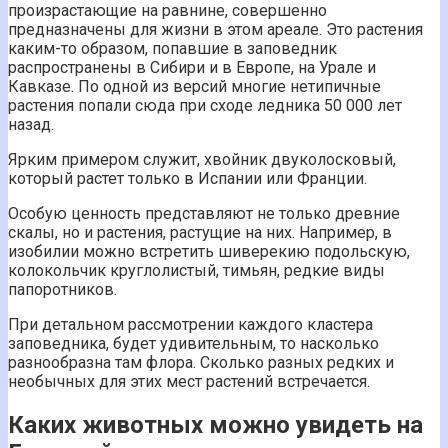
произрастающие на равнине, совершенно
предназначены для жизни в этом ареале. Это растения
каким-то образом, попавшие в заповедник
распространены в Сибири и в Европе, на Урале и
Кавказе. По одной из версий многие нетипичные
растения попали сюда при сходе ледника 50 000 лет
назад.
Ярким примером служит, хвойник двуколосковый,
который растет только в Испании или Франции.
Особую ценность представляют не только древние
скалы, но и растения, растущие на них. Например, в
изобилии можно встретить шиверекию подольскую,
колокольчик круглолистый, тимьян, редкие виды
папоротников.
При детальном рассмотрении каждого кластера
заповедника, будет удивительным, то насколько
разнообразна там флора. Сколько разных редких и
необычных для этих мест растений встречается.
Каких животных можно увидеть на