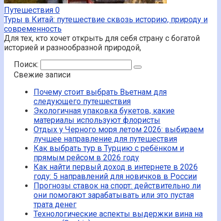
Путешествия
0
Туры в Китай: путешествие сквозь историю, природу и
современность
Для тех, кто хочет открыть для себя страну с богатой
историей и разнообразной природой,
Поиск:
Свежие записи
Почему стоит выбрать Вьетнам для
следующего путешествия
Экологичная упаковка букетов, какие
материалы используют флористы
Отдых у Черного моря летом 2026: выбираем
лучшее направление для путешествия
Как выбрать тур в Турцию с ребёнком и
прямым рейсом в 2026 году
Как найти первый доход в интернете в 2026
году: 5 направлений для новичков в России
Прогнозы ставок на спорт: действительно ли
они помогают зарабатывать или это пустая
трата денег
Технологические аспекты выдержки вина на