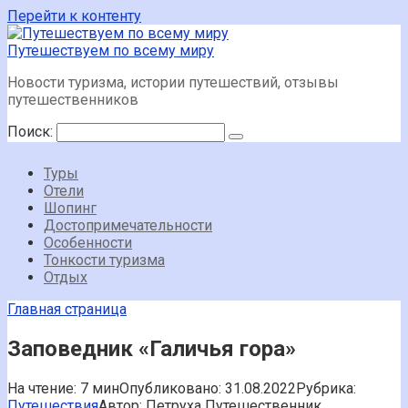
Перейти к контенту
Путешествуем по всему миру
Новости туризма, истории путешествий, отзывы
путешественников
Поиск:
Туры
Отели
Шопинг
Достопримечательности
Особенности
Тонкости туризма
Отдых
Главная страница
Заповедник «Галичья гора»
На чтение:
7 мин
Опубликовано:
31.08.2022
Рубрика:
Путешествия
Автор:
Петруха Путешественник