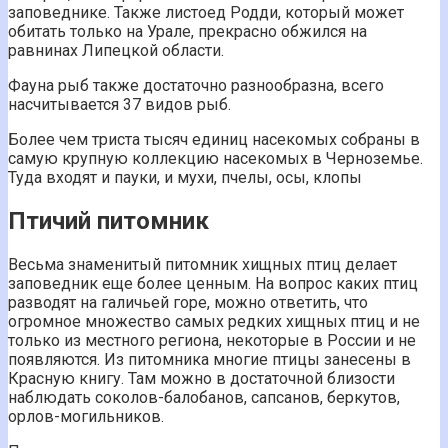
заповеднике. Также листоед Родди, который может
обитать только на Урале, прекрасно обжился на
равнинах Липецкой области.
Фауна рыб также достаточно разнообразна, всего
насчитывается 37 видов рыб.
Более чем триста тысяч единиц насекомых собраны в
самую крупную коллекцию насекомых в Черноземье.
Туда входят и пауки, и мухи, пчелы, осы, клопы
Птичий питомник
Весьма знаменитый питомник хищных птиц делает
заповедник еще более ценным. На вопрос каких птиц
разводят на галичьей горе, можно ответить, что
огромное множество самых редких хищных птиц и не
только из местного региона, некоторые в России и не
появляются. Из питомника многие птицы занесены в
Красную книгу. Там можно в достаточной близости
наблюдать соколов-балобанов, сапсанов, беркутов,
орлов-могильников.