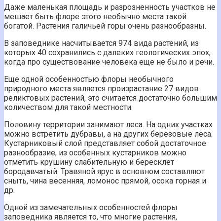
Даже маленькая площадь и разрозненность участков не
мешает быть флоре этого необычно места такой
богатой. Растения галичьей горы очень разнообразны.
В заповеднике насчитывается 974 вида растений, из
которых 40 сохранились с далеких геологических эпох,
когда про существование человека еще не было и речи.
Еще одной особенностью флоры необычного
природного места является произрастание 27 видов
реликтовых растений, это считается достаточно большим
количеством для такой местности.
Половину территории занимают леса. На одних участках
можно встретить дубравы, а на других березовые леса.
Кустарниковый слой представляет собой достаточное
разнообразие, из особенных кустарников можно
отметить крушину слабительную и бересклет
бородавчатый. Травяной ярус в основном составляют
сныть, чина весенняя, ломонос прямой, осока горная и
др.
Одной из замечательных особенностей флоры
заповедника является то, что многие растения,