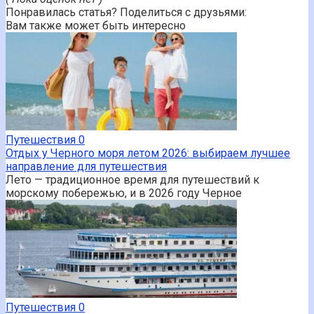
Понравилась статья? Поделиться с друзьями:
Вам также может быть интересно
Путешествия
0
Отдых у Черного моря летом 2026: выбираем лучшее
направление для путешествия
Лето — традиционное время для путешествий к
морскому побережью, и в 2026 году Черное
Путешествия
0