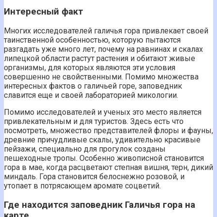
Интересный факт
Многих исследователей галичья гора привлекает своей
таинственной особенностью, которую пытаются
разгадать уже много лет, почему на равнинах и скалах
липецкой области растут растения и обитают живые
организмы, для которых являются эти условия
совершенно не свойственными. Помимо множества
интересных фактов о галичьей горе, заповедник
славится еще и своей лабораторией микологии.
Помимо исследователей и ученых это место является
привлекательным и для туристов. Здесь есть что
посмотреть, множество представителей флоры и фауны,
древние причудливые скалы, удивительно красивые
пейзажи, специально для прогулок созданы
пешеходные тропы. Особенно живописной становится
гора в мае, когда расцветают степная вишня, терн, дикий
миндаль. Гора становится белоснежно розовой, и
утопает в потрясающем аромате соцветий.
Где находится заповедник Галичья гора на
карте