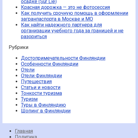
осадке (Sur Lie)
Красная дорожка — это не фотосессия
Как получить срочную помощь в оформлении
загранпаспорта в Москве и МО
Как найти надежного партнера для
организации учебного года за границей и не
разориться
Рубрики
Достопримечательности Финляндии
Особенности Финляндии
Отели
Отели Финляндии
Путешествия
Статьи и новости
Тонкости туризма
Туризм
Туры в Финляндию
Шопинг в Финляндии
Главная
Политика