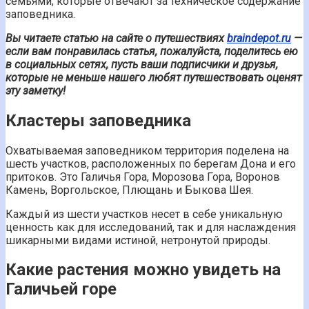
семьями, которые отвечают за техническое содержание
заповедника.
Вы читаете статью на сайте о путешествиях
braindepot.ru
—
если вам понравилась статья, пожалуйста, поделитесь ею
в социальных сетях, пусть ваши подписчики и друзья,
которые не меньше нашего любят путешествовать оценят
эту заметку!
Кластеры заповедника
Охватываемая заповедником территория поделена на
шесть участков, расположенных по берегам Дона и его
притоков. Это Галичья Гора, Морозова Гора, Воронов
Камень, Воргольское, Плющань и Быкова Шея.
Каждый из шести участков несет в себе уникальную
ценность как для исследований, так и для наслаждения
шикарными видами истиной, нетронутой природы.
Какие растения можно увидеть на
Галичьей горе