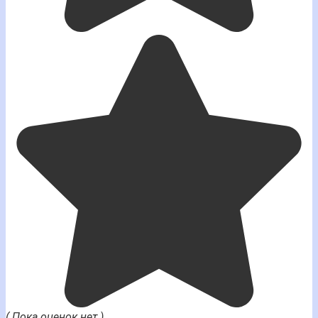
( Пока оценок нет )