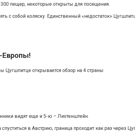
 300 пещер, некоторые открыты для посещения.
ь с собой коляску. Единственный «недостаток» Цугшпитце
-Европы!
ы Цугшпитце открывается обзор на 4 страны:
ники видят еще и 5-ю – Лихтенштейн.
 спуститься в Австрию, граница проходит как раз через Цу