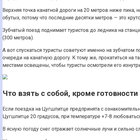
Верхняя точка канатной дороги на 20 метров ниже пика, 
обутых, потому что последние десятки метров — это крут
Зубчатый поезд поднимает туристов до ледника на станц
(300 метров).
А вот спускаться туристы советуют именно на зубчатом п
очереди на канатную дорогу. К тому же, прокатиться на 
местами освещены, чтобы туристы осмотрели его изнутри
Что взять с собой, кроме готовност
Если поездка на Цугшпитце предпринята с ознакомительн
Цугшпитце 20 градусов, при температуре +7-8 любовать
В ясную погоду снег отражает солнечные лучи и сильно сл