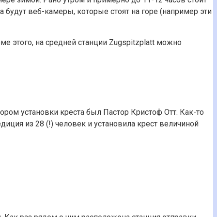
 будут веб-камеры, которые стоят на горе (например эти
е этого, на средней станции Zugspitzplatt можно
ором установки креста был Пастор Кристоф Отт. Как-то
диция из 28 (!) человек и установила крест величиной