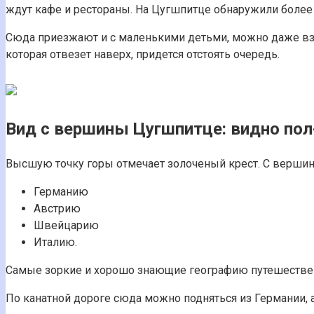
ждут кафе и рестораны. На Цугшпитце обнаружили более
Сюда приезжают и с маленькими детьми, можно даже взят
которая отвезет наверх, придется отстоять очередь.
Вид с вершины Цугшпитце: видно пол
Высшую точку горы отмечает золоченый крест. С вершин
Германию
Австрию
Швейцарию
Италию.
Самые зоркие и хорошо знающие географию путешествен
По канатной дороге сюда можно подняться из Германии, а