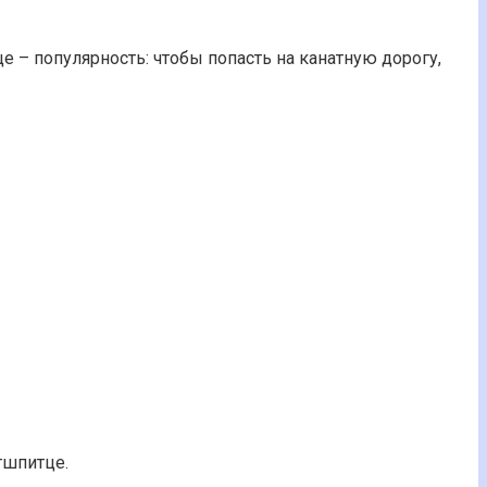
 – популярность: чтобы попасть на канатную дорогу,
гшпитце.