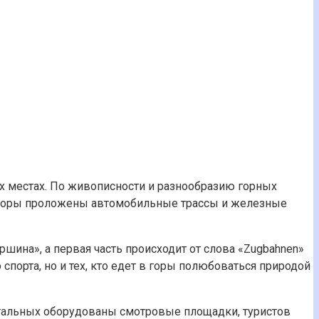
х местах. По живописности и разнообразию горных
 в горы проложены автомобильные трассы и железные
ршина», а первая часть происходит от слова «Zugbahnen»
спорта, но и тех, кто едет в горы полюбоваться природой
стальных оборудованы смотровые площадки, туристов