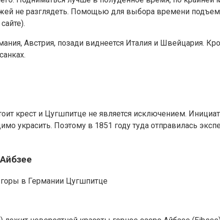
зажей не разглядеть. Помощью для выбора времени подъема
сайте).
ания, Австрия, позади виднеется Италия и Швейцария. Кром
санках.
тоит крест и Цугшпитце не является исключением. Инициат
имо украсить. Поэтому в 1851 году туда отправилась экспе
 Айбзее