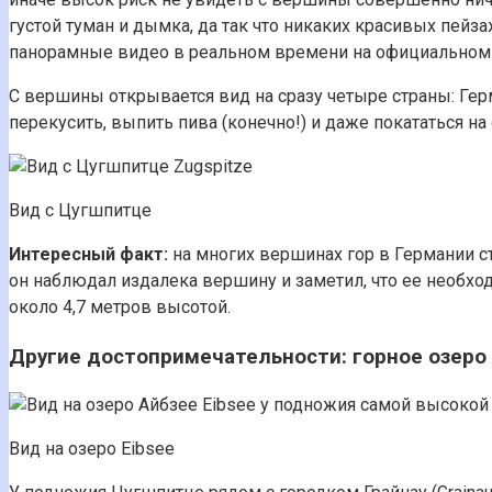
густой туман и дымка, да так что никаких красивых пей
панорамные видео в реальном времени на официальном 
С вершины открывается вид на сразу четыре страны: Герм
перекусить, выпить пива (конечно!) и даже покататься на 
Вид с Цугшпитце
Интересный факт:
на многих вершинах гор в Германии с
он наблюдал издалека вершину и заметил, что ее необход
около 4,7 метров высотой.
Другие достопримечательности: горное озеро
Вид на озеро Eibsee