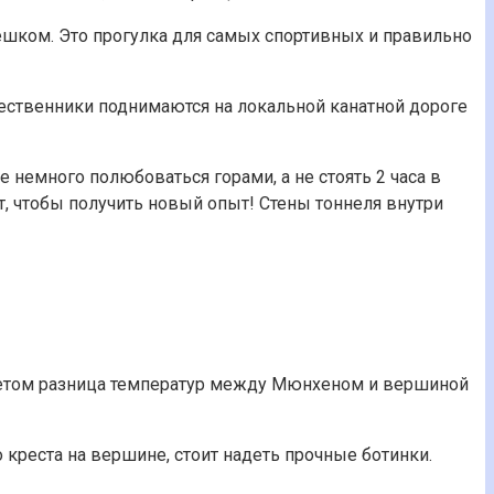
пешком. Это прогулка для самых спортивных и правильно
шественники поднимаются на локальной канатной дороге
 немного полюбоваться горами, а не стоять 2 часа в
ит, чтобы получить новый опыт! Стены тоннеля внутри
. Летом разница температур между Мюнхеном и вершиной
о креста на вершине, стоит надеть прочные ботинки.