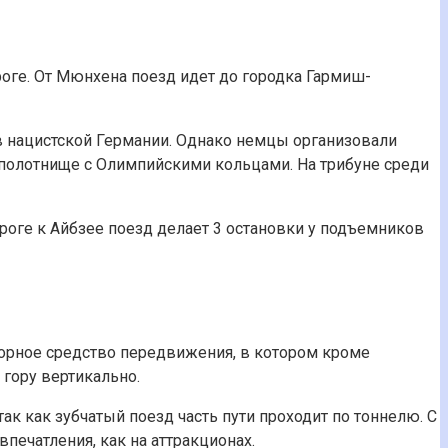
ге. От Мюнхена поезд идет до городка Гармиш-
в нацистской Германии. Однако немцы организовали
 полотнище с Олимпийскими кольцами. На трибуне среди
роге к Айбзее поезд делает 3 остановки у подъемников
горное средство передвижения, в котором кроме
 гору вертикально.
к как зубчатый поезд часть пути проходит по тоннелю. С
печатления, как на аттракционах.