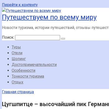
Перейти к контенту
Путешествуем по всему миру
Новости туризма, истории путешествий, отзывы путешес
Поиск:
Туры
Отели
Шопинг
Достопримечательности
Особенности
Тонкости туризма
Отдых
Главная страница
Цугшпитце – высочайший пик Герман