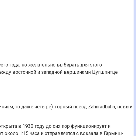
его года, но желательно выбирать для этого
, между восточной и западной вершинами Цугшпитце
инизм, то даже четыре): горный поезд Zahnradbahn, новый
ткрыта в 1930 году до сих пор функционирует и
 около 1:15 часа и отправляется с вокзала в Гармиш-