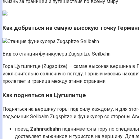
Жизнь за границей и путешествия по всему миру
Как добраться на самую высокую точку Герма
Вид со станции фуникулера Zugspitze Seilbahn
Гора Цугшпитце (Zugspitze) — самая высокая вершина в Г
исключительно солнечную погоду. Горный массив находит
пролегает и граница между этими странами.
Как подняться на Цугшпитце
Подняться на вершину горы под силу каждому, и для этог
подъемник Seilbahn Zugspitze и фуникулер со стороны Авст
поезд
Zahnradbahn
поднимается в гору по специальн
доставляет лыжников и туристов на вершину. Для эт