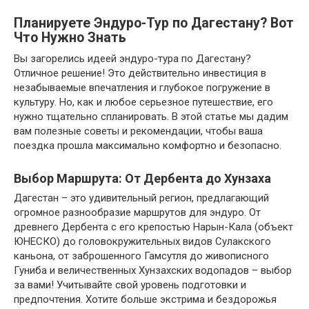
Планируете Эндуро-Тур по Дагестану? Вот
Что Нужно Знать
Вы загорелись идеей эндуро-тура по Дагестану?
Отличное решение! Это действительно инвестиция в
незабываемые впечатления и глубокое погружение в
культуру. Но, как и любое серьезное путешествие, его
нужно тщательно спланировать. В этой статье мы дадим
вам полезные советы и рекомендации, чтобы ваша
поездка прошла максимально комфортно и безопасно.
Выбор Маршрута: От Дербента до Хунзаха
Дагестан – это удивительный регион, предлагающий
огромное разнообразие маршрутов для эндуро. От
древнего Дербента с его крепостью Нарын-Кала (объект
ЮНЕСКО) до головокружительных видов Сулакского
каньона, от заброшенного Гамсутля до живописного
Гуниба и величественных Хунзахских водопадов – выбор
за вами! Учитывайте свой уровень подготовки и
предпочтения. Хотите больше экстрима и бездорожья