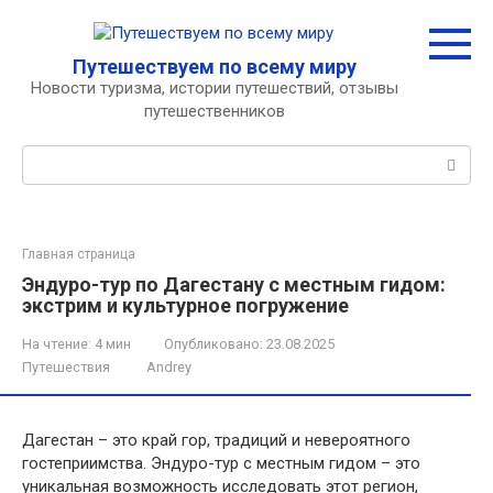
Перейти
к
контенту
Путешествуем по всему миру
Новости туризма, истории путешествий, отзывы
путешественников
Поиск:
Главная страница
Эндуро-тур по Дагестану с местным гидом:
экстрим и культурное погружение
На чтение:
4 мин
Опубликовано:
23.08.2025
Путешествия
Andrey
Дагестан – это край гор, традиций и невероятного
гостеприимства. Эндуро-тур с местным гидом – это
уникальная возможность исследовать этот регион,