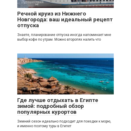
Путешествия
0
Речной круиз из Нижнего
Новгорода: ваш идеальный рецепт
отпуска
Знаете, планирование отпуска иногда напоминает мне
выбор кофе по утрам. Можно второпях налить что
Путешествия
0
Где лучше отдыхать в Египте
зимой: подробный обзор
популярных курортов
Зимний сезон идеально подходит для поездки к морю,
и именно поэтому туры в Египет