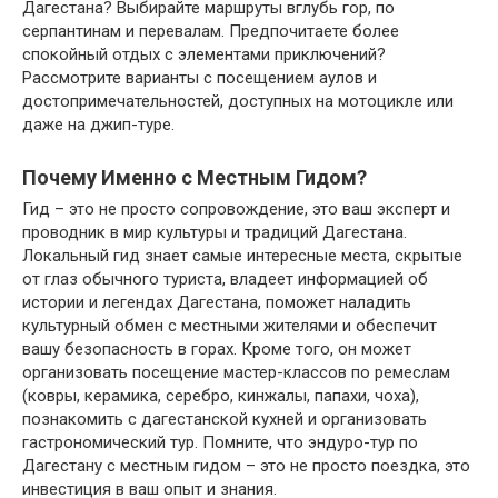
Дагестана? Выбирайте маршруты вглубь гор, по
серпантинам и перевалам. Предпочитаете более
спокойный отдых с элементами приключений?
Рассмотрите варианты с посещением аулов и
достопримечательностей, доступных на мотоцикле или
даже на джип-туре.
Почему Именно с Местным Гидом?
Гид – это не просто сопровождение, это ваш эксперт и
проводник в мир культуры и традиций Дагестана.
Локальный гид знает самые интересные места, скрытые
от глаз обычного туриста, владеет информацией об
истории и легендах Дагестана, поможет наладить
культурный обмен с местными жителями и обеспечит
вашу безопасность в горах. Кроме того, он может
организовать посещение мастер-классов по ремеслам
(ковры, керамика, серебро, кинжалы, папахи, чоха),
познакомить с дагестанской кухней и организовать
гастрономический тур. Помните, что эндуро-тур по
Дагестану с местным гидом – это не просто поездка, это
инвестиция в ваш опыт и знания.