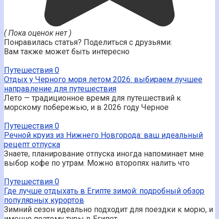
( Пока оценок нет )
Понравилась статья? Поделиться с друзьями:
Вам также может быть интересно
Путешествия
0
Отдых у Черного моря летом 2026: выбираем лучшее
направление для путешествия
Лето — традиционное время для путешествий к
морскому побережью, и в 2026 году Черное
Путешествия
0
Речной круиз из Нижнего Новгорода: ваш идеальный
рецепт отпуска
Знаете, планирование отпуска иногда напоминает мне
выбор кофе по утрам. Можно второпях налить что
Путешествия
0
Где лучше отдыхать в Египте зимой: подробный обзор
популярных курортов
Зимний сезон идеально подходит для поездки к морю, и
именно поэтому туры в Египет