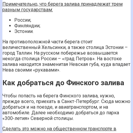
Примечательно, что берега залива принадлежат трем
разным государствам:
России;
Финляндии;
Эстонии.
На противоположной части берега стоит
величественный Хельсинки, а также столица Эстонии –
город Таллин. На русском побережье возвышается
некогда столица России – «град Петров». На востоке
залива находится знаменитая Невская губа, куда впадает
Нева своими «рукавами».
Как добраться до Финского залива
Чтобы попасть на берега Финского залива, нужно,
прежде всего, приехать в Санкт-Петербург. Сюда можно
добраться и на поезде, и авиатранспортом, и на
автомобиле. Далее необходимо добраться до парка
«300-летия» Северной столицы.
Сделать это можно на общественном транспорте в