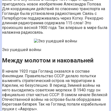
пригодилось новое изобретение Александра Попова.
Для координации действий по спасению транспорта на
Гогланде была установлена радиостанция. Связь с
Петербургом поддерживалась через Котку. Рекордно
длинная радиограмма содержала 115 слов! Это
произошло весной 1900 года. Так впервые в мире была
налажена радиосвязь.
Эхо ушедшей войны
Между молотом и наковальней
В начале 1920 года Гогланд оказался в составе
Финляндии. Правительство СССР делало попытки
выменять стратегический остров на территории в
Карелии, но безуспешно. В период Зимней войны на
него высадились советские морпехи. В 1940 году он
официально стал частью СССР. В самом начале Великой
Отечественной войны на острове была оборудована
береговая батарея. Так на Гогланд попали корабельные
пушки с «Авроры».