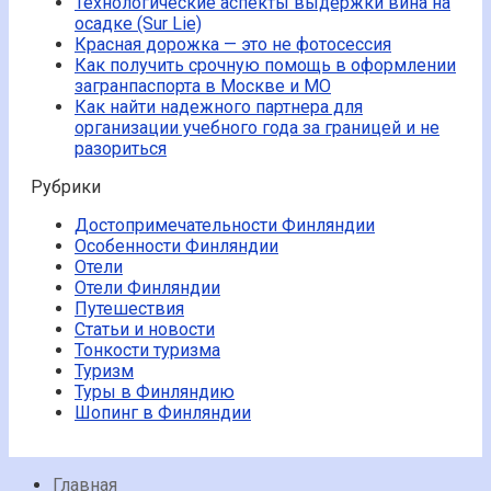
Технологические аспекты выдержки вина на
осадке (Sur Lie)
Красная дорожка — это не фотосессия
Как получить срочную помощь в оформлении
загранпаспорта в Москве и МО
Как найти надежного партнера для
организации учебного года за границей и не
разориться
Рубрики
Достопримечательности Финляндии
Особенности Финляндии
Отели
Отели Финляндии
Путешествия
Статьи и новости
Тонкости туризма
Туризм
Туры в Финляндию
Шопинг в Финляндии
Главная