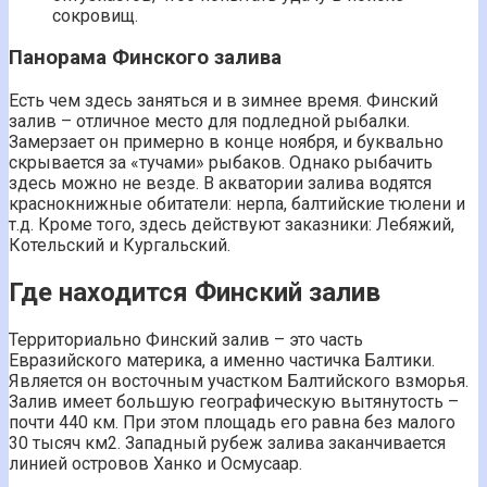
сокровищ.
Панорама Финского залива
Есть чем здесь заняться и в зимнее время. Финский
залив – отличное место для подледной рыбалки.
Замерзает он примерно в конце ноября, и буквально
скрывается за «тучами» рыбаков. Однако рыбачить
здесь можно не везде. В акватории залива водятся
краснокнижные обитатели: нерпа, балтийские тюлени и
т.д. Кроме того, здесь действуют заказники: Лебяжий,
Котельский и Кургальский.
Где находится Финский залив
Территориально Финский залив – это часть
Евразийского материка, а именно частичка Балтики.
Является он восточным участком Балтийского взморья.
Залив имеет большую географическую вытянутость –
почти 440 км. При этом площадь его равна без малого
30 тысяч км2. Западный рубеж залива заканчивается
линией островов Ханко и Осмусаар.