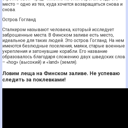
место – одно из тех, куда хочется возвращаться снова и
снова.
Остров Гогланд
Сталкером называют человека, который исследует
заброшенные места. В Финском заливе есть место,
идеальное для таких людей. Это остров Гогланд. На нем
имеются безлюдные поселения, маяки, старые военные
укрепления и затонувшие корабли. Его название
образовалось благодаря сложению двух шведских слов
– «hog» (высокий) и «land» (земля).
Ловим леща на Финском заливе. Не успеваю
следить за поклевками!