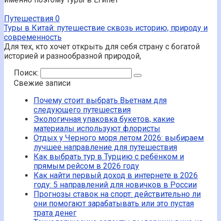
Путешествия
0
Туры в Китай: путешествие сквозь историю, природу и
современность
Для тех, кто хочет открыть для себя страну с богатой
историей и разнообразной природой,
Поиск:
Свежие записи
Почему стоит выбрать Вьетнам для
следующего путешествия
Экологичная упаковка букетов, какие
материалы используют флористы
Отдых у Черного моря летом 2026: выбираем
лучшее направление для путешествия
Как выбрать тур в Турцию с ребёнком и
прямым рейсом в 2026 году
Как найти первый доход в интернете в 2026
году: 5 направлений для новичков в России
Прогнозы ставок на спорт: действительно ли
они помогают зарабатывать или это пустая
трата денег