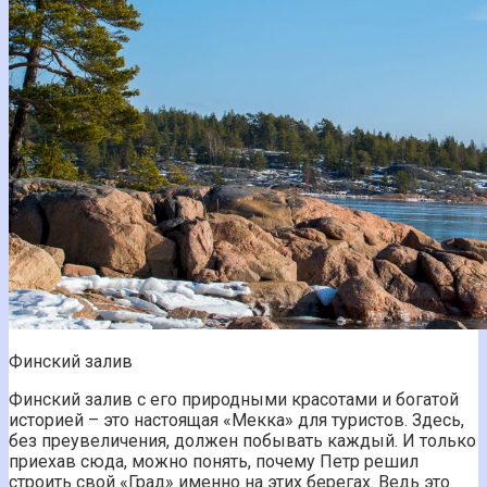
Финский залив
Финский залив с его природными красотами и богатой
историей – это настоящая «Мекка» для туристов. Здесь,
без преувеличения, должен побывать каждый. И только
приехав сюда, можно понять, почему Петр решил
строить свой «Град» именно на этих берегах. Ведь это