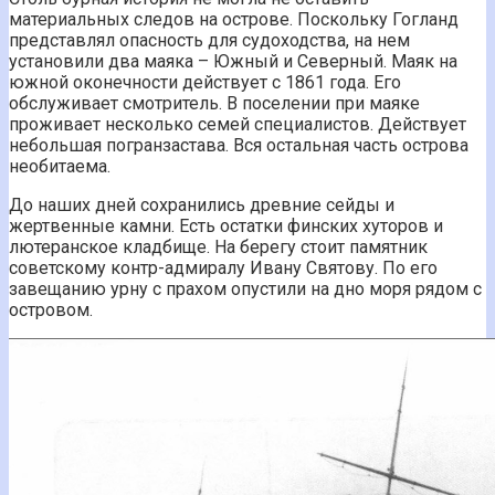
материальных следов на острове. Поскольку Гогланд
представлял опасность для судоходства, на нем
установили два маяка – Южный и Северный. Маяк на
южной оконечности действует с 1861 года. Его
обслуживает смотритель. В поселении при маяке
проживает несколько семей специалистов. Действует
небольшая погранзастава. Вся остальная часть острова
необитаема.
До наших дней сохранились древние сейды и
жертвенные камни. Есть остатки финских хуторов и
лютеранское кладбище. На берегу стоит памятник
советскому контр-адмиралу Ивану Святову. По его
завещанию урну с прахом опустили на дно моря рядом с
островом.