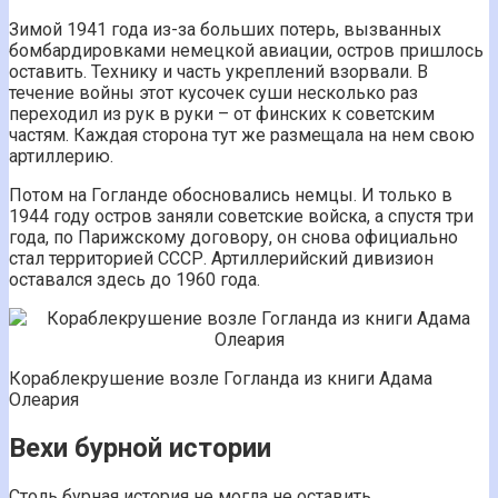
Зимой 1941 года из-за больших потерь, вызванных
бомбардировками немецкой авиации, остров пришлось
оставить. Технику и часть укреплений взорвали. В
течение войны этот кусочек суши несколько раз
переходил из рук в руки – от финских к советским
частям. Каждая сторона тут же размещала на нем свою
артиллерию.
Потом на Гогланде обосновались немцы. И только в
1944 году остров заняли советские войска, а спустя три
года, по Парижскому договору, он снова официально
стал территорией СССР. Артиллерийский дивизион
оставался здесь до 1960 года.
Кораблекрушение возле Гогланда из книги Адама
Олеария
Вехи бурной истории
Столь бурная история не могла не оставить