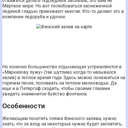
отважится делать подледные заплывы, это Вам не
Мертвое море. Но вот полюбоваться заснеженной
ледяной гладью приезжают многие. Кто-то делает это в
компании ледоруба и удочки.
Но конечно большинство отдыхающих устремляются в
«Маркизову лужу» (так шутливо когда-то назывался
залив) в теплое время года. Здесь можно понежиться на
горячем песке, поплавать на теплом мелководье. Да
еще и в Петергоф сходить, чтобы своими глазами
увидеть знаменитое буйство фонтанов.
Особенности
Желающим посетить пляжи Финского залива, нужно
знать, что за вход на некоторые нужно будет заплатить,