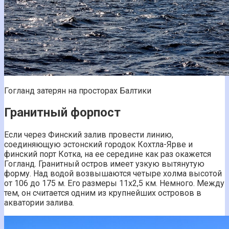
Гогланд затерян на просторах Балтики
Гранитный форпост
Если через Финский залив провести линию,
соединяющую эстонский городок Кохтла-Ярве и
финский порт Котка, на ее середине как раз окажется
Гогланд. Гранитный остров имеет узкую вытянутую
форму. Над водой возвышаются четыре холма высотой
от 106 до 175 м. Его размеры 11х2,5 км. Немного. Между
тем, он считается одним из крупнейших островов в
акватории залива.