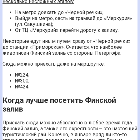
несколько несложных этапов:
На метро доехать до «Черной речки»;
Выйдя из метро, сесть на трамвай до «Меркурия»
(ул. Савушкина);
От ТЦ «Меркурий» перейти дорогу к заливу.
Некоторые едут иным путем: сразу от «Черной речки»
до станции «Приморская». Считается, что наиболее
живописен Финский залив со стороны Петергофа.
Сюда можно приехать даже на маршрутке:
№224;
№300;
№424.
Когда лучше посетить Финской
залив
Приехать сюда можно абсолютно в любое время года.
Финский залив, а также его окрестности – это настоящий
туристический рай. Конечно, в январе вряд ли кто-то