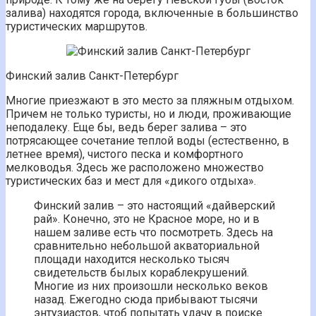
залива) находятся города, включенные в большинство
туристических маршрутов.
Финский залив Санкт-Петербург
Многие приезжают в это место за пляжным отдыхом.
Причем не только туристы, но и люди, проживающие
неподалеку. Еще бы, ведь берег залива – это
потрясающее сочетание теплой воды (естественно, в
летнее время), чистого песка и комфортного
мелководья. Здесь же расположено множество
туристических баз и мест для «дикого отдыха».
Финский залив – это настоящий «дайверский
рай». Конечно, это не Красное море, но и в
нашем заливе есть что посмотреть. Здесь на
сравнительно небольшой акваториальной
площади находится несколько тысяч
свидетельств былых кораблекрушений.
Многие из них произошли несколько веков
назад. Ежегодно сюда прибывают тысячи
энтузиастов, чтоб попытать удачу в поиске