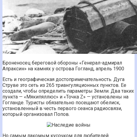
Броненосец береговой обороны «Генерал-адмирал
Апраксин» на камнях у острова Гогланд, апрель 1900
Есть и географическая достопримечательность. Дуга
Струве это сеть из 265 триангуляционных пунктов. Ее
создали, чтобы определить параметры Земли. Два таких
пункта — «Мякипяллюс» и «Точка Z» — установлены на
Гогланде. Туристы обязательно посещают обелиск,
установленный в честь первого сеанса радиосвязи,
который организовал Попов.
Но самым лакомым кусочком для любителей