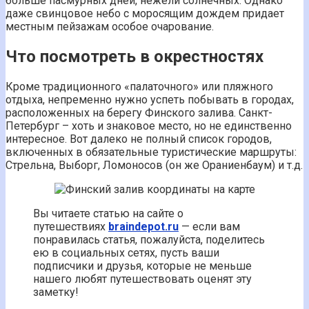
больше пасмурных дней, нежели солнечных. Однако
даже свинцовое небо с моросящим дождем придает
местным пейзажам особое очарование.
Что посмотреть в окрестностях
Кроме традиционного «палаточного» или пляжного
отдыха, непременно нужно успеть побывать в городах,
расположенных на берегу Финского залива. Санкт-
Петербург – хоть и знаковое место, но не единственно
интересное. Вот далеко не полный список городов,
включенных в обязательные туристические маршруты:
Стрельна, Выборг, Ломоносов (он же Ораниенбаум) и т.д.
Вы читаете статью на сайте о
путешествиях
braindepot.ru
— если вам
понравилась статья, пожалуйста, поделитесь
ею в социальных сетях, пусть ваши
подписчики и друзья, которые не меньше
нашего любят путешествовать оценят эту
заметку!