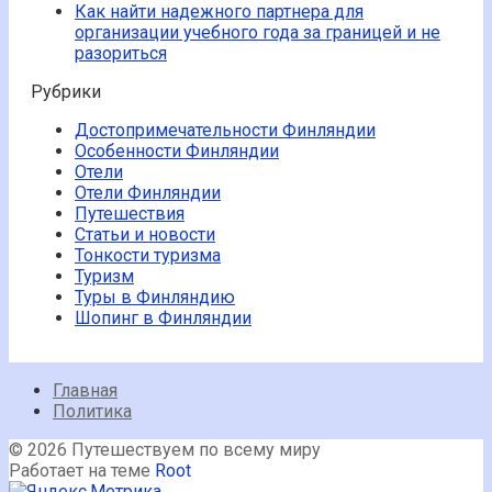
Как найти надежного партнера для
организации учебного года за границей и не
разориться
Рубрики
Достопримечательности Финляндии
Особенности Финляндии
Отели
Отели Финляндии
Путешествия
Статьи и новости
Тонкости туризма
Туризм
Туры в Финляндию
Шопинг в Финляндии
Главная
Политика
© 2026 Путешествуем по всему миру
Работает на теме
Root