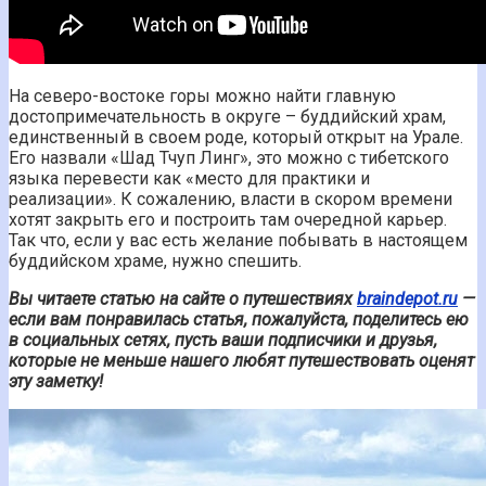
На северо-востоке горы можно найти главную
достопримечательность в округе – буддийский храм,
единственный в своем роде, который открыт на Урале.
Его назвали «Шад Тчуп Линг», это можно с тибетского
языка перевести как «место для практики и
реализации». К сожалению, власти в скором времени
хотят закрыть его и построить там очередной карьер.
Так что, если у вас есть желание побывать в настоящем
буддийском храме, нужно спешить.
Вы читаете статью на сайте о путешествиях
braindepot.ru
—
если вам понравилась статья, пожалуйста, поделитесь ею
в социальных сетях, пусть ваши подписчики и друзья,
которые не меньше нашего любят путешествовать оценят
эту заметку!