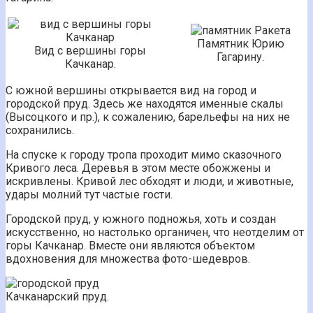
Памятник Юрию
Вид с вершины горы
Гагарину.
Качканар.
С южной вершины открывается вид на город и
городской пруд. Здесь же находятся именные скалы
(Высоцкого и пр.), к сожалению, барельефы на них не
сохранились.
На спуске к городу тропа проходит мимо сказочного
Кривого леса. Деревья в этом месте обожжены и
искривлены. Кривой лес обходят и люди, и животные,
удары молний тут частые гости.
Городской пруд, у южного подножья, хоть и создан
искусственно, но настолько органичен, что неотделим от
горы Качканар. Вместе они являются объектом
вдохновения для множества фото-шедевров.
Качканарский пруд.