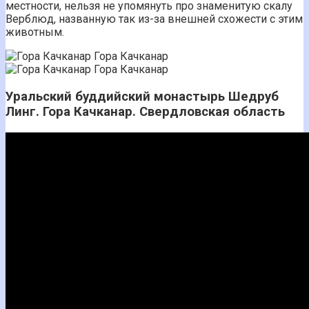
местности, нельзя не упомянуть про знаменитую скалу
Верблюд, названную так из-за внешней схожести с этим
животным.
Гора Качканар
Гора Качканар
Уральский буддийский монастырь Шедруб
Линг. Гора Качканар. Свердловская область