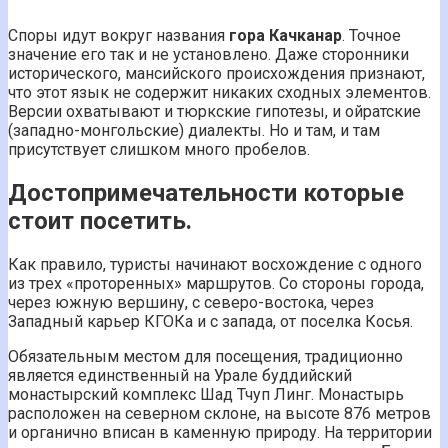
Споры идут вокруг названия
гора Качканар
. Точное
значение его так и не установлено. Даже сторонники
исторического, мансийского происхождения признают,
что этот язык не содержит никаких сходных элементов.
Версии охватывают и тюркские гипотезы, и ойратские
(западно-монгольские) диалекты. Но и там, и там
присутствует слишком много пробелов.
Достопримечательности которые
стоит посетить.
Как правило, туристы начинают восхождение с одного
из трех «проторенных» маршрутов. Со стороны города,
через южную вершину, с северо-востока, через
Западный карьер КГОКа и с запада, от поселка Косья.
Обязательным местом для посещения, традиционно
является единственный на Урале буддийский
монастырский комплекс Шад Тчуп Линг. Монастырь
расположен на северном склоне, на высоте 876 метров
и органично вписан в каменную природу. На территории