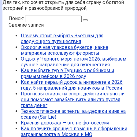
Для тех, кто хочет открыть для себя страну с богатой
историей и разнообразной природой,
Поиск:
Свежие записи
Почему стоит выбрать Вьетнам для
следующего путешествия
Экологичная упаковка букетов, какие
материалы используют флористы
Отдых у Черного моря летом 2026: выбираем
лучшее направление для путешествия
Как выбрать тур в Турцию с ребёнком и
прямым рейсом в 2026 году
Как найти первый доход в интернете в 2026
году: 5 направлений для новичков в России
Прогнозы ставок на спорт: действительно ли
они помогают зарабатывать или это пустая
трата денег
Технологические аспекты выдержки вина на
осадке (Sur Lie)
Красная дорожка — это не фотосессия
Как получить срочную помощь в оформлении
загранпаспорта в Москве и МО