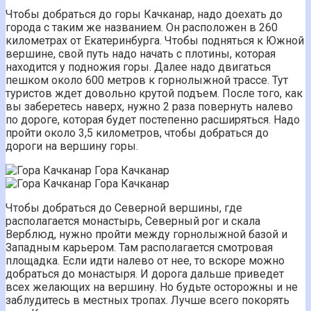
Чтобы добраться до горы Качканар, надо доехать до
города с таким же названием. Он расположен в 260
километрах от Екатеринбурга. Чтобы подняться к Южной
вершине, свой путь надо начать с плотины, которая
находится у подножия горы. Далее надо двигаться
пешком около 600 метров к горнолыжной трассе. Тут
туристов ждет довольно крутой подъем. После того, как
вы заберетесь наверх, нужно 2 раза повернуть налево
по дороге, которая будет постепенно расширяться. Надо
пройти около 3,5 километров, чтобы добраться до
дороги на вершину горы.
Гора Качканар
Гора Качканар
Чтобы добраться до Северной вершины, где
располагается монастырь, Северный рог и скала
Верблюд, нужно пройти между горнолыжной базой и
Западным карьером. Там располагается смотровая
площадка. Если идти налево от нее, то вскоре можно
добраться до монастыря. И дорога дальше приведет
всех желающих на вершину. Но будьте осторожны и не
заблудитесь в местных тропах. Лучше всего покорять