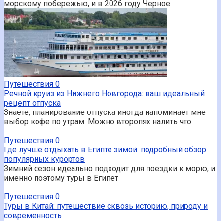
морскому побережью, и в 2026 году Черное
Путешествия
0
Речной круиз из Нижнего Новгорода: ваш идеальный
рецепт отпуска
Знаете, планирование отпуска иногда напоминает мне
выбор кофе по утрам. Можно второпях налить что
Путешествия
0
Где лучше отдыхать в Египте зимой: подробный обзор
популярных курортов
Зимний сезон идеально подходит для поездки к морю, и
именно поэтому туры в Египет
Путешествия
0
Туры в Китай: путешествие сквозь историю, природу и
современность