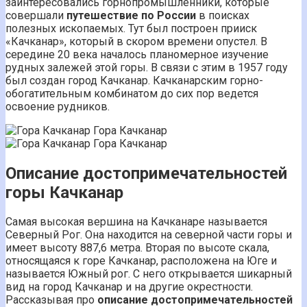
заинтересовались горнопромышленники, которые
совершали
путешествие по России
в поисках
полезных ископаемых. Тут был построен прииск
«Качканар», который в скором времени опустел. В
середине 20 века началось планомерное изучение
рудных залежей этой горы. В связи с этим в 1957 году
был создан город Качканар. Качканарским горно-
обогатительным комбинатом до сих пор ведется
освоение рудников.
Гора Качканар
Гора Качканар
Описание достопримечательностей
горы Качканар
Самая высокая вершина на Качканаре называется
Северный Рог. Она находится на северной части горы и
имеет высоту 887,6 метра. Вторая по высоте скала,
относящаяся к горе Качканар, расположена на Юге и
называется Южный рог. С него открывается шикарный
вид на город Качканар и на другие окрестности.
Рассказывая про
описание достопримечательностей