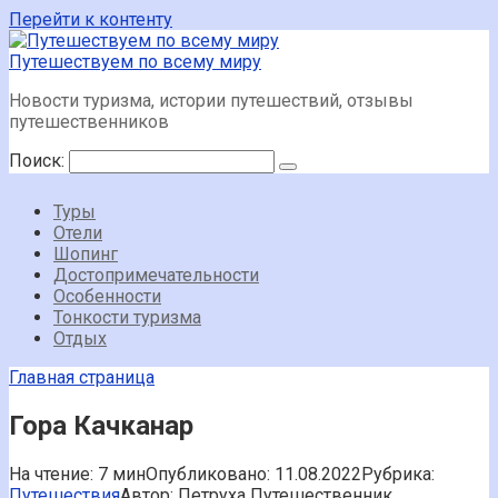
Перейти к контенту
Путешествуем по всему миру
Новости туризма, истории путешествий, отзывы
путешественников
Поиск:
Туры
Отели
Шопинг
Достопримечательности
Особенности
Тонкости туризма
Отдых
Главная страница
Гора Качканар
На чтение:
7 мин
Опубликовано:
11.08.2022
Рубрика:
Путешествия
Автор:
Петруха Путешественник