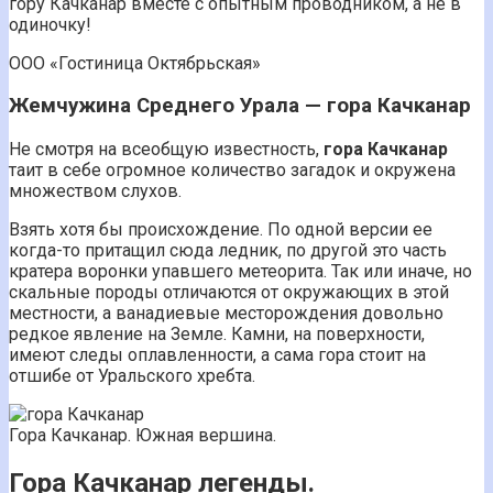
гору Качканар вместе с опытным проводником, а не в
одиночку!
ООО «Гостиница Октябрьская»
Жемчужина Среднего Урала — гора Качканар
Не смотря на всеобщую известность,
гора Качканар
таит в себе огромное количество загадок и окружена
множеством слухов.
Взять хотя бы происхождение. По одной версии ее
когда-то притащил сюда ледник, по другой это часть
кратера воронки упавшего метеорита. Так или иначе, но
скальные породы отличаются от окружающих в этой
местности, а ванадиевые месторождения довольно
редкое явление на Земле. Камни, на поверхности,
имеют следы оплавленности, а сама гора стоит на
отшибе от Уральского хребта.
Гора Качканар. Южная вершина.
Гора Качканар легенды.