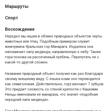
Маршруты
Спорт
Восхождение
Нередко мы ищем в облике природных объектов черты
животных или птиц. Подобным примером служит
жемчужина Уральских гор Манарага. Издалека она
напоминает лапу медведя, направленную к небу. Также
гора похожа на рассеченный гребень. Перепутать ее с
какой-то другой сложно.
Название природный объект получил как раз благодаря
своему внешнему виду. С языка коми оно переводится
как семиголовая. Действительно, гору венчают 7 зубцов.
Это придает схожесть со стеной крепости с башнями.
Ненцы именовали ее манараха, что значит «подобная
передней лапе медведя».