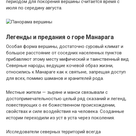
периодом для покорения вершины считается время с
июля по середину августа.
Легенды и предания о горе Манарага
Особая форма вершины, достаточно суровый климат и
большое расстояние от соседних населенных пунктов
прибавляют этому месту мифический и таинственный вид.
Северные народы, ведущие кочевой образ жизни,
относились к Манараге как к святыне, запрещая доступ
для всех, помимо шаманов и хранителей рода.
Местные жители — зыряне и манси связывали с
достопримечательностью целый ряд сказаний и легенд,
повествующих о ее божественном происхождении,
свойствах и силе воздействия на человека. Созданные
истории переходили из уст в уста через поколения.
Исследователи северных территорий всегда