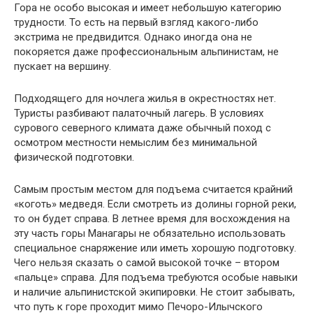
Гора не особо высокая и имеет небольшую категорию
трудности. То есть на первый взгляд какого-либо
экстрима не предвидится. Однако иногда она не
покоряется даже профессиональным альпинистам, не
пускает на вершину.
Подходящего для ночлега жилья в окрестностях нет.
Туристы разбивают палаточный лагерь. В условиях
сурового северного климата даже обычный поход с
осмотром местности немыслим без минимальной
физической подготовки.
Самым простым местом для подъема считается крайний
«коготь» медведя. Если смотреть из долины горной реки,
то он будет справа. В летнее время для восхождения на
эту часть горы Манагары не обязательно использовать
специальное снаряжение или иметь хорошую подготовку.
Чего нельзя сказать о самой высокой точке – втором
«пальце» справа. Для подъема требуются особые навыки
и наличие альпинистской экипировки. Не стоит забывать,
что путь к горе проходит мимо Печоро-Илычского