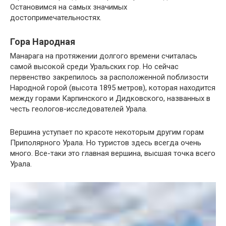
Остановимся на самых значимых
достопримечательностях.
Гора Народная
Манарага на протяжении долгого времени считалась
самой высокой среди Уральских гор. Но сейчас
первенство закрепилось за расположенной поблизости
Народной горой (высота 1895 метров), которая находится
между горами Карпинского и Дидковского, названных в
честь геологов-исследователей Урала.
Вершина уступает по красоте некоторым другим горам
Приполярного Урала. Но туристов здесь всегда очень
много. Все-таки это главная вершина, высшая точка всего
Урала.