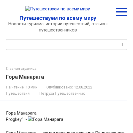
Перейти
к
контенту
Путешествуем по всему миру
Новости туризма, истории путешествий, отзывы
путешественников
Поиск:
Главная страница
Гора Манарага
На чтение:
10 мин
Опубликовано:
12.08.2022
Путешествия
Петруха Путешественник
Гора Манарага
Progkey" >