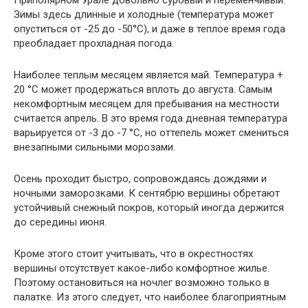
Приполярном Урале довольно суровый и переменчивый.
Зимы здесь длинные и холодные (температура может
опуститься от -25 до -50°С), и даже в теплое время года
преобладает прохладная погода.
Наиболее теплым месяцем является май. Температура +
20 °С может продержаться вплоть до августа. Самым
некомфортным месяцем для пребывания на местности
считается апрель. В это время года дневная температура
варьируется от -3 до -7 °С, но оттепель может смениться
внезапными сильными морозами.
Осень проходит быстро, сопровождаясь дождями и
ночными заморозками. К сентябрю вершины обретают
устойчивый снежный покров, который иногда держится
до середины июня.
Кроме этого стоит учитывать, что в окрестностях
вершины отсутствует какое-либо комфортное жилье.
Поэтому остановиться на ночлег возможно только в
палатке. Из этого следует, что наиболее благоприятным