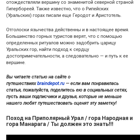
отождествляли вершину со знаменитой северной страной
Гипербореей. Также известно, что о Рипейских
(Уральских) горах писали еще Геродот и Аристотель.
Отголоски язычества действенны и в настоящее время.
Большинство горных туристов верят, что с помощью
определенных ритуалов можно задобрить царицу
Уральских гор, найти подход к сердцу
достопримечательности, а следовательно — и путь к ее
вершине.
Вы читаете статью на сайте о
путешествиях
braindepot.ru
— если вам понравилась
статья, пожалуйста, поделитесь ею в социальных сетях,
пусть ваши подписчики и друзья, которые не меньше
нашего любят путешествовать оценят эту заметку!
Поход на Приполярный Урал / гора Народная и
гора Манарага / Ты должен это знать!!!