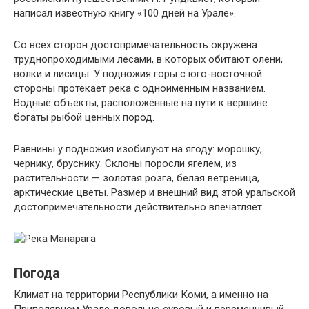
написал известную книгу «100 дней на Урале».
Со всех сторон достопримечательность окружена
труднопроходимыми лесами, в которых обитают олени,
волки и лисицы. У подножия горы с юго-восточной
стороны протекает река с одноименным названием.
Водные объекты, расположенные на пути к вершине
богаты рыбой ценных пород.
Равнины у подножия изобилуют на ягоду: морошку,
чернику, бруснику. Склоны поросли ягелем, из
растительности — золотая розга, белая ветреница,
арктические цветы. Размер и внешний вид этой уральской
достопримечательности действительно впечатляет.
Погода
Климат на территории Республики Коми, а именно на