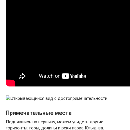
Примечательные места
Поднявшись на вершину, можем увидеть другие
горизонты: горы, долины и реки парка Югыд-ва.