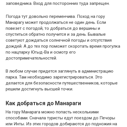
заповедника. Вход для посторонних туда запрещен.
Погода тут довольно переменчива. Поход на гору
Манарагу может продолжаться не один день. Если
повезет с погодой, то добраться до вершины и
спуститься обратно получится и за день. Бывалые
советуют дождаться солнечной погоды и отсутствия
дождей. А до тех пор поможет скоротать время прогулка
по нацпарку Югыд-Ва и осмотр его
достопримечательностей.
В любом случае придется заглянуть в администрацию
парка. Там необходимо зарегистрироваться. Это
делается для безопасности путешественников, которые
решили достигнуть высшей точки.
Как добраться до Манараги
На гору Манарага можно попасть несколькими
способами. Сначала туристы едут поездом до Печоры
или Инты. Из этих городов добираются до подножия на