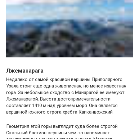
Лжеманарага
Недалеко от самой красивой вершины Приполярного
Урала стоит еще одна живописная, но менее известная
гора. За небольшое сходство с Манарагой ее именуют
Лжеманарагой. Высота достопримечательности
составляет 1410 м над уровнем моря. Она является
вершиной южного отрога хребта Капканвожский.
Геометрия этой горы выглядит куда более строгой.
Скальный бастион вершины чем-то напоминает