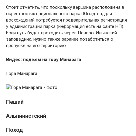
Стоит отметить, что поскольку вершина расположена в
окрестностях национального парка Югыд-ва, для
восхождений потребуется предварительная регистрация
у администрации парка (информация есть на сайте НП).
Если путь будет проходить через Печоро-Илычский
заповедник, нужно также заранее позаботиться о
пропуске на его территорию.
Видео: подъем на гору Манарага
Гора Манарага
Пеший
Альпинистский
Поход