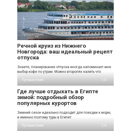
Путешествия
0
Речной круиз из Нижнего
Новгорода: ваш идеальный рецепт
отпуска
Знаете, планирование отпуска иногда напоминает мне
выбор кофе по утрам. Можно второпях налить что
Путешествия
0
Где лучше отдыхать в Египте
зимой: подробный обзор
популярных курортов
Зимний сезон идеально подходит для поездки к морю,
и именно поэтому туры в Египет
Путешествия
0