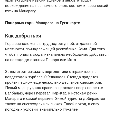
архитектурные изыски ацтеков и инков. Маршрут
восхождения на нее намного сложнее, чем классический
путь на Манарагу.
Панорама горы Манарага на Гугл-карте
Как добраться
Гора расположена в труднодоступной, отдаленной
местности, принадлежащей республике Коми. Для того
чтобы попасть сюда, изначально необходимо добраться
на поезде до станции Печора или Инта.
Затем стоит заказать вертолет или отправиться на
вездеходе к турбазе «Желанное». Отсюда придется
пройти пешком еще несколько десятков километров.
Пеший маршрут, как правило, проходит вверх по речке
Балбанью, через перевал Кар-Кар, к истокам речки
Манарага и самой вершине. Зимой туристы добираются
также на снегоходах или лыжах. Такой поход, в силу
погодных условий, значительно тяжелее.