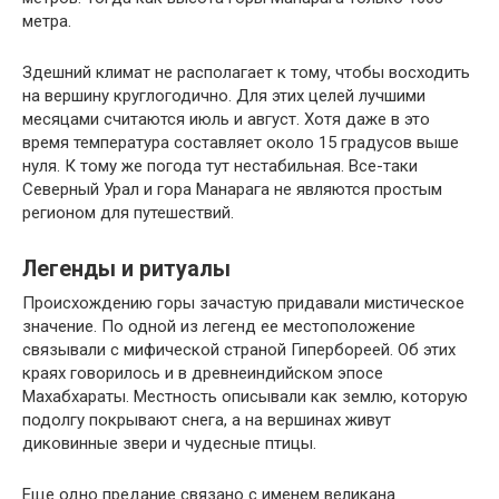
метра.
Здешний климат не располагает к тому, чтобы восходить
на вершину круглогодично. Для этих целей лучшими
месяцами считаются июль и август. Хотя даже в это
время температура составляет около 15 градусов выше
нуля. К тому же погода тут нестабильная. Все-таки
Северный Урал и гора Манарага не являются простым
регионом для путешествий.
Легенды и ритуалы
Происхождению горы зачастую придавали мистическое
значение. По одной из легенд ее местоположение
связывали с мифической страной Гипербореей. Об этих
краях говорилось и в древнеиндийском эпосе
Махабхараты. Местность описывали как землю, которую
подолгу покрывают снега, а на вершинах живут
диковинные звери и чудесные птицы.
Еще одно предание связано с именем великана