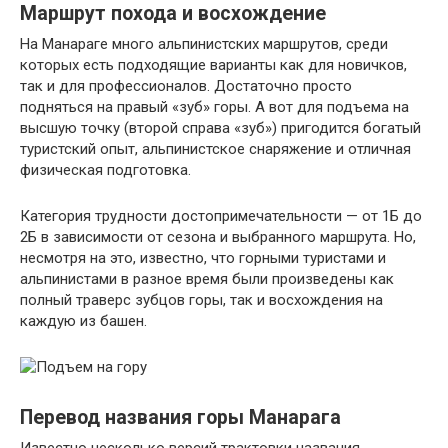
Маршрут похода и восхождение
На Манараге много альпинистских маршрутов, среди
которых есть подходящие варианты как для новичков,
так и для профессионалов. Достаточно просто
подняться на правый «зуб» горы. А вот для подъема на
высшую точку (второй справа «зуб») пригодится богатый
туристский опыт, альпинистское снаряжение и отличная
физическая подготовка.
Категория трудности достопримечательности — от 1Б до
2Б в зависимости от сезона и выбранного маршрута. Но,
несмотря на это, известно, что горными туристами и
альпинистами в разное время были произведены как
полный траверс зубцов горы, так и восхождения на
каждую из башен.
Перевод названия горы Манарага