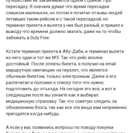
путешествие не заканчивается одной страной. Про
пересадку: Я сначала думал что время пересадки
слишком маленькое, но потом я почитал отзывы людей
летавших таким рейсом и с такой пересадкой, но
терминал прилета и вылета у них был разный, и пришел к
выводу что времени должно хватить даже на то чтобы
забежать в Duty Free.
Кстати терминал прилета в Абу-Даби, и терминал вылета
из него один и тот же №3. Так что рейс вполне
достойный. После оплаты билета, я получил на email
маршрутную квитанцию на перелет, что является
обычным билетом, только электронным. Далее я его
распечатал и положил к списку того что нужно
подготовить до отъезда. На сегодня это всё, а вот в
следующем посте вы узнаете как я выбирал
медицинскую страховку. Так что советую следить за
обновлением блога, так как все эти вещи вам непременно
пригодятся когда-нибудь.
А если у вас появились вопросы по поводу покупки