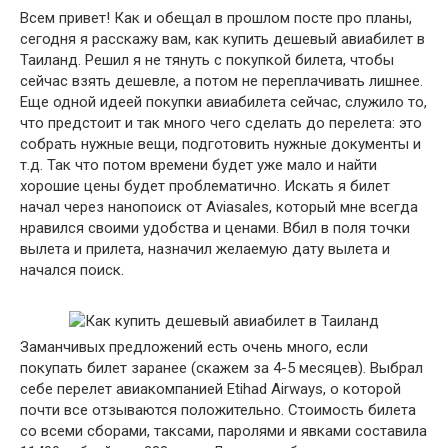
Всем привет! Как и обещал в прошлом посте про планы,
сегодня я расскажу вам, как купить дешевый авиабилет в
Таиланд. Решил я не тянуть с покупкой билета, чтобы
сейчас взять дешевле, а потом не переплачивать лишнее.
Еще одной идеей покупки авиабилета сейчас, служило то,
что предстоит и так много чего сделать до перелета: это
собрать нужные вещи, подготовить нужные документы и
т.д. Так что потом времени будет уже мало и найти
хорошие цены будет проблематично. Искать я билет
начал через нанопоиск от Aviasales, который мне всегда
нравился своими удобства и ценами. Вбил в поля точки
вылета и прилета, назначил желаемую дату вылета и
начался поиск.
Заманчивых предложений есть очень много, если
покупать билет заранее (скажем за 4-5 месяцев). Выбрал
себе перелет авиакомпанией Etihad Airways, о которой
почти все отзываются положительно. Стоимость билета
со всеми сборами, таксами, паролями и явками составила