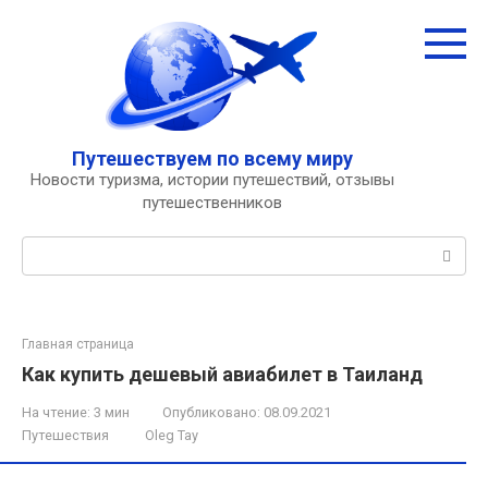
Перейти
к
контенту
Путешествуем по всему миру
Новости туризма, истории путешествий, отзывы
путешественников
Поиск:
Главная страница
Как купить дешевый авиабилет в Таиланд
На чтение:
3 мин
Опубликовано:
08.09.2021
Путешествия
Oleg Tay