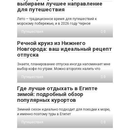
выбираем лучшее направление
для путешествия
Лето — традиционное время для путешествий к
морскому побережью, и в 2026 году Черное
Путешествия
0
Речной круиз из Нижнего
Новгорода: ваш идеальный рецепт
отпуска
Знаете, планирование отпуска иногда напоминает мне
выбор кофе по утрам. Можно второпях налить что
Путешествия
0
Где лучше отдыхать в Египте
зимой: подробный обзор
популярных курортов
Зимний сезон идеально подходит для поездки к морю,
и именно поэтому туры в Египет
Путешествия
0