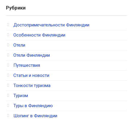
Рубрики
Достопримечательности Финляндии
Особенности Финляндии
Отели
Отели Финляндии
Путешествия
Статьи и новости
Тонкости туризма
Туризм
Туры в Финляндию
Шопинг в Финляндии