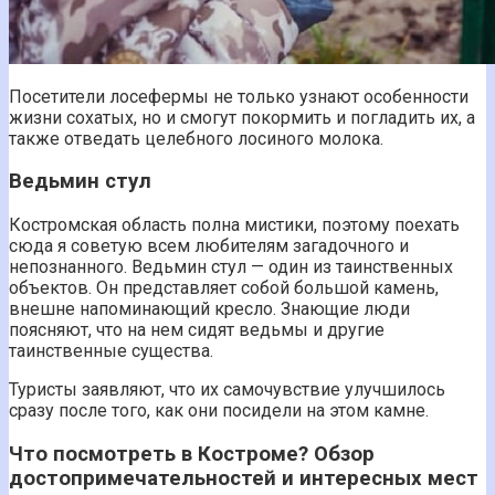
Посетители лосефермы не только узнают особенности
жизни сохатых, но и смогут покормить и погладить их, а
также отведать целебного лосиного молока.
Ведьмин стул
Костромская область полна мистики, поэтому поехать
сюда я советую всем любителям загадочного и
непознанного. Ведьмин стул — один из таинственных
объектов. Он представляет собой большой камень,
внешне напоминающий кресло. Знающие люди
поясняют, что на нем сидят ведьмы и другие
таинственные существа.
Туристы заявляют, что их самочувствие улучшилось
сразу после того, как они посидели на этом камне.
Что посмотреть в Костроме? Обзор
достопримечательностей и интересных мест