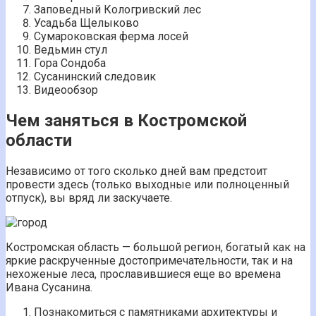
Заповедный Кологривский лес
Усадьба Щелыково
Сумароковская ферма лосей
Ведьмин стул
Гора Сондоба
Сусанинский следовик
Видеообзор
Чем заняться в Костромской
области
Независимо от того сколько дней вам предстоит
провести здесь (только выходные или полноценный
отпуск), вы вряд ли заскучаете.
Костромская область — большой регион, богатый как на
яркие раскрученные достопримечательности, так и на
нехоженые леса, прославившиеся еще во времена
Ивана Сусанина.
Познакомиться с памятниками архитектуры и