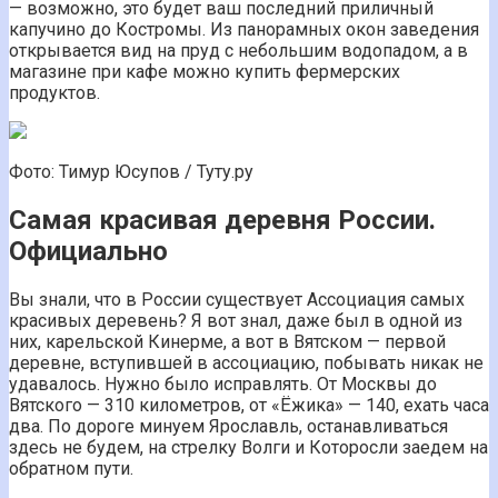
— возможно, это будет ваш последний приличный
капучино до Костромы. Из панорамных окон заведения
открывается вид на пруд с небольшим водопадом, а в
магазине при кафе можно купить фермерских
продуктов.
Фото: Тимур Юсупов / Туту.ру
Самая красивая деревня России.
Официально
Вы знали, что в России существует Ассоциация самых
красивых деревень? Я вот знал, даже был в одной из
них, карельской Кинерме, а вот в Вятском — первой
деревне, вступившей в ассоциацию, побывать никак не
удавалось. Нужно было исправлять. От Москвы до
Вятского — 310 километров, от «Ёжика» — 140, ехать часа
два. По дороге минуем Ярославль, останавливаться
здесь не будем, на стрелку Волги и Которосли заедем на
обратном пути.