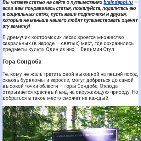
Вы читаете статью на сайте о путешествиях
braindepot.ru
—
если вам понравилась статья, пожалуйста, поделитесь ею
в социальных сетях, пусть ваши подписчики и друзья,
которые не меньше нашего любят путешествовать оценят
эту заметку!
В дремучих костромских лесах кроется множество
сакральных (в народе — святых) мест, где сохранились
предметы культа. Один из них — Ведьмин Стул.
Гора Сондоба
Те, кому не жаль тратить свой выходной на пеший поход
сквозь буреломы и заросли, могут добраться до самой
высокой точки области — горы Сондоба. Отсюда
открывается красивый вид на окружающую природу. Но
добраться в такое место сможет не каждый.