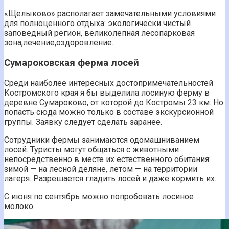
«Щелыково» располагает замечательными условиями
для полноценного отдыха: экологически чистый
заповедный регион, великолепная лесопарковая
зона,лечение,оздоровление.
Сумароковская ферма лосей
Среди наиболее интересных достопримечательностей
Костромского края я бы выделила лосиную ферму в
деревне Сумароково, от которой до Костромы 23 км. Но
попасть сюда можно только в составе экскурсионной
группы. Заявку следует сделать заранее.
Сотрудники фермы занимаются одомашниванием
лосей. Туристы могут общаться с животными
непосредственно в месте их естественного обитания:
зимой — на лесной деляне, летом — на территории
лагеря. Разрешается гладить лосей и даже кормить их.
С июня по сентябрь можно попробовать лосиное
молоко.