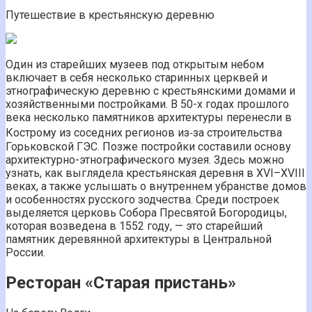
Путешествие в крестьянскую деревню
Один из старейших музеев под открытым небом
включает в себя несколько старинных церквей и
этнографическую деревню с крестьянскими домами и
хозяйственными постройками. В 50-х годах прошлого
века несколько памятников архитектуры перенесли в
Кострому из соседних регионов из‑за строительства
Горьковской ГЭС. Позже постройки составили основу
архитектурно-этнографического музея. Здесь можно
узнать, как выглядела крестьянская деревня в XVI–XVIII
веках, а также услышать о внутреннем убранстве домов
и особенностях русского зодчества. Среди построек
выделяется церковь Собора Пресвятой Богородицы,
которая возведена в 1552 году, — это старейший
памятник деревянной архитектуры в Центральной
России.
Ресторан «Старая пристань»