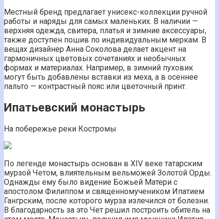
Местный бренд предлагает унисекс-коллекции ручной
работы и наряды для самых маленьких. В наличии —
верхняя одежда, свитера, платья и зимние аксессуары,
также доступен пошив по индивидуальным меркам. В
вещах дизайнер Анна Соколова делает акцент на
гармоничных цветовых сочетаниях и необычных
формах и материалах. Например, в зимний пуховик
могут быть добавлены вставки из меха, а в осеннее
пальто — контрастный пояс или цветочный принт.
Ипатьевский монастырь
На побережье реки Костромы
По легенде монастырь основан в XIV веке татарским
мурзой Четом, влиятельным вельможей Золотой Орды.
Однажды ему было видение Божьей Матери с
апостолом Филиппом и священномучеником Ипатием
Гангрским, после которого мурза излечился от болезни.
В благодарность за это Чет решил построить обитель на