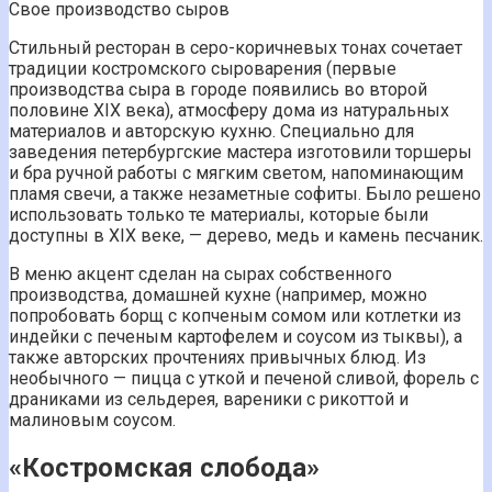
Свое производство сыров
Стильный ресторан в серо-коричневых тонах сочетает
традиции костромского сыроварения (первые
производства сыра в городе появились во второй
половине XIX века), атмосферу дома из натуральных
материалов и авторскую кухню. Специально для
заведения петербургские мастера изготовили торшеры
и бра ручной работы с мягким светом, напоминающим
пламя свечи, а также незаметные софиты. Было решено
использовать только те материалы, которые были
доступны в XIX веке, — дерево, медь и камень песчаник.
В меню акцент сделан на сырах собственного
производства, домашней кухне (например, можно
попробовать борщ с копченым сомом или котлетки из
индейки с печеным картофелем и соусом из тыквы), а
также авторских прочтениях привычных блюд. Из
необычного — пицца с уткой и печеной сливой, форель с
драниками из сельдерея, вареники с рикоттой и
малиновым соусом.
«Костромская слобода»