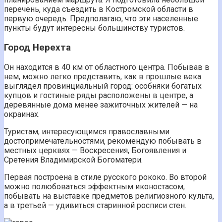
перечень, куда съездить в Костромской области в
первую очередь. Предполагаю, что эти населенные
пункты будут интересны большинству туристов.
Город Нерехта
Он находится в 40 км от областного центра. Побывав в
нем, можно легко представить, как в прошлые века
выглядел провинциальный город: особняки богатых
купцов и гостиные ряды расположены в центре, а
деревянные дома менее зажиточных жителей — на
окраинах.
Туристам, интересующимся православными
достопримечательностями, рекомендую побывать в
местных церквях — Воскресения, Богоявления и
Сретения Владимирской Богоматери.
Первая построена в стиле русского рококо. Во второй
можно полюбоваться эффектным иконостасом,
побывать на выставке предметов религиозного культа,
а в третьей — удивиться старинной росписи стен.