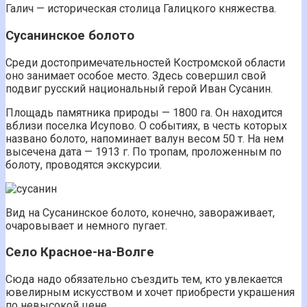
Галич — историческая столица Галицкого княжества.
Сусанинское болото
Среди достопримечательностей Костромской области
оно занимает особое место. Здесь совершил свой
подвиг русский национальный герой Иван Сусанин.
Площадь памятника природы — 1800 га. Он находится
вблизи поселка Исупово. О событиях, в честь которых
названо болото, напоминает валун весом 50 т. На нем
высечена дата — 1913 г. По тропам, проложенным по
болоту, проводятся экскурсии.
Вид на Сусанинское болото, конечно, завораживает,
очаровывает и немного пугает.
Село Красное-на-Волге
Сюда надо обязательно съездить тем, кто увлекается
ювелирным искусством и хочет приобрести украшения
по невысокой цене.