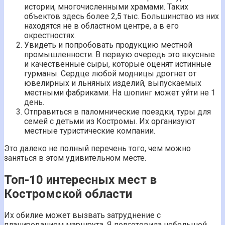
истории, многочисленными храмами. Таких
объектов здесь более 2,5 тыс. Большинство из них
находятся не в областном центре, а в его
окрестностях.
Увидеть и попробовать продукцию местной
промышленности. В первую очередь это вкусные
и качественные сыры, которые оценят истинные
гурманы. Сердце любой модницы дрогнет от
ювелирных и льняных изделий, выпускаемых
местными фабриками. На шопинг может уйти не 1
день.
Отправиться в паломнические поездки, туры для
семей с детьми из Костромы. Их организуют
местные туристические компании.
Это далеко не полный перечень того, чем можно
заняться в этом удивительном месте.
Топ-10 интересных мест в
Костромской области
Их обилие может вызвать затруднение с
планированием маршрута. Я подготовила небольшой