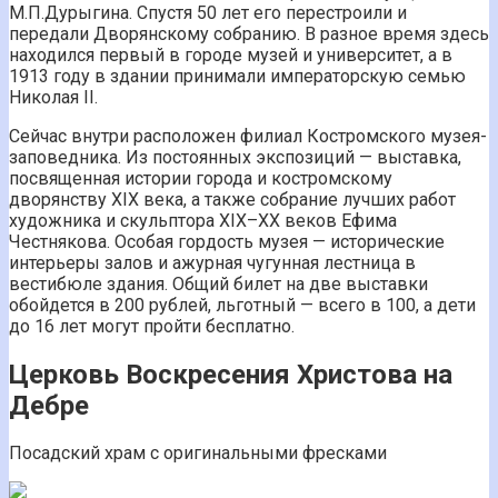
М.П.Дурыгина. Спустя 50 лет его перестроили и
передали Дворянскому собранию. В разное время здесь
находился первый в городе музей и университет, а в
1913 году в здании принимали императорскую семью
Николая II.
Сейчас внутри расположен филиал Костромского музея-
заповедника. Из постоянных экспозиций — выставка,
посвященная истории города и костромскому
дворянству XIX века, а также собрание лучших работ
художника и скульптора XIX–XX веков Ефима
Честнякова. Особая гордость музея — исторические
интерьеры залов и ажурная чугунная лестница в
вестибюле здания. Общий билет на две выставки
обойдется в 200 рублей, льготный — всего в 100, а дети
до 16 лет могут пройти бесплатно.
Церковь Воскресения Христова на
Дебре
Посадский храм с оригинальными фресками