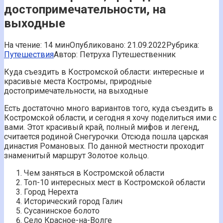
достопримечательности, на
выходные
На чтение:
14 мин
Опубликовано:
21.09.2022
Рубрика:
Путешествия
Автор:
Петруха Путешественник
Куда съездить в Костромской области: интересные и
красивые места Костромы, природные
достопримечательности, на выходные
Есть достаточно много вариантов того, куда съездить в
Костромской области, и сегодня я хочу поделиться ими с
вами. Этот красивый край, полный мифов и легенд,
считается родиной Снегурочки. Отсюда пошла царская
династия Романовых. По данной местности проходит
знаменитый маршрут Золотое кольцо.
Чем заняться в Костромской области
Топ-10 интересных мест в Костромской области
Город Нерехта
Исторический город Галич
Сусанинское болото
Село Красное-на-Волге