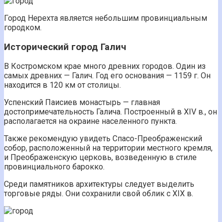
Город Нерехта является небольшим провинциальным
городком.
Исторический город Галич
В Костромском крае много древних городов. Один из
самых древних — Галич. Год его основания — 1159 г. Он
находится в 120 км от столицы.
Успенский Паисиев монастырь — главная
достопримечательность Галича. Построенный в XIV в., он
располагается на окраине населенного пункта.
Также рекомендую увидеть Спасо-Преображенский
собор, расположенный на территории местного кремля,
и Преображенскую церковь, возведенную в стиле
провинциального барокко.
Среди памятников архитектуры следует выделить
торговые ряды. Они сохранили свой облик с XIX в.