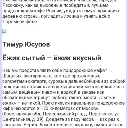
Расскажу, как за выходные пообедать в лучшем
придорожном кафе России, увидеть самую красивую
деревню страны, погладить лосика и узнать всё о
тюремной фене.
Тимур Юсупов
Ёжик сытый — ёжик вкусный
Как вы представляете себе придорожное кафе?
Шашлык, застиранные, кое-где прожжённые
сигаретами скатерти, суровые дальнобойщики за доброй
половиной столиков и подвыпивший местный житель с
самым дешёвым пивом и водкой в заказе как
обязательный атрибут любого такого места. «Сытый
ёжик» — не такой. Практически идеальное придорожное
кафе находится в 170 километрах от Москвы
(Ярославская обл., Переславский р-н, д. Перелески, ул.
Центральная, д. 39). Доедете за пару часов — как раз к
завтраку. Берите божественные сырники, омлет и кофе