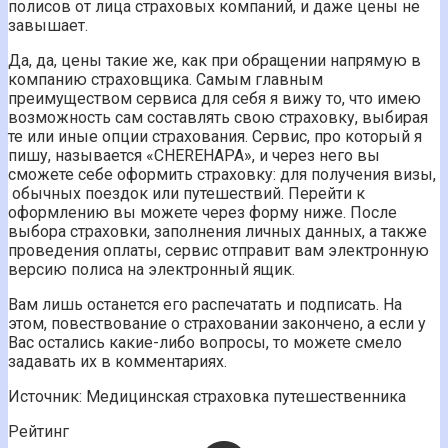
полисов от лица страховых компаний, и даже цены не
завышает.
Да, да, цены такие же, как при обращении напрямую в
компанию страховщика. Самым главным
преимуществом сервиса для себя я вижу то, что имею
возможность сам составлять свою страховку, выбирая
те или иные опции страхования. Сервис, про который я
пишу, называется «CHEREHAPA», и через него вы
сможете себе оформить страховку: для получения визы,
обычных поездок или путешествий. Перейти к
оформлению вы можете через форму ниже. После
выбора страховки, заполнения личных данных, а также
проведения оплаты, сервис отправит вам электронную
версию полиса на электронный ящик.
Вам лишь останется его распечатать и подписать. На
этом, повествование о страховании закончено, а если у
Вас остались какие-либо вопросы, то можете смело
задавать их в комментариях.
Источник: Медицинская страховка путешественника
Рейтинг