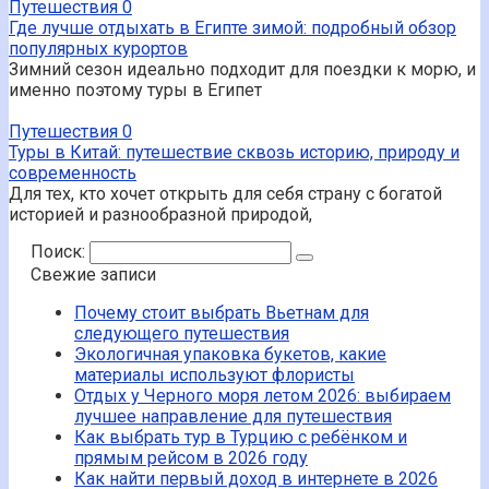
Путешествия
0
Где лучше отдыхать в Египте зимой: подробный обзор
популярных курортов
Зимний сезон идеально подходит для поездки к морю, и
именно поэтому туры в Египет
Путешествия
0
Туры в Китай: путешествие сквозь историю, природу и
современность
Для тех, кто хочет открыть для себя страну с богатой
историей и разнообразной природой,
Поиск:
Свежие записи
Почему стоит выбрать Вьетнам для
следующего путешествия
Экологичная упаковка букетов, какие
материалы используют флористы
Отдых у Черного моря летом 2026: выбираем
лучшее направление для путешествия
Как выбрать тур в Турцию с ребёнком и
прямым рейсом в 2026 году
Как найти первый доход в интернете в 2026