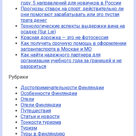
году: 5 направлений для новичков в России
Прогнозы ставок на спорт: действительно ли
они помогают зарабатывать или это пустая
трата денег
Технологические аспекты выдержки вина на
осадке (Sur Lie)
Красная дорожка — это не фотосессия
Как получить срочную помощь в оформлении
загранпаспорта в Москве и МО
Как найти надежного партнера для
организации учебного года за границей и не
разориться
Рубрики
Достопримечательности Финляндии
Особенности Финляндии
Отели
Отели Финляндии
Путешествия
Статьи и новости
Тонкости туризма
Туризм
Туры в Финляндию