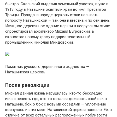
быстро. Скальский выделил земельный участок, и уже в
1913 году в Наташине освятили храм во имя Пресвятой
Троицы. Правда, в народе церковь стали называть
попросту Наташинской — так она известна и по сей день.
Изящное деревянное здание церкви в неорусском стиле
спроектировал архитектор Михаил Бугровский, а
иконостас новому храму подарил текстильный
промышленник Николай Миндовский.
Памятник русского деревянного зодчества —
Наташинская церковь
После революции
Мирная дачная жизнь нарушилась: кто-то бесследно
исчез невесть где, кто‑то остался доживать свой век в
Наташине, бок о бок с новыми соседями — уплотнение
коснулось и этих мест. Наташинской церкви повезло. Её, в
отличие от всех остальных расположенных поблизости