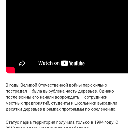
В годы Великой Отечественной войны парк сильно
пострадал – была вырублена часть деревьев. Однако
после войны его начали возрождать – сотрудники
местных предприятий, студенты и школьники высадили
десятки деревьев в рамках программы по озеленению.
Статус парка территория получила только в 1994 году. С