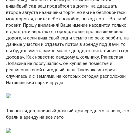
вишнёвый сад ваш продаётся за долги, на двадцать
второе августа назначены торги, но вы не беспокойтесь,
моя дорогая, спите себе спокойно, выход есть… Вот мой
проект. Прошу внимания! Ваше имение находится только
в двадцати верстах от города, возле прошла железная
дорога, и если вишнёвый сад и землю по реке разбить на
дачные участки и отдавать потом в аренду под дачи, то
вы будете иметь самое малое двадцать пять тысяч в год
дохода». Как известно каждому школьнику, Раневская
Лопахина не послушалась, он купил её поместье и
реализовал свой выгодный план. Такая же история
случилась и с землями, на которых сегодня расположен
Наташинский парк и пруды.
Так выглядел типичный дачный дом среднего класса, его
брали в аренду на всё лето