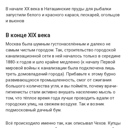
В начале XX века в Наташинские пруды для рыбалки
запустили белого и красного карася, пескарей, огольцов
и вьюнов
В конце XIX века
Москва была шумным густонаселённым и далеко не
самым чистым городом. Так, строительство городской
канализационной сети в ней началось только в середине
1880-х годов и шло крайне медленно (к началу Первой
мировой войны к канализации была подключена лишь
треть домовладений города). Прибавьте к этому бурно
развивающуюся промышленность, смог от сжигания
большого количества угля, и вы поймёте, почему врачи-
гигиенисты стали активно внушать населению мысль о
том, что тёплое время года лучше проводить вдали от
городских улиц, на свежем воздухе. Так и возник
подмосковный дачный бум.
Всё происходило именно так, как описывал Чехов. Купцы