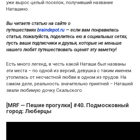
уже вырос целый поселок, получивший название
Наташино.
Вы читаете статью на сайте о
путешествиях
braindepot.ru
— если вам понравилась
статья, пожалуйста, поделитесь ею в социальных сетях,
пусть ваши подписчики и друзья, которые не меньше
нашего любят путешествовать оценят эту заметку!
Есть много легенд, в честь какой Наташи был названы
эти места – по одной из версий, девушка с таким именем
утопилась от несчастной любви в одном из прудов. На
самом деле, реальность значительно приятней – Наташей
звали любимую дочку Скальского.
[MRF — Пешие прогулки] #40. Подмосковный
город: Люберцы