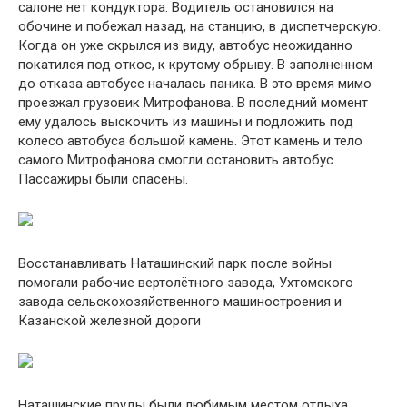
салоне нет кондуктора. Водитель остановился на
обочине и побежал назад, на станцию, в диспетчерскую.
Когда он уже скрылся из виду, автобус неожиданно
покатился под откос, к крутому обрыву. В заполненном
до отказа автобусе началась паника. В это время мимо
проезжал грузовик Митрофанова. В последний момент
ему удалось выскочить из машины и подложить под
колесо автобуса большой камень. Этот камень и тело
самого Митрофанова смогли остановить автобус.
Пассажиры были спасены.
Восстанавливать Наташинский парк после войны
помогали рабочие вертолётного завода, Ухтомского
завода сельскохозяйственного машиностроения и
Казанской железной дороги
Наташинские пруды были любимым местом отдыха