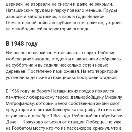
церквей, не взорвали, не снесли и даже не закрыли.
Наташинским прудам и парку повезло меньше. Пруды
заросли и заболотились, а парк в годы Великой
Отечественной войны вырубили почти целиком, устроив
на освободившейся территории огороды.
В 1948 году
Началась новая жизнь Наташинского парка. Рабочие
люберецких заводов, студенты и школьники собрались
на субботник и высадили несколько сотен новых
деревьев. Постепенно парк оживал. На его территории
установили детские аттракционы, построили стадион.
В 1966 году на берегу Наташинских прудов появился
памятник люберецкому герою, дальнобойщику Михаилу
Митрофанову, который ценой собственной жизни смог
предотвратить автомобильную катастрофу. Эта история
случилась в декабре 1965 года. Рейсовый автобус Белая
Дача — Кожухово отъехал от станции Люберцы, но уже
на Горбатом мосту кто-то из пассажиров крикнул, что в