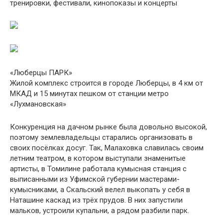
тренировки, фестивали, кинопоказы и концерты
«Люберцы ПАРК»
Жилой комплекс строится в городе Люберцы, в 4 км от
МКАД и 15 минутах пешком от станции метро
«Лухмановская»
Конкуренция на дачном рынке была довольно высокой,
поэтому землевладельцы старались организовать в
своих посёлках досуг. Так, Малаховка славилась своим
летним театром, в котором выступали знаменитые
артисты, в Томилине работала кумысная станция с
выписанными из Уфимской губернии мастерами-
кумысниками, а Скальский велел выкопать у себя в
Наташине каскад из трёх прудов. В них запустили
мальков, устроили купальни, а рядом разбили парк.