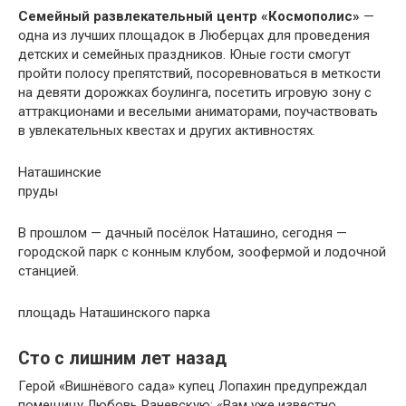
Семейный развлекательный центр «Космополис»
—
одна из лучших площадок в Люберцах для проведения
детских и семейных праздников. Юные гости смогут
пройти полосу препятствий, посоревноваться в меткости
на девяти дорожках боулинга, посетить игровую зону с
аттракционами и веселыми аниматорами, поучаствовать
в увлекательных квестах и других активностях.
Наташинские
пруды
В прошлом — дачный посёлок Наташино, сегодня —
городской парк с конным клубом, зоофермой и лодочной
станцией.
площадь Наташинского парка
Сто с лишним лет назад
Герой «Вишнёвого сада» купец Лопахин предупреждал
помещицу Любовь Раневскую: «Вам уже известно,