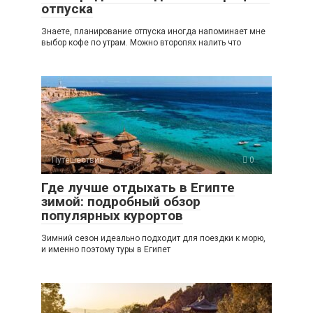
отпуска
Знаете, планирование отпуска иногда напоминает мне
выбор кофе по утрам. Можно второпях налить что
Путешествия
0
Где лучше отдыхать в Египте
зимой: подробный обзор
популярных курортов
Зимний сезон идеально подходит для поездки к морю,
и именно поэтому туры в Египет