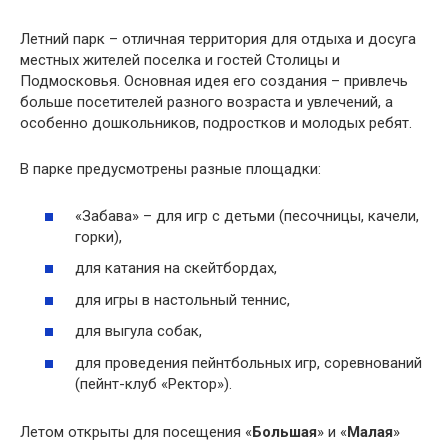
Летний парк – отличная территория для отдыха и досуга
местных жителей поселка и гостей Столицы и
Подмосковья. Основная идея его создания – привлечь
больше посетителей разного возраста и увлечений, а
особенно дошкольников, подростков и молодых ребят.
В парке предусмотрены разные площадки:
«Забава» – для игр с детьми (песочницы, качели,
горки),
для катания на скейтбордах,
для игры в настольный теннис,
для выгула собак,
для проведения пейнтбольных игр, соревнований
(пейнт-клуб «Ректор»).
Летом открыты для посещения «
Большая
» и «
Малая
»