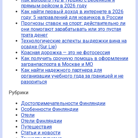
прямым рейсом в 2026 году
Как найти первый доход в интернете в 2026
году: 5 направлений для новичков в России
Прогнозы ставок на спорт: действительно ли
они помогают зарабатывать или это пустая
трата денег
Технологические аспекты выдержки вина на
осадке (Sur Lie)
Красная дорожка — это не фотосессия
Как получить срочную помощь в оформлении
загранпаспорта в Москве и МО
Как найти надежного партнера для
организации учебного года за границей и не
разориться
Рубрики
Достопримечательности Финляндии
Особенности Финляндии
Отели
Отели Финляндии
Путешествия
Статьи и новости