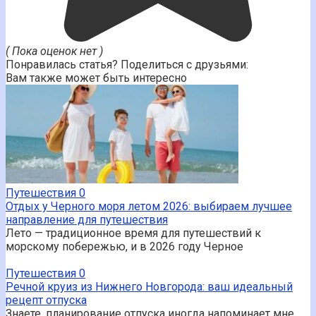
( Пока оценок нет )
Понравилась статья? Поделиться с друзьями:
Вам также может быть интересно
Путешествия
0
Отдых у Черного моря летом 2026: выбираем лучшее
направление для путешествия
Лето — традиционное время для путешествий к
морскому побережью, и в 2026 году Черное
Путешествия
0
Речной круиз из Нижнего Новгорода: ваш идеальный
рецепт отпуска
Знаете, планирование отпуска иногда напоминает мне