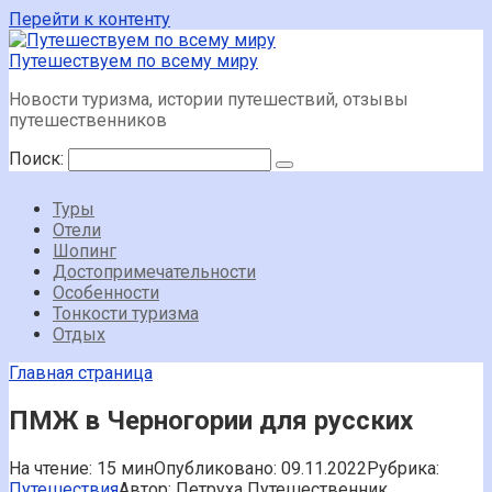
Перейти к контенту
Путешествуем по всему миру
Новости туризма, истории путешествий, отзывы
путешественников
Поиск:
Туры
Отели
Шопинг
Достопримечательности
Особенности
Тонкости туризма
Отдых
Главная страница
ПМЖ в Черногории для русских
На чтение:
15 мин
Опубликовано:
09.11.2022
Рубрика:
Путешествия
Автор:
Петруха Путешественник