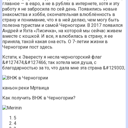
главное — в евро, а не в рублях в интернете, хотя и эту
работу я не забросила по сей день. Появились новые
знакомства и хобби, окончательная влюблённость в
страну и понимание, что я в ней делаю, чем могу быть
полезна туристам и самой Черногории. В 2017 появился
Андрей и Яхта «Лисичка», на которой мы сейчас живем
вместе с кошкой. И все, я влюбилась в страну, я ее
приняла, такой какая она есть. О 7-летии жизни в
Черногории пост здесь.
Кстати, к Эвересту я несла черногорский флаг
&#127474;&#127466; так хотела моя душа, с
благодарностью за то, что дала мне эта страна &#129303;
каньон реки Мртвица
Как получить ВНЖ в Черногории?
5
4