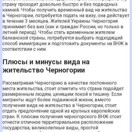
страну проходит довольно быстро и без подводных
камней. Чтобы получить временный вид на жительство
в Черногории, потребуется подать на визу, она действует
в течение 3 месяцев. Жителей Украины Черногория
принимает без виз (как и граждан России, но только в
летний период). Чтобы стать временным жителем
балканской страны, потребуется выбрать подходящий
способ иммиграции и подготовить документы на ВНЖ в
соответствии с ним.
Плюсы и минусы вида на
жительство Черногории
Рассматривая Черногорию в качестве постоянного
места жительства, стоит отметить что страна подойдет
размеренным людям, ценящим покой и тишину. Если
мигранты ищут более подвижной жизни, вместо
получения вида на жительство в Черногории, стоит
отдать предпочтение одной из крупных европейских
стран. К плюсам получения черногорского ВНЖ стоит
отнести отличное территориальное расположение
государства, великолепные виды, простой