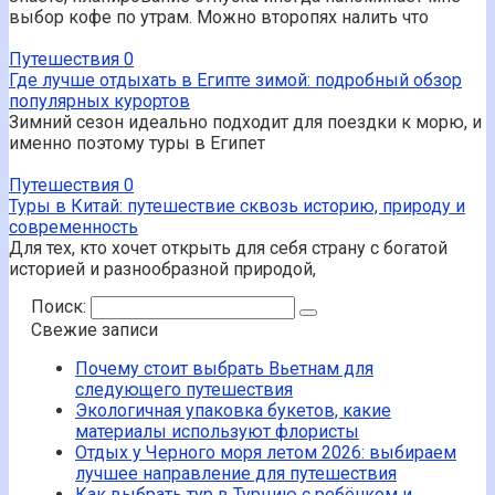
выбор кофе по утрам. Можно второпях налить что
Путешествия
0
Где лучше отдыхать в Египте зимой: подробный обзор
популярных курортов
Зимний сезон идеально подходит для поездки к морю, и
именно поэтому туры в Египет
Путешествия
0
Туры в Китай: путешествие сквозь историю, природу и
современность
Для тех, кто хочет открыть для себя страну с богатой
историей и разнообразной природой,
Поиск:
Свежие записи
Почему стоит выбрать Вьетнам для
следующего путешествия
Экологичная упаковка букетов, какие
материалы используют флористы
Отдых у Черного моря летом 2026: выбираем
лучшее направление для путешествия
Как выбрать тур в Турцию с ребёнком и