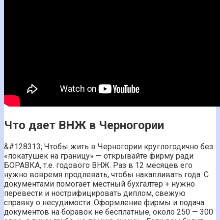
Что дает ВНЖ в Черногории
&#128313;️ Чтобы жить в Черногории круглогодично без
«покатушек на границу» — открывайте фирму ради
БОРАВКА, т.е. годового ВНЖ. Раз в 12 месяцев его
нужно вовремя продлевать, чтобы накапливать года. С
документами помогает местный бухгалтер + нужно
перевести и нострифицировать диплом, свежую
справку о несудимости. Оформление фирмы и подача
документов на боравок не бесплатные, около 250 — 300