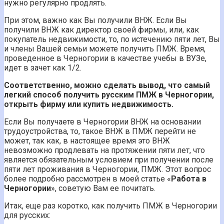
нужно регулярно продлять.
При этом, важно как Вы получили ВНЖ. Если Вы
получили ВНЖ как директор своей фирмы, или, как
покупатель недвижимости, то, по истечению пяти лет, Вы
и члены Вашей семьи можете получить ПМЖ. Время,
проведенное в Черногории в качестве учебы в ВУЗе,
идет в зачет как 1/2.
Соответственно, можно сделать вывод, что самый
легкий способ получить русским ПМЖ в Черногории,
открыть фирму или купить недвижимость.
Если Вы получаете в Черногории ВНЖ на основании
трудоустройства, то, такое ВНЖ в ПМЖ перейти не
может, так как, в настоящее время это ВНЖ
невозможно продлевать на протяжении пяти лет, что
является обязательным условием при получении после
пяти лет проживания в Черногории, ПМЖ. Этот вопрос
более подробно рассмотрен в моей статье «
Работа в
Черногории
», советую Вам ее почитать.
Итак, еще раз коротко, как получить ПМЖ в Черногории
для русских: