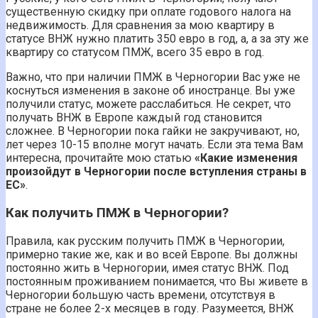
существенную скидку при оплате годового налога на
недвижимость. Для сравнения за мою квартиру в
статусе ВНЖ нужно платить 350 евро в год, а, а за эту же
квартиру со статусом ПМЖ, всего 35 евро в год.
Важно, что при наличии ПМЖ в Черногории Вас уже не
коснуться изменения в законе об иностранце. Вы уже
получили статус, можете расслабиться. Не секрет, что
получать ВНЖ в Европе каждый год становится
сложнее. В Черногории пока гайки не закручивают, но,
лет через 10-15 вполне могут начать. Если эта тема Вам
интересна, прочитайте мою статью
«Какие изменения
произойдут в Черногории после вступления страны в
ЕС»
.
Как получить ПМЖ в Черногории?
Правила, как русским получить ПМЖ в Черногории,
примерно такие же, как и во всей Европе. Вы должны
постоянно жить в Черногории, имея статус ВНЖ. Под
постоянным проживанием понимается, что Вы живете в
Черногории большую часть времени, отсутствуя в
стране не более 2-х месяцев в году. Разумеется, ВНЖ