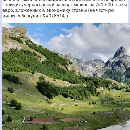
Получить черногорский паспорт можно за 250-500 тысяч
евро, вложенных в экономику страны (не частную
виллу себе купить&#128514; )