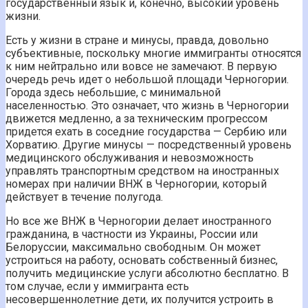
государственный язык и, конечно, высокий уровень
жизни.
Есть у жизни в стране и минусы, правда, довольно
субъективные, поскольку многие иммигранты относятся
к ним нейтрально или вовсе не замечают. В первую
очередь речь идет о небольшой площади Черногории.
Города здесь небольшие, с минимальной
населенностью. Это означает, что жизнь в Черногории
движется медленно, а за техническим прогрессом
придется ехать в соседние государства — Сербию или
Хорватию. Другие минусы — посредственный уровень
медицинского обслуживания и невозможность
управлять транспортным средством на иностранных
номерах при наличии ВНЖ в Черногории, который
действует в течение полугода.
Но все же ВНЖ в Черногории делает иностранного
гражданина, в частности из Украины, России или
Белоруссии, максимально свободным. Он может
устроиться на работу, основать собственный бизнес,
получить медицинские услуги абсолютно бесплатно. В
том случае, если у иммигранта есть
несовершеннолетние дети, их получится устроить в