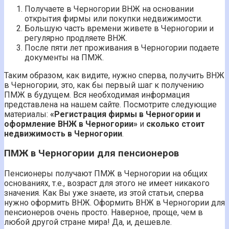
Получаете в Черногории ВНЖ на основании
открытия фирмы или покупки недвижимости.
Большую часть времени живете в Черногории и
регулярно продляете ВНЖ.
После пяти лет проживания в Черногории подаете
документы на ПМЖ.
Таким образом, как видите, нужно сперва, получить ВНЖ
в Черногории, это, как бы первый шаг к получению
ПМЖ в будущем. Вся необходимая информация
представлена на нашем сайте. Посмотрите следующие
материалы:
«Регистрация фирмы в Черногории и
оформление ВНЖ в Черногории»
и
сколько стоит
недвижимость в Черногории
.
ПМЖ в Черногории для пенсионеров
Пенсионеры получают ПМЖ в Черногории на общих
основаниях, т.е., возраст для этого не имеет никакого
значения. Как Вы уже знаете, из этой статьи, сперва
нужно оформить ВНЖ. Оформить ВНЖ в Черногории для
пенсионеров очень просто. Наверное, проще, чем в
любой другой стране мира! Да, и, дешевле.