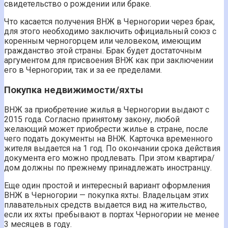
свидетельство о рождении или браке.
Что касается получения ВНЖ в Черногории через брак,
для этого необходимо заключить официальный союз с
коренным черногорцем или человеком, имеющим
гражданство этой страны. Брак будет достаточным
аргументом для присвоения ВНЖ как при заключении
его в Черногории, так и за ее пределами.
Покупка недвижимости/яхты
ВНЖ за приобретение жилья в Черногории выдают с
2015 года. Согласно принятому закону, любой
желающий может приобрести жилье в стране, после
чего подать документы на ВНЖ. Карточка временного
жителя выдается на 1 год. По окончании срока действия
документа его можно продлевать. При этом квартира/
дом должны по прежнему принадлежать иностранцу.
Еще один простой и интересный вариант оформления
ВНЖ в Черногории — покупка яхты. Владельцам этих
плавательных средств выдается вид на жительство,
если их яхты пребывают в портах Черногории не менее
3 месяцев в году.