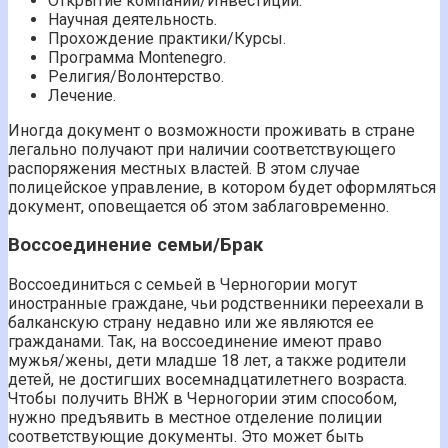
Открытие компании/Инвестиции.
Научная деятельность.
Прохождение практики/Курсы.
Программа Montenegro.
Религия/Волонтерство.
Лечение.
Иногда документ о возможности проживать в стране
легально получают при наличии соответствующего
распоряжения местных властей. В этом случае
полицейское управление, в котором будет оформляться
документ, оповещается об этом заблаговременно.
Воссоединение семьи/Брак
Воссоединиться с семьей в Черногории могут
иностранные граждане, чьи родственники переехали в
балканскую страну недавно или же являются ее
гражданами. Так, на воссоединение имеют право
мужья/жены, дети младше 18 лет, а также родители
детей, не достигших восемнадцатилетнего возраста.
Чтобы получить ВНЖ в Черногории этим способом,
нужно предъявить в местное отделение полиции
соответствующие документы. Это может быть