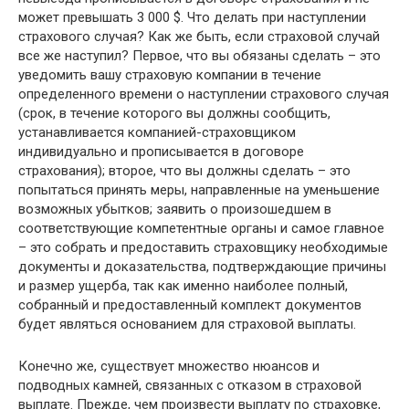
может превышать 3 000 $. Что делать при наступлении
страхового случая? Как же быть, если страховой случай
все же наступил? Первое, что вы обязаны сделать – это
уведомить вашу страховую компании в течение
определенного времени о наступлении страхового случая
(срок, в течение которого вы должны сообщить,
устанавливается компанией-страховщиком
индивидуально и прописывается в договоре
страхования); второе, что вы должны сделать – это
попытаться принять меры, направленные на уменьшение
возможных убытков; заявить о произошедшем в
соответствующие компетентные органы и самое главное
– это собрать и предоставить страховщику необходимые
документы и доказательства, подтверждающие причины
и размер ущерба, так как именно наиболее полный,
собранный и предоставленный комплект документов
будет являться основанием для страховой выплаты.
Конечно же, существует множество нюансов и
подводных камней, связанных с отказом в страховой
выплате. Прежде, чем произвести выплату по страховке,