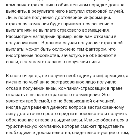
компания-страховщик в обязательном порядке должна
выяснить, в результате чего наступил страховой случай.
Лишь после получения достоверной информации,
страховая компания будет приниматься решение о
выплате или не выплате страхового возмещения.
Рассмотрим наглядный пример, если вам отказали в
получении визы. В данном случаи получение страховой
выплаты может быть осложнено тем фактором, что
иностранные посольства, зачастую, не объясняют в
связи, с чем вам отказано в получении визы.
В свою очередь, не получив необходимую информацию, а
именно по чьей вине застрахованное лицо получило
отказ в получении визы, компания-страховщик в праве
отказать в выплате страхового возмещения. Это
является проблемой, но не безвыходной ситуацией,
иногда для решения данного вопроса застрахованному
лицу достаточно просто придти в посольство и получить
обоснование отказа в выдачи визы. Или же обратиться в
туристическую компанию, которая сможет представить
необходимые доказательства, свидетельствующие о том,