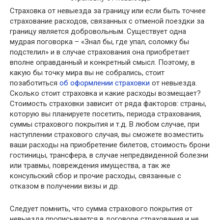
Страховка от невыезда за границу или если быть точнее
страхование расходов, связанных с отменой поездки за
границу является добровольным. Существует одна
мудрая поговорка – «Знал бы, где упал, соломку бы
подстелил» и в случае страхования она приобретает
вполне оправданный и конкретный смысл. Поэтому, в
какую бы точку мира вы не собрались, стоит
позаботиться
об оформлении страховки
от невыезда.
Сколько стоит страховка и какие расходы возмещает?
Стоимость страховки зависит от ряда факторов: страны,
которую вы планируете посетить, периода страхования,
суммы страхового покрытия и т.д. В любом случае, при
наступлении страхового случая, вы сможете возместить
ваши расходы на приобретение билетов, стоимость брони
гостиницы, трансфера, в случае непредвиденной болезни
или травмы, повреждения имущества, а так же
консульский сбор и прочие расходы, связанные с
отказом в получении визы и др.
Следует помнить, что сумма страхового покрытия от
невыезда прописывается в договоре страхования и не