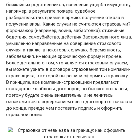
ближайших родственников; нанесение ущерба имуществу,
например, в результате пожара; судебное
разбирательство; призыв в армию; получение отказа в
получении визы. Какие случаи не считаются страховыми?
форс-мажор (например, война, забастовка); стихийные
бедствия; самоубийство; действия Застрахованного лица,
умышленно направленные на совершение страхового
случая; а так же, в некоторых случаях, беременность,
заболевания, имеющие хроническую форму и прочее.
Более детально о том, что является страховым случаем,
вы можете узнать в договоре страхования той компании-
страховщика, в которой вы решили оформить страховку.
В принципе, все компании-страховщики предлагают
стандартные шаблоны договоров, но бывают и нюансы,
поэтому будьте очень внимательны и не ленитесь
ознакомиться с содержанием всего договора от начала и
до конца, прежде чем поставить подпись и оформить
страховой полис.