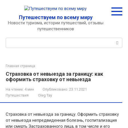
Перейти
к
контенту
Путешествуем по всему миру
Новости туризма, истории путешествий, отзывы
путешественников
Поиск:
Главная страница
Страховка от невыезда за границу: как
оформить страховку от невыезда
На чтение:
4 мин
Опубликовано:
23.11.2021
Путешествия
Oleg Tay
Страховка от невыезда за границу. Оформить страховку
от невыезда непредвиденная болезнь, госпитализация
или смерть Застрахованного лица, в том числе и его